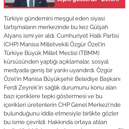
olsun”
Türkiye gündemini meşgul eden siyasi
tartışmaların merkezinde bu kez Gülşah
Alyans ismi yer aldı. Cumhuriyet Halk Partisi
(CHP) Manisa Milletvekili Özgür Özel'in
Türkiye Büyük Millet Meclisi (TBMM)
kürsüsünden yaptığı açıklamalar, sosyal
medyada geniş bir yankı uyandırdı. Özgür
Özel'in Manisa Büyükşehir Belediye Başkanı
Ferdi Zeyrek'in sağlık durumunu konu alan
bazı içeriklere tepki göstermesi ve bu
içerikleri üretenlerin CHP Genel Merkezi'nde
bulunduğunu iddia etmesiyle birlikte gözler
bu isme çevrildi. Hakkında ortaya atılan