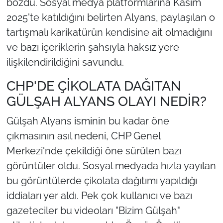
bozdu. Sosyal medya platformlarına Kasım
2025'te katıldığını belirten Alyans, paylaşılan o
tartışmalı karikatürün kendisine ait olmadığını
ve bazı içeriklerin şahsıyla haksız yere
ilişkilendirildiğini savundu.
CHP'DE ÇİKOLATA DAĞITAN
GÜLŞAH ALYANS OLAYI NEDİR?
Gülşah Alyans isminin bu kadar öne
çıkmasının asıl nedeni, CHP Genel
Merkezi'nde çekildiği öne sürülen bazı
görüntüler oldu. Sosyal medyada hızla yayılan
bu görüntülerde çikolata dağıtımı yapıldığı
iddiaları yer aldı. Pek çok kullanıcı ve bazı
gazeteciler bu videoları "Bizim Gülşah"