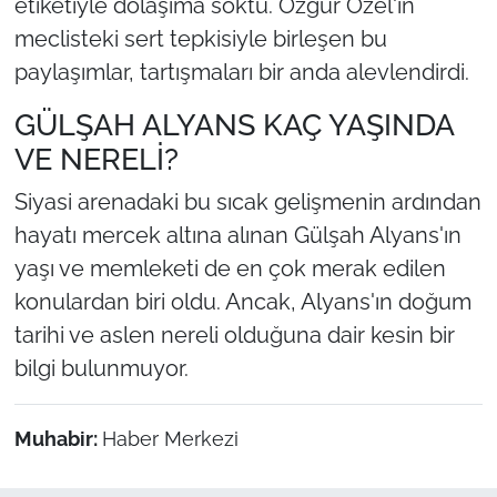
etiketiyle dolaşıma soktu. Özgür Özel'in
meclisteki sert tepkisiyle birleşen bu
paylaşımlar, tartışmaları bir anda alevlendirdi.
GÜLŞAH ALYANS KAÇ YAŞINDA
VE NERELİ?
Siyasi arenadaki bu sıcak gelişmenin ardından
hayatı mercek altına alınan Gülşah Alyans'ın
yaşı ve memleketi de en çok merak edilen
konulardan biri oldu. Ancak, Alyans'ın doğum
tarihi ve aslen nereli olduğuna dair kesin bir
bilgi bulunmuyor.
Muhabir:
Haber Merkezi