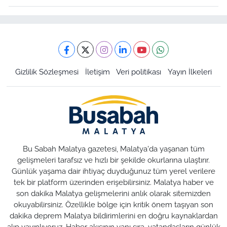
Gizlilik Sözleşmesi
İletişim
Veri politikası
Yayın İlkeleri
Bu Sabah Malatya gazetesi, Malatya'da yaşanan tüm
gelişmeleri tarafsız ve hızlı bir şekilde okurlarına ulaştırır.
Günlük yaşama dair ihtiyaç duyduğunuz tüm yerel verilere
tek bir platform üzerinden erişebilirsiniz. Malatya haber ve
son dakika Malatya gelişmelerini anlık olarak sitemizden
okuyabilirsiniz. Özellikle bölge için kritik önem taşıyan son
dakika deprem Malatya bildirimlerini en doğru kaynaklardan
alıp yayınlıyoruz. Haber akışının yanı sıra, vatandaşların günlük