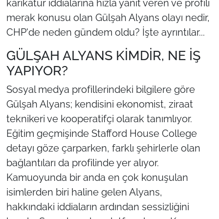
karikatür iddialarına hızla yanıt veren ve profili
merak konusu olan Gülşah Alyans olayı nedir,
CHP'de neden gündem oldu? İşte ayrıntılar...
GÜLŞAH ALYANS KİMDİR, NE İŞ
YAPIYOR?
Sosyal medya profillerindeki bilgilere göre
Gülşah Alyans; kendisini ekonomist, ziraat
teknikeri ve kooperatifçi olarak tanımlıyor.
Eğitim geçmişinde Stafford House College
detayı göze çarparken, farklı şehirlerle olan
bağlantıları da profilinde yer alıyor.
Kamuoyunda bir anda en çok konuşulan
isimlerden biri haline gelen Alyans,
hakkındaki iddiaların ardından sessizliğini