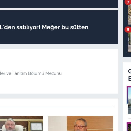
7
TL'den satılıyor! Meğer bu sütten
8
şkiler ve Tanıtım Bölümü Mezunu