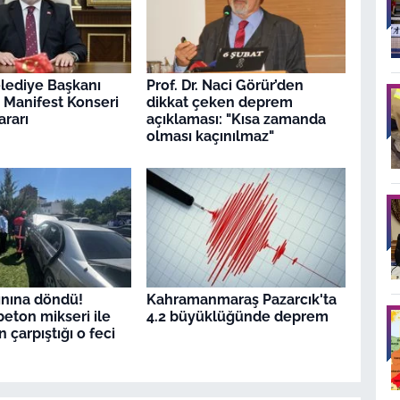
lediye Başkanı
Prof. Dr. Naci Görür’den
 Manifest Konseri
dikkat çeken deprem
ararı
açıklaması: "Kısa zamanda
olması kaçınılmaz"
ınına döndü!
Kahramanmaraş Pazarcık'ta
beton mikseri ile
4.2 büyüklüğünde deprem
 çarpıştığı o feci