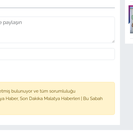
etmiş bulunuyor ve tüm sorumluluğu
ya Haber, Son Dakika Malatya Haberleri | Bu Sabah