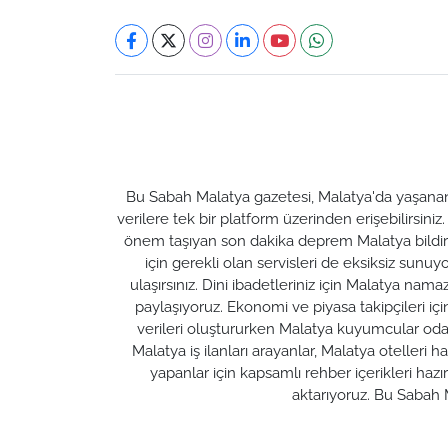
Bu Sabah Malatya gazetesi, Malatya'da yaşanan t
verilere tek bir platform üzerinden erişebilirsiniz
önem taşıyan son dakika deprem Malatya bildirim
için gerekli olan servisleri de eksiksiz su
ulaşırsınız. Dini ibadetleriniz için Malatya nam
paylaşıyoruz. Ekonomi ve piyasa takipçileri için M
verileri oluştururken Malatya kuyumcular odası 
Malatya iş ilanları arayanlar, Malatya otelleri 
yapanlar için kapsamlı rehber içerikleri ha
aktarıyoruz. Bu Sabah M