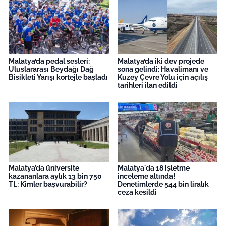
Malatya’da pedal sesleri:
Malatya’da iki dev projede
Uluslararası Beydağı Dağ
sona gelindi: Havalimanı ve
Bisikleti Yarışı kortejle başladı
Kuzey Çevre Yolu için açılış
tarihleri ilan edildi
Malatya’da üniversite
Malatya'da 18 işletme
kazananlara aylık 13 bin 750
inceleme altında!
TL: Kimler başvurabilir?
Denetimlerde 544 bin liralık
ceza kesildi