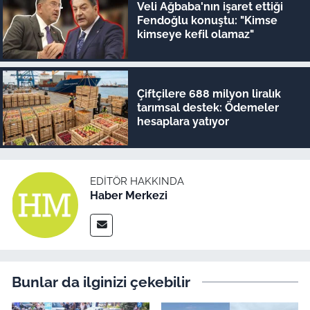
Veli Ağbaba'nın işaret ettiği
Fendoğlu konuştu: "Kimse
kimseye kefil olamaz"
Çiftçilere 688 milyon liralık
tarımsal destek: Ödemeler
hesaplara yatıyor
EDITÖR HAKKINDA
Haber Merkezi
Bunlar da ilginizi çekebilir