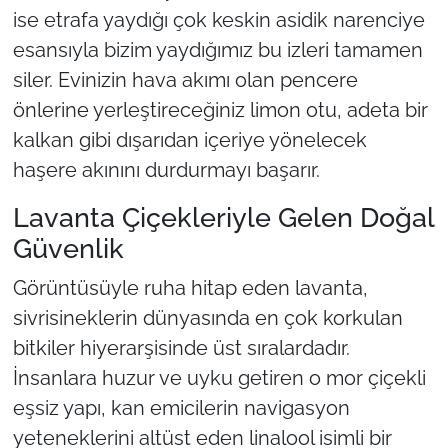
ise etrafa yaydığı çok keskin asidik narenciye
esansıyla bizim yaydığımız bu izleri tamamen
siler. Evinizin hava akımı olan pencere
önlerine yerleştireceğiniz limon otu, adeta bir
kalkan gibi dışarıdan içeriye yönelecek
haşere akınını durdurmayı başarır.
Lavanta Çiçekleriyle Gelen Doğal
Güvenlik
Görüntüsüyle ruha hitap eden lavanta,
sivrisineklerin dünyasında en çok korkulan
bitkiler hiyerarşisinde üst sıralardadır.
İnsanlara huzur ve uyku getiren o mor çiçekli
eşsiz yapı, kan emicilerin navigasyon
yeteneklerini altüst eden linalool isimli bir