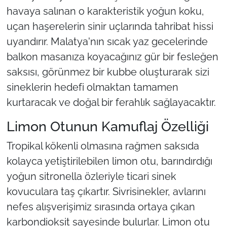
havaya salınan o karakteristik yoğun koku,
uçan haşerelerin sinir uçlarında tahribat hissi
uyandırır. Malatya'nın sıcak yaz gecelerinde
balkon masanıza koyacağınız gür bir fesleğen
saksısı, görünmez bir kubbe oluşturarak sizi
sineklerin hedefi olmaktan tamamen
kurtaracak ve doğal bir ferahlık sağlayacaktır.
Limon Otunun Kamuflaj Özelliği
Tropikal kökenli olmasına rağmen saksıda
kolayca yetiştirilebilen limon otu, barındırdığı
yoğun sitronella özleriyle ticari sinek
kovuculara taş çıkartır. Sivrisinekler, avlarını
nefes alışverişimiz sırasında ortaya çıkan
karbondioksit sayesinde bulurlar. Limon otu