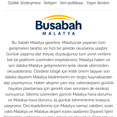
Gizlilik Sözleşmesi
İletişim
Veri politikası
Yayın İlkeleri
Bu Sabah Malatya gazetesi, Malatya'da yaşanan tüm
gelişmeleri tarafsız ve hızlı bir şekilde okurlarına ulaştırır.
Günlük yaşama dair ihtiyaç duyduğunuz tüm yerel verilere
tek bir platform üzerinden erişebilirsiniz. Malatya haber ve
son dakika Malatya gelişmelerini anlık olarak sitemizden
okuyabilirsiniz. Özellikle bölge için kritik önem taşıyan son
dakika deprem Malatya bildirimlerini en doğru kaynaklardan
alıp yayınlıyoruz. Haber akışının yanı sıra, vatandaşların günlük
hayatını planlaması için gerekli olan servisleri de eksiksiz
sunuyoruz. Sitemiz üzerinden güncel Malatya hava durumu
ve Malatya hava durumu 15 günlük tahminlerine kolayca
ulaşırsınız. Dini ibadetleriniz için Malatya namaz vakitleri, ezan
vakti Malatya ve Malatya akşam ezanı saatlerini Diyanet İşleri