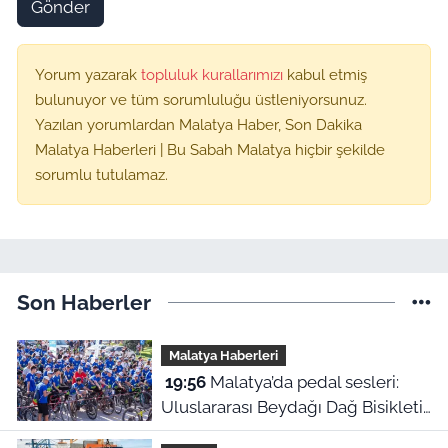
Gönder
Yorum yazarak
topluluk kurallarımızı
kabul etmiş
bulunuyor ve tüm sorumluluğu üstleniyorsunuz.
Yazılan yorumlardan Malatya Haber, Son Dakika
Malatya Haberleri | Bu Sabah Malatya hiçbir şekilde
sorumlu tutulamaz.
Son Haberler
Malatya Haberleri
19:56
Malatya’da pedal sesleri:
Uluslararası Beydağı Dağ Bisikleti
Yarışı kortejle başladı