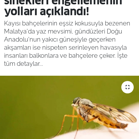
sinekleri engellemenin
yolları açıklandı!
Kayısı bahçelerinin eşsiz kokusuyla bezenen
Malatya'da yaz mevsimi, gündüzleri Doğu
Anadolu'nun yakıcı güneşiyle geçerken
akşamları ise nispeten serinleyen havasıyla
insanları balkonlara ve bahçelere çeker. İşte
tüm detaylar...