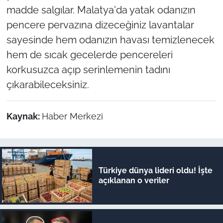
madde salgılar. Malatya'da yatak odanızın
pencere pervazına dizeceğiniz lavantalar
sayesinde hem odanızın havası temizlenecek
hem de sıcak gecelerde pencereleri
korkusuzca açıp serinlemenin tadını
çıkarabileceksiniz.
Kaynak:
Haber Merkezi
Türkiye dünya lideri oldu! İşte
açıklanan o veriler