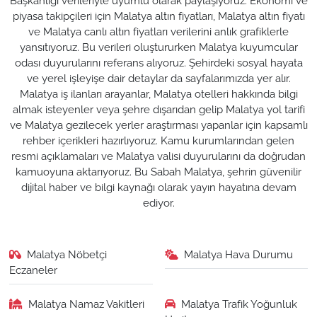
Başkanlığı verileriyle uyumlu olarak paylaşıyoruz. Ekonomi ve
piyasa takipçileri için Malatya altın fiyatları, Malatya altın fiyatı
ve Malatya canlı altın fiyatları verilerini anlık grafiklerle
yansıtıyoruz. Bu verileri oluştururken Malatya kuyumcular
odası duyurularını referans alıyoruz. Şehirdeki sosyal hayata
ve yerel işleyişe dair detaylar da sayfalarımızda yer alır.
Malatya iş ilanları arayanlar, Malatya otelleri hakkında bilgi
almak isteyenler veya şehre dışarıdan gelip Malatya yol tarifi
ve Malatya gezilecek yerler araştırması yapanlar için kapsamlı
rehber içerikleri hazırlıyoruz. Kamu kurumlarından gelen
resmi açıklamaları ve Malatya valisi duyurularını da doğrudan
kamuoyuna aktarıyoruz. Bu Sabah Malatya, şehrin güvenilir
dijital haber ve bilgi kaynağı olarak yayın hayatına devam
ediyor.
Malatya Nöbetçi
Malatya Hava Durumu
Eczaneler
Malatya Namaz Vakitleri
Malatya Trafik Yoğunluk