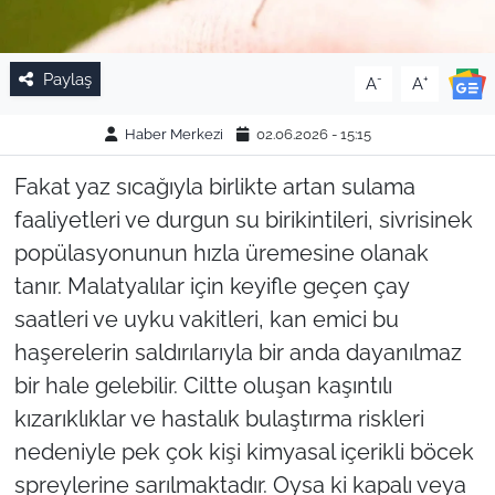
Paylaş
-
+
A
A
Haber Merkezi
02.06.2026 - 15:15
Fakat yaz sıcağıyla birlikte artan sulama
faaliyetleri ve durgun su birikintileri, sivrisinek
popülasyonunun hızla üremesine olanak
tanır. Malatyalılar için keyifle geçen çay
saatleri ve uyku vakitleri, kan emici bu
haşerelerin saldırılarıyla bir anda dayanılmaz
bir hale gelebilir. Ciltte oluşan kaşıntılı
kızarıklıklar ve hastalık bulaştırma riskleri
nedeniyle pek çok kişi kimyasal içerikli böcek
spreylerine sarılmaktadır. Oysa ki kapalı veya