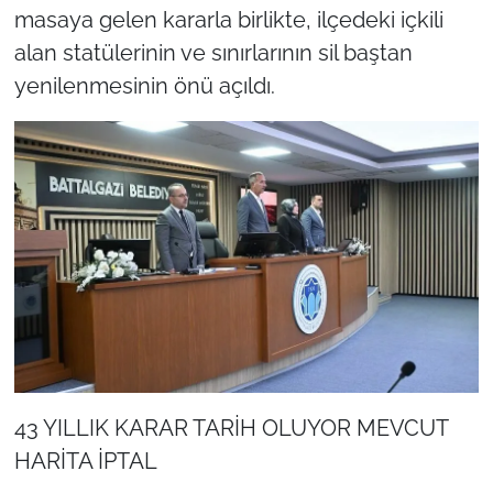
masaya gelen kararla birlikte, ilçedeki içkili
alan statülerinin ve sınırlarının sil baştan
yenilenmesinin önü açıldı.
43 YILLIK KARAR TARİH OLUYOR MEVCUT
HARİTA İPTAL