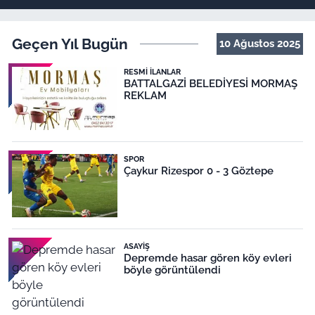
Geçen Yıl Bugün
10 Ağustos 2025
RESMI İLANLAR
BATTALGAZİ BELEDİYESİ MORMAŞ
REKLAM
SPOR
Çaykur Rizespor 0 - 3 Göztepe
ASAYIŞ
Depremde hasar gören köy evleri
böyle görüntülendi