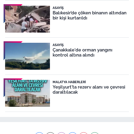
ASAYIŞ
Balıkesir’de çöken binanın altından
bir kişi kurtarıldı
ASAYIŞ
Çanakkale'de orman yangını
kontrol altına alındı
MALATYA HABERLERI
Yeşilyurt'ta rezerv alanı ve çevresi
daraltılacak