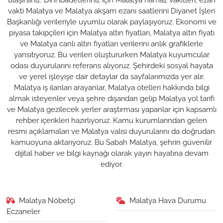
vakti Malatya ve Malatya akşam ezanı saatlerini Diyanet İşleri
Başkanlığı verileriyle uyumlu olarak paylaşıyoruz. Ekonomi ve
piyasa takipçileri için Malatya altın fiyatları, Malatya altın fiyatı
ve Malatya canlı altın fiyatları verilerini anlık grafiklerle
yansıtıyoruz. Bu verileri oluştururken Malatya kuyumcular
odası duyurularını referans alıyoruz. Şehirdeki sosyal hayata
ve yerel işleyişe dair detaylar da sayfalarımızda yer alır.
Malatya iş ilanları arayanlar, Malatya otelleri hakkında bilgi
almak isteyenler veya şehre dışarıdan gelip Malatya yol tarifi
ve Malatya gezilecek yerler araştırması yapanlar için kapsamlı
rehber içerikleri hazırlıyoruz. Kamu kurumlarından gelen
resmi açıklamaları ve Malatya valisi duyurularını da doğrudan
kamuoyuna aktarıyoruz. Bu Sabah Malatya, şehrin güvenilir
dijital haber ve bilgi kaynağı olarak yayın hayatına devam
ediyor.
Malatya Nöbetçi
Malatya Hava Durumu
Eczaneler