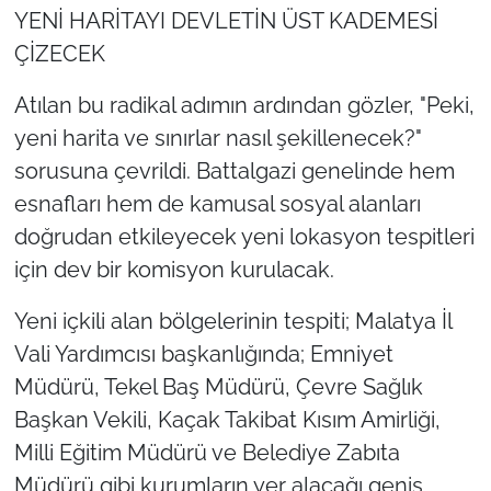
YENİ HARİTAYI DEVLETİN ÜST KADEMESİ
ÇİZECEK
Atılan bu radikal adımın ardından gözler, "Peki,
yeni harita ve sınırlar nasıl şekillenecek?"
sorusuna çevrildi. Battalgazi genelinde hem
esnafları hem de kamusal sosyal alanları
doğrudan etkileyecek yeni lokasyon tespitleri
için dev bir komisyon kurulacak.
Yeni içkili alan bölgelerinin tespiti; Malatya İl
Vali Yardımcısı başkanlığında; Emniyet
Müdürü, Tekel Baş Müdürü, Çevre Sağlık
Başkan Vekili, Kaçak Takibat Kısım Amirliği,
Milli Eğitim Müdürü ve Belediye Zabıta
Müdürü gibi kurumların yer alacağı geniş