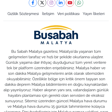
Gizlilik Sözleşmesi
İletişim
Veri politikası
Yayın İlkeleri
Bu Sabah Malatya gazetesi, Malatya'da yaşanan tüm
gelişmeleri tarafsız ve hızlı bir şekilde okurlarına ulaştırır.
Günlük yaşama dair ihtiyaç duyduğunuz tüm yerel verilere
tek bir platform üzerinden erişebilirsiniz. Malatya haber ve
son dakika Malatya gelişmelerini anlık olarak sitemizden
okuyabilirsiniz. Özellikle bölge için kritik önem taşıyan son
dakika deprem Malatya bildirimlerini en doğru kaynaklardan
alıp yayınlıyoruz. Haber akışının yanı sıra, vatandaşların günlük
hayatını planlaması için gerekli olan servisleri de eksiksiz
sunuyoruz. Sitemiz üzerinden güncel Malatya hava durumu
ve Malatya hava durumu 15 günlük tahminlerine kolayca
ulaşırsınız. Dini ibadetleriniz için Malatya namaz vakitleri, ezan