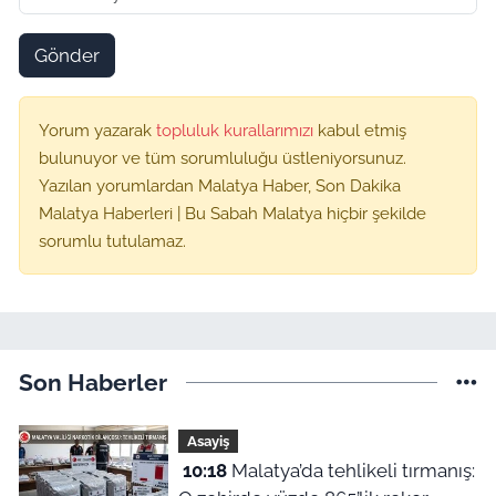
Gönder
Yorum yazarak
topluluk kurallarımızı
kabul etmiş
bulunuyor ve tüm sorumluluğu üstleniyorsunuz.
Yazılan yorumlardan Malatya Haber, Son Dakika
Malatya Haberleri | Bu Sabah Malatya hiçbir şekilde
sorumlu tutulamaz.
Son Haberler
Asayiş
10:18
Malatya’da tehlikeli tırmanış: