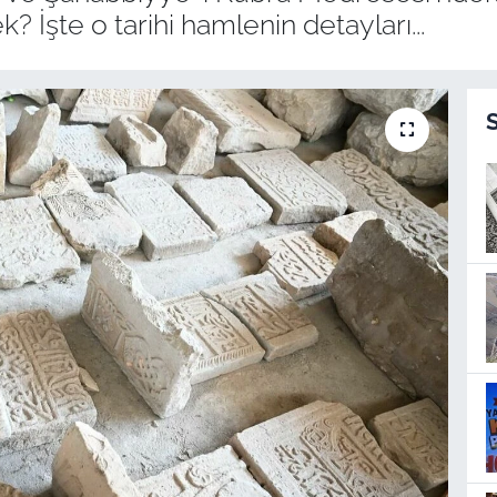
İşte o tarihi hamlenin detayları...