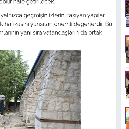
bilir hale getirilecek.
yalnızca geçmişin izlerini taşıyan yapılar
 hafızasını yansıtan önemli değerlerdir. Bu
arının yanı sıra vatandaşların da ortak