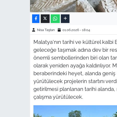
Nisa Taştan
01.06.2026 - 18:04
Malatya'nın tarihi ve kültürel kalbi 
geleceğe taşımak adına dev bir rest
önemli sembollerinden biri olan tar
olarak yeniden ayağa kaldırılıyor. 
beraberindeki heyet, alanda geniş
yürütülecek projelerin startını verdi.
getirilmesi planlanan tarihi alanda,
çalışma yürütülecek.