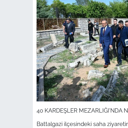
40 KARDEŞLER MEZARLIĞI'NDA N
Battalgazi ilçesindeki saha ziyareti