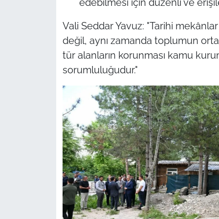
edebilmesi için düzenli ve erişile
Vali Seddar Yavuz: "Tarihi mekânlar 
değil, aynı zamanda toplumun ortak
tür alanların korunması kamu kuruml
sorumluluğudur."