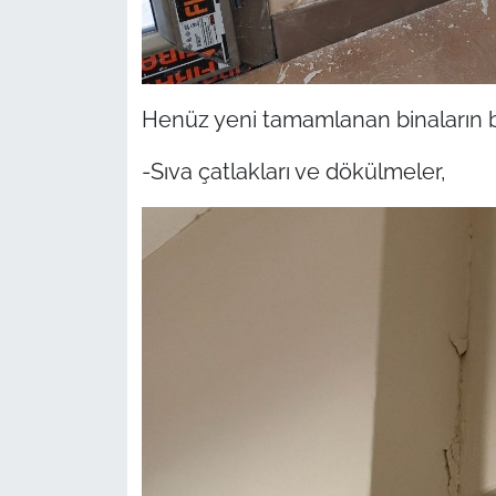
Henüz yeni tamamlanan binaların 
-Sıva çatlakları ve dökülmeler,