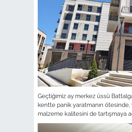
Geçtiğimiz ay merkez üssü Battalg
kentte panik yaratmanın ötesinde, ye
malzeme kalitesini de tartışmaya aç