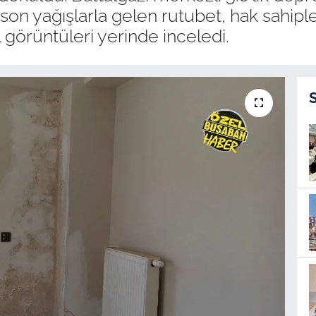
 son yağışlarla gelen rutubet, hak sahiple
 görüntüleri yerinde inceledi.