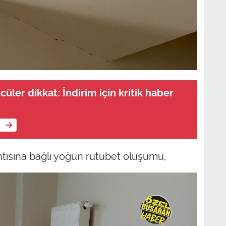
cüler dikkat: İndirim için kritik haber
e
ıntısına bağlı yoğun rutubet oluşumu,