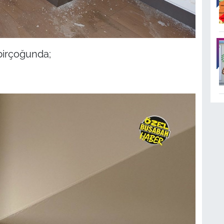
birçoğunda;