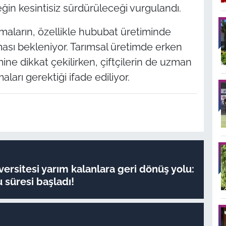
ğin kesintisiz sürdürüleceği vurgulandı.
maların, özellikle hububat üretiminde
aması bekleniyor. Tarımsal üretimde erken
e dikkat çekilirken, çiftçilerin de uzman
aları gerektiği ifade ediliyor.
versitesi yarım kalanlara geri dönüş yolu:
u süresi başladı!