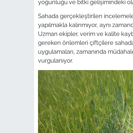
yoğunluğu ve bitki gelişimindeki ola
Sahada gerçekleştirilen inceleme
yapılmakla kalınmıyor, aynı zamanda
Uzman ekipler, verim ve kalite kayb
gereken önlemleri çiftçilere sahad
uygulamaları, zamanında müdahale 
vurgulanıyor.