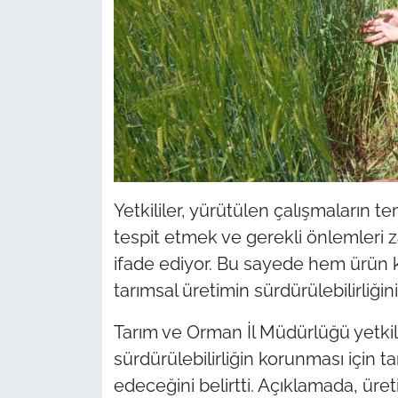
Yetkililer, yürütülen çalışmaların 
tespit etmek ve gerekli önlemler
ifade ediyor. Bu sayede hem ürün 
tarımsal üretimin sürdürülebilirliği
Tarım ve Orman İl Müdürlüğü yetkilil
sürdürülebilirliğin korunması için t
edeceğini belirtti. Açıklamada, üre