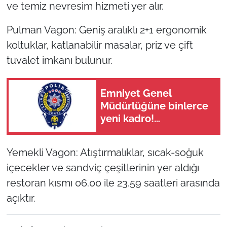
ve temiz nevresim hizmeti yer alır.
Pulman Vagon: Geniş aralıklı 2+1 ergonomik
koltuklar, katlanabilir masalar, priz ve çift
tuvalet imkanı bulunur.
Emniyet Genel
Müdürlüğüne binlerce
yeni kadro!
Cumhurbaşkanlığı
Kararı Resmi Gazete’de
Yemekli Vagon: Atıştırmalıklar, sıcak-soğuk
içecekler ve sandviç çeşitlerinin yer aldığı
restoran kısmı 06.00 ile 23.59 saatleri arasında
açıktır.