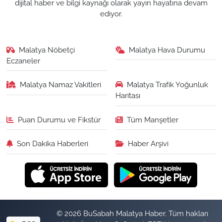
dijital haber ve bilgi kaynağı olarak yayın hayatına devam
ediyor.
Malatya Nöbetçi
Malatya Hava Durumu
Eczaneler
Malatya Namaz Vakitleri
Malatya Trafik Yoğunluk
Haritası
Puan Durumu ve Fikstür
Tüm Manşetler
Son Dakika Haberleri
Haber Arşivi
© 2026 BuSabah Malatya Haber. Tüm hakları