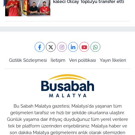
kaleci Olcay Toplu’yu transfer etti
Gizlilik Sözleşmesi
İletişim
Veri politikası
Yayın İlkeleri
Bu Sabah Malatya gazetesi, Malatya'da yaşanan tüm
gelişmeleri tarafsız ve hızlı bir şekilde okurlarına ulaştırır.
Günlük yaşama dair ihtiyaç duyduğunuz tüm yerel verilere
tek bir platform üzerinden erişebilirsiniz. Malatya haber ve
son dakika Malatya gelişmelerini anlık olarak sitemizden