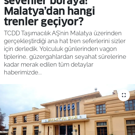
sevenler buraya!
Malatya’dan hangi
trenler geçiyor?
TCDD Taşımacılık AŞ’nin Malatya üzerinden
gerçekleştirdiği ana hat tren seferlerini sizler
için derledik. Yolculuk günlerinden vagon
tiplerine, güzergahlardan seyahat sürelerine
kadar merak edilen tüm detaylar
haberimizde...