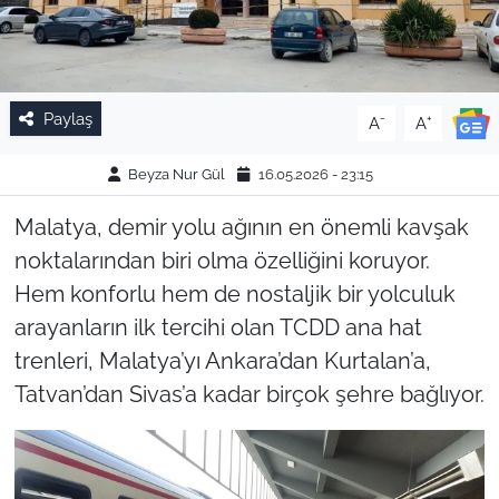
Paylaş
-
+
A
A
Beyza Nur Gül
16.05.2026 - 23:15
Malatya, demir yolu ağının en önemli kavşak
noktalarından biri olma özelliğini koruyor.
Hem konforlu hem de nostaljik bir yolculuk
arayanların ilk tercihi olan TCDD ana hat
trenleri, Malatya’yı Ankara’dan Kurtalan’a,
Tatvan’dan Sivas’a kadar birçok şehre bağlıyor.