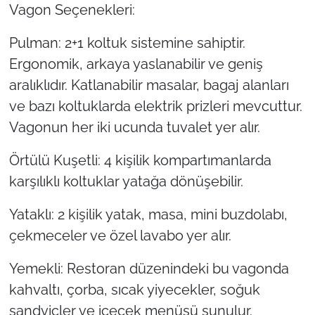
Vagon Seçenekleri:
Pulman: 2+1 koltuk sistemine sahiptir.
Ergonomik, arkaya yaslanabilir ve geniş
aralıklıdır. Katlanabilir masalar, bagaj alanları
ve bazı koltuklarda elektrik prizleri mevcuttur.
Vagonun her iki ucunda tuvalet yer alır.
Örtülü Kuşetli: 4 kişilik kompartımanlarda
karşılıklı koltuklar yatağa dönüşebilir.
Yataklı: 2 kişilik yatak, masa, mini buzdolabı,
çekmeceler ve özel lavabo yer alır.
Yemekli: Restoran düzenindeki bu vagonda
kahvaltı, çorba, sıcak yiyecekler, soğuk
sandviçler ve içecek menüsü sunulur.