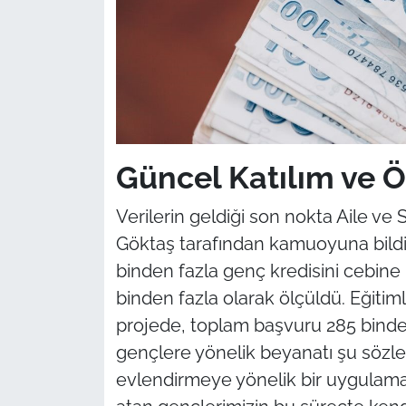
Güncel Katılım ve Ö
Verilerin geldiği son nokta Aile v
Göktaş tarafından kamuoyuna bildir
binden fazla genç kredisini cebin
binden fazla olarak ölçüldü. Eğitiml
projede, toplam başvuru 285 binden
gençlere yönelik beyanatı şu sözlerd
evlendirmeye yönelik bir uygulama 