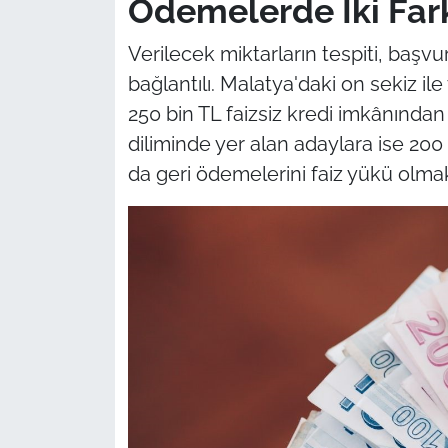
Ödemelerde İki Fark
Verilecek miktarların tespiti, başv
bağlantılı. Malatya'daki on sekiz ile
250 bin TL faizsiz kredi imkânından y
diliminde yer alan adaylara ise 200
da geri ödemelerini faiz yükü olmak