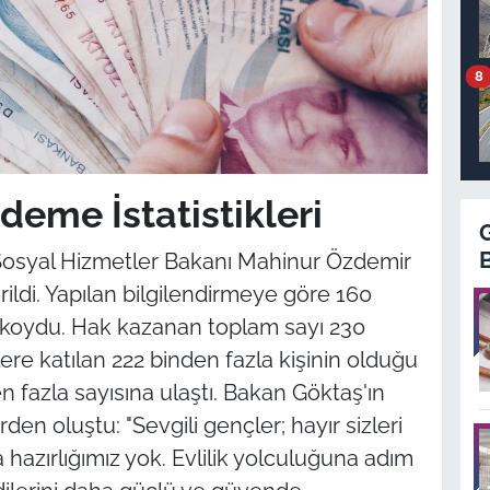
8
deme İstatistikleri
e Sosyal Hizmetler Bakanı Mahinur Özdemir
ildi. Yapılan bilgilendirmeye göre 160
e koydu. Hak kazanan toplam sayı 230
ere katılan 222 binden fazla kişinin olduğu
 fazla sayısına ulaştı. Bakan Göktaş'ın
en oluştu: "Sevgili gençler; hayır sizleri
hazırlığımız yok. Evlilik yolculuğuna adım