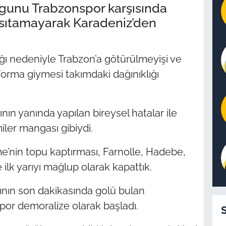
gunu Trabzonspor karşısında
nsıtamayarak Karadeniz’den
ığı nedeniyle Trabzon’a götürülmeyişi ve
orma giymesi takımdaki dağınıklığı
ın yanında yapılan bireysel hatalar ile
ler mangası gibiydi.
e’nin topu kaptırması, Farnolle, Hadebe,
 ilk yarıyı mağlup olarak kapattık.
rının son dakikasında golü bulan
por demoralize olarak başladı.