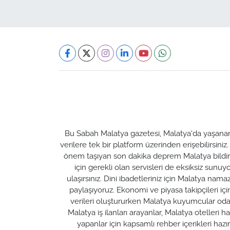
Bu Sabah Malatya gazetesi, Malatya'da yaşanan t
verilere tek bir platform üzerinden erişebilirsiniz
önem taşıyan son dakika deprem Malatya bildirim
için gerekli olan servisleri de eksiksiz su
ulaşırsınız. Dini ibadetleriniz için Malatya nam
paylaşıyoruz. Ekonomi ve piyasa takipçileri için M
verileri oluştururken Malatya kuyumcular odası 
Malatya iş ilanları arayanlar, Malatya otelleri 
yapanlar için kapsamlı rehber içerikleri ha