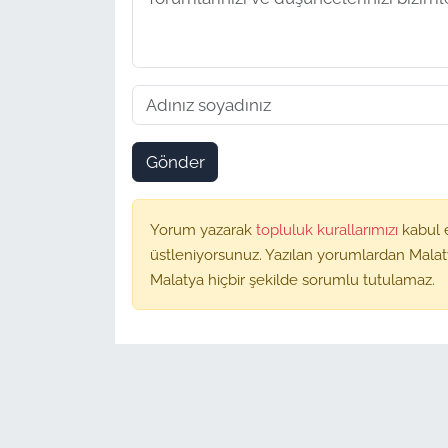
Gönder
Yorum yazarak
topluluk kurallarımızı
kabul 
üstleniyorsunuz. Yazılan yorumlardan Malat
Malatya hiçbir şekilde sorumlu tutulamaz.