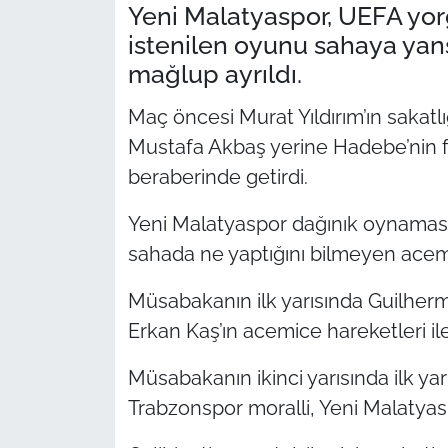
Yeni Malatyaspor, UEFA yor
istenilen oyunu sahaya ya
mağlup ayrıldı.
Maç öncesi Murat Yıldırım’ın sakatl
Mustafa Akbaş yerine Hadebe’nin f
beraberinde getirdi.
Yeni Malatyaspor dağınık oynamasın
sahada ne yaptığını bilmeyen acemi
Müsabakanın ilk yarısında Guilherm
Erkan Kaş’ın acemice hareketleri ile
Müsabakanın ikinci yarısında ilk ya
Trabzonspor moralli, Yeni Malatyas