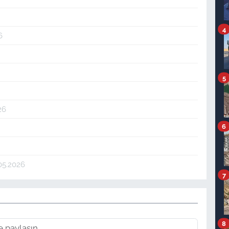
4
6
5
26
6
05.2026
7
8