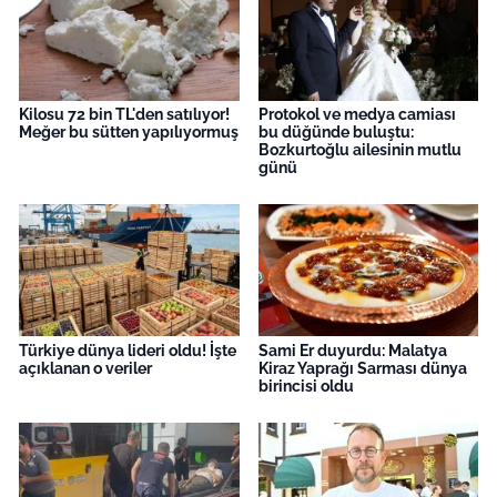
Kilosu 72 bin TL'den satılıyor!
Protokol ve medya camiası
Meğer bu sütten yapılıyormuş
bu düğünde buluştu:
Bozkurtoğlu ailesinin mutlu
günü
Türkiye dünya lideri oldu! İşte
Sami Er duyurdu: Malatya
açıklanan o veriler
Kiraz Yaprağı Sarması dünya
birincisi oldu