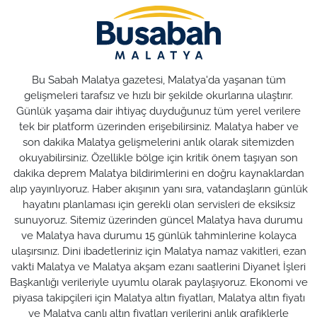
Bu Sabah Malatya gazetesi, Malatya'da yaşanan tüm
gelişmeleri tarafsız ve hızlı bir şekilde okurlarına ulaştırır.
Günlük yaşama dair ihtiyaç duyduğunuz tüm yerel verilere
tek bir platform üzerinden erişebilirsiniz. Malatya haber ve
son dakika Malatya gelişmelerini anlık olarak sitemizden
okuyabilirsiniz. Özellikle bölge için kritik önem taşıyan son
dakika deprem Malatya bildirimlerini en doğru kaynaklardan
alıp yayınlıyoruz. Haber akışının yanı sıra, vatandaşların günlük
hayatını planlaması için gerekli olan servisleri de eksiksiz
sunuyoruz. Sitemiz üzerinden güncel Malatya hava durumu
ve Malatya hava durumu 15 günlük tahminlerine kolayca
ulaşırsınız. Dini ibadetleriniz için Malatya namaz vakitleri, ezan
vakti Malatya ve Malatya akşam ezanı saatlerini Diyanet İşleri
Başkanlığı verileriyle uyumlu olarak paylaşıyoruz. Ekonomi ve
piyasa takipçileri için Malatya altın fiyatları, Malatya altın fiyatı
ve Malatya canlı altın fiyatları verilerini anlık grafiklerle