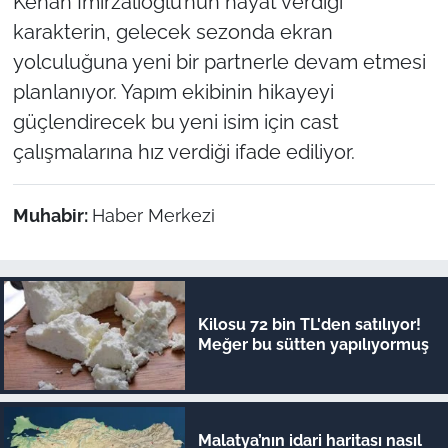
Kenan İmirzalıoğlu’nun hayat verdiği
karakterin, gelecek sezonda ekran
yolculuğuna yeni bir partnerle devam etmesi
planlanıyor. Yapım ekibinin hikayeyi
güçlendirecek bu yeni isim için cast
çalışmalarına hız verdiği ifade ediliyor.
Muhabir:
Haber Merkezi
Kilosu 72 bin TL'den satılıyor!
Meğer bu sütten yapılıyormuş
Malatya’nın idari haritası nasıl