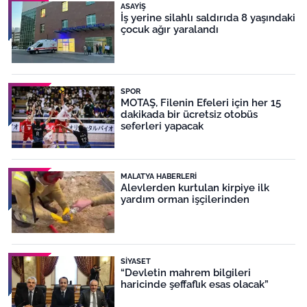
ASAYIŞ
İş yerine silahlı saldırıda 8 yaşındaki
çocuk ağır yaralandı
SPOR
MOTAŞ, Filenin Efeleri için her 15
dakikada bir ücretsiz otobüs
seferleri yapacak
MALATYA HABERLERI
Alevlerden kurtulan kirpiye ilk
yardım orman işçilerinden
SIYASET
“Devletin mahrem bilgileri
haricinde şeffaflık esas olacak”