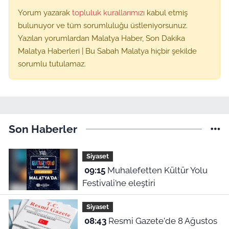
Yorum yazarak
topluluk kurallarımızı
kabul etmiş
bulunuyor ve tüm sorumluluğu üstleniyorsunuz.
Yazılan yorumlardan Malatya Haber, Son Dakika
Malatya Haberleri | Bu Sabah Malatya hiçbir şekilde
sorumlu tutulamaz.
Son Haberler
Siyaset
09:15
Muhalefetten Kültür Yolu
Festivali’ne eleştiri
Siyaset
08:43
Resmi Gazete'de 8 Ağustos