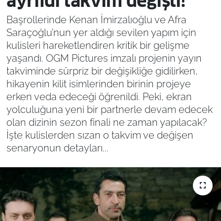
ayrıldı takvim değişti!
Başrollerinde Kenan İmirzalıoğlu ve Afra
Saraçoğlu’nun yer aldığı sevilen yapım için
kulisleri hareketlendiren kritik bir gelişme
yaşandı. OGM Pictures imzalı projenin yayın
takviminde sürpriz bir değişikliğe gidilirken,
hikayenin kilit isimlerinden birinin projeye
erken veda edeceği öğrenildi. Peki, ekran
yolculuğuna yeni bir partnerle devam edecek
olan dizinin sezon finali ne zaman yapılacak?
İşte kulislerden sızan o takvim ve değişen
senaryonun detayları...