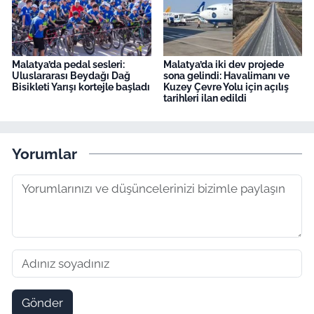
Malatya’da pedal sesleri:
Malatya’da iki dev projede
Uluslararası Beydağı Dağ
sona gelindi: Havalimanı ve
Bisikleti Yarışı kortejle başladı
Kuzey Çevre Yolu için açılış
tarihleri ilan edildi
Yorumlar
Gönder