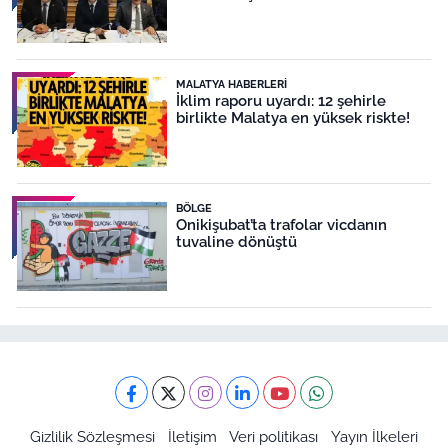
MALATYA HABERLERI
İklim raporu uyardı: 12 şehirle
birlikte Malatya en yüksek riskte!
BÖLGE
Onikişubat’ta trafolar vicdanın
tuvaline dönüştü
Gizlilik Sözleşmesi
İletişim
Veri politikası
Yayın İlkeleri