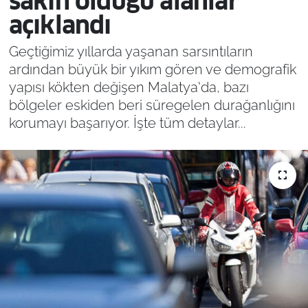
sakin olduğu alanlar
açıklandı
Geçtiğimiz yıllarda yaşanan sarsıntıların
ardından büyük bir yıkım gören ve demografik
yapısı kökten değişen Malatya'da, bazı
bölgeler eskiden beri süregelen durağanlığını
korumayı başarıyor. İşte tüm detaylar...