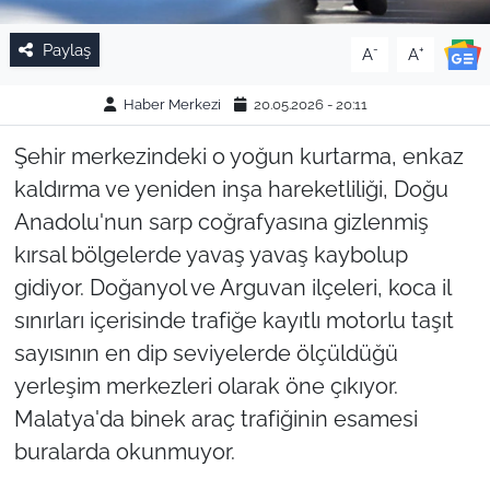
Paylaş
-
+
A
A
Haber Merkezi
20.05.2026 - 20:11
Şehir merkezindeki o yoğun kurtarma, enkaz
kaldırma ve yeniden inşa hareketliliği, Doğu
Anadolu'nun sarp coğrafyasına gizlenmiş
kırsal bölgelerde yavaş yavaş kaybolup
gidiyor. Doğanyol ve Arguvan ilçeleri, koca il
sınırları içerisinde trafiğe kayıtlı motorlu taşıt
sayısının en dip seviyelerde ölçüldüğü
yerleşim merkezleri olarak öne çıkıyor.
Malatya'da binek araç trafiğinin esamesi
buralarda okunmuyor.