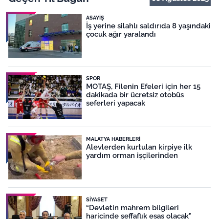
ASAYIŞ
İş yerine silahlı saldırıda 8 yaşındaki
çocuk ağır yaralandı
SPOR
MOTAŞ, Filenin Efeleri için her 15
dakikada bir ücretsiz otobüs
seferleri yapacak
MALATYA HABERLERI
Alevlerden kurtulan kirpiye ilk
yardım orman işçilerinden
SIYASET
“Devletin mahrem bilgileri
haricinde şeffaflık esas olacak”