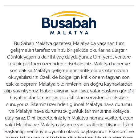
Bu Sabah Malatya gazetesi, Malatya'da yaşanan tüm
gelişmeleri tarafsız ve hızlı bir şekilde okurlarına ulaştırır.
Günlük yaşama dair ihtiyaç duyduğunuz tüm yerel verilere
tek bir platform üzerinden erişebilirsiniz. Malatya haber ve
son dakika Malatya gelişmelerini anlık olarak sitemizden
okuyabilirsiniz. Özellikle bölge için kritik önem taşıyan son
dakika deprem Malatya bildirimlerini en doğru kaynaklardan
alıp yayınlıyoruz. Haber akışının yanı sıra, vatandaşların günlük
hayatını planlaması için gerekli olan servisleri de eksiksiz
sunuyoruz. Sitemiz üzerinden güncel Malatya hava durumu
ve Malatya hava durumu 15 günlük tahminlerine kolayca
ulaşırsınız. Dini ibadetleriniz için Malatya namaz vakitleri, ezan
vakti Malatya ve Malatya akşam ezanı saatlerini Diyanet İşleri
Başkanlığı verileriyle uyumlu olarak paylaşıyoruz. Ekonomi ve