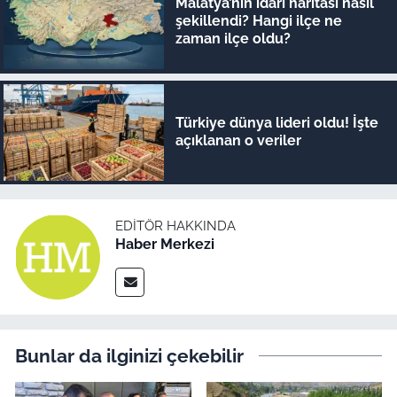
Malatya’nın idari haritası nasıl
şekillendi? Hangi ilçe ne
zaman ilçe oldu?
Türkiye dünya lideri oldu! İşte
açıklanan o veriler
EDITÖR HAKKINDA
Haber Merkezi
Bunlar da ilginizi çekebilir