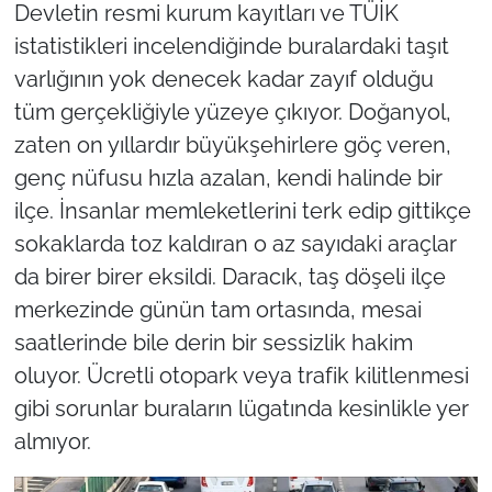
Devletin resmi kurum kayıtları ve TÜİK
istatistikleri incelendiğinde buralardaki taşıt
varlığının yok denecek kadar zayıf olduğu
tüm gerçekliğiyle yüzeye çıkıyor. Doğanyol,
zaten on yıllardır büyükşehirlere göç veren,
genç nüfusu hızla azalan, kendi halinde bir
ilçe. İnsanlar memleketlerini terk edip gittikçe
sokaklarda toz kaldıran o az sayıdaki araçlar
da birer birer eksildi. Daracık, taş döşeli ilçe
merkezinde günün tam ortasında, mesai
saatlerinde bile derin bir sessizlik hakim
oluyor. Ücretli otopark veya trafik kilitlenmesi
gibi sorunlar buraların lügatında kesinlikle yer
almıyor.