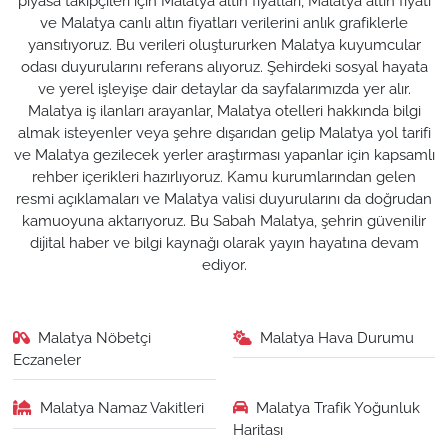
piyasa takipçileri için Malatya altın fiyatları, Malatya altın fiyatı
ve Malatya canlı altın fiyatları verilerini anlık grafiklerle
yansıtıyoruz. Bu verileri oluştururken Malatya kuyumcular
odası duyurularını referans alıyoruz. Şehirdeki sosyal hayata
ve yerel işleyişe dair detaylar da sayfalarımızda yer alır.
Malatya iş ilanları arayanlar, Malatya otelleri hakkında bilgi
almak isteyenler veya şehre dışarıdan gelip Malatya yol tarifi
ve Malatya gezilecek yerler araştırması yapanlar için kapsamlı
rehber içerikleri hazırlıyoruz. Kamu kurumlarından gelen
resmi açıklamaları ve Malatya valisi duyurularını da doğrudan
kamuoyuna aktarıyoruz. Bu Sabah Malatya, şehrin güvenilir
dijital haber ve bilgi kaynağı olarak yayın hayatına devam
ediyor.
Malatya Nöbetçi
Malatya Hava Durumu
Eczaneler
Malatya Namaz Vakitleri
Malatya Trafik Yoğunluk
Haritası