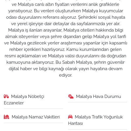
ve Malatya canlı altın fiyatları verilerini anlık grafiklerle
yansıtıyoruz. Bu verileri oluştururken Malatya kuyumcular
odası duyurularını referans alıyoruz. Şehirdeki sosyal hayata
ve yerel işleyişe dair detaylar da sayfalarımızda yer alır.
Malatya iş ilanları arayanlar, Malatya otelleri hakkında bilgi
almak isteyenler veya şehre dışarıdan gelip Malatya yol tarifi
ve Malatya gezilecek yerler araştırması yapanlar için kapsamlı
rehber içerikleri hazırlıyoruz. Kamu kurumlarından gelen
resmi açıklamaları ve Malatya valisi duyurularını da doğrudan
kamuoyuna aktarıyoruz. Bu Sabah Malatya, şehrin güvenilir
dijital haber ve bilgi kaynağı olarak yayın hayatına devam
ediyor.
Malatya Nöbetçi
Malatya Hava Durumu
Eczaneler
Malatya Namaz Vakitleri
Malatya Trafik Yoğunluk
Haritası