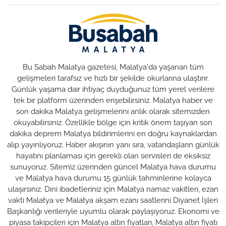
Bu Sabah Malatya gazetesi, Malatya'da yaşanan tüm
gelişmeleri tarafsız ve hızlı bir şekilde okurlarına ulaştırır.
Günlük yaşama dair ihtiyaç duyduğunuz tüm yerel verilere
tek bir platform üzerinden erişebilirsiniz. Malatya haber ve
son dakika Malatya gelişmelerini anlık olarak sitemizden
okuyabilirsiniz. Özellikle bölge için kritik önem taşıyan son
dakika deprem Malatya bildirimlerini en doğru kaynaklardan
alıp yayınlıyoruz. Haber akışının yanı sıra, vatandaşların günlük
hayatını planlaması için gerekli olan servisleri de eksiksiz
sunuyoruz. Sitemiz üzerinden güncel Malatya hava durumu
ve Malatya hava durumu 15 günlük tahminlerine kolayca
ulaşırsınız. Dini ibadetleriniz için Malatya namaz vakitleri, ezan
vakti Malatya ve Malatya akşam ezanı saatlerini Diyanet İşleri
Başkanlığı verileriyle uyumlu olarak paylaşıyoruz. Ekonomi ve
piyasa takipçileri için Malatya altın fiyatları, Malatya altın fiyatı