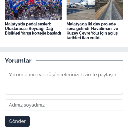
Malatya’da pedal sesleri:
Malatya’da iki dev projede
Uluslararası Beydağı Dağ
sona gelindi: Havalimanı ve
Bisikleti Yarışı kortejle başladı
Kuzey Çevre Yolu için açılış
tarihleri ilan edildi
Yorumlar
Gönder