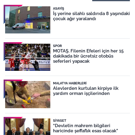
ASAYIŞ
İş yerine silahlı saldırıda 8 yaşındaki
çocuk ağır yaralandı
SPOR
MOTAŞ, Filenin Efeleri için her 15
dakikada bir ücretsiz otobüs
seferleri yapacak
MALATYA HABERLERI
Alevlerden kurtulan kirpiye ilk
yardım orman işçilerinden
SIYASET
“Devletin mahrem bilgileri
haricinde şeffaflık esas olacak”