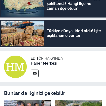
şekillendi? Hangi ilçe ne
zaman ilçe oldu?
Türkiye dünya lideri oldu! İşte
açıklanan o veriler
EDITÖR HAKKINDA
Haber Merkezi
Bunlar da ilginizi çekebilir