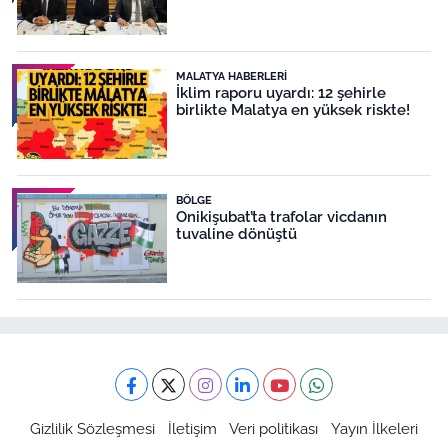
MALATYA HABERLERI
İklim raporu uyardı: 12 şehirle
birlikte Malatya en yüksek riskte!
BÖLGE
Onikişubat’ta trafolar vicdanın
tuvaline dönüştü
Gizlilik Sözleşmesi
İletişim
Veri politikası
Yayın İlkeleri