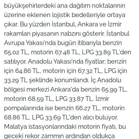
büyükşehirlerdeki ana dağıtım noktalarının
üzerine eklenen lojistik bedelleriyle ortaya
çıkar. Bu yüzden İstanbul, Ankara ve İzmir
rakamları piyasanın nabzını gösterir. İstanbul
Avrupa Yakası'nda bugün itibarıyla benzin
65.02 TL, motorin 67.48 TL, LPG 33.89 TL'den
satılıyor. Anadolu Yakası'nda fiyatlar; benzin
için 64.86 TL, motorin için 67.32 TL, LPG için
33.29 TL şeklinde konumlandı. İç Anadolu
bölgesi merkezi Ankara'da benzin 65.99 TL,
motorin 68.59 TL, LPG 33.87 TL. İzmir
pompalarında ise benzin 66.27 TL, motorin
68.86 TL, LPG 33.69 TL'den alıcı buluyor.
Malatya istasyonlarındaki motorin fiyatı, bu
geceki rekor zammın ardından oldukça