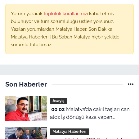
Yorum yazarak
topluluk kurallarımızı
kabul etmiş
bulunuyor ve tüm sorumluluğu üstleniyorsunuz.
Yazılan yorumlardan Malatya Haber, Son Dakika
Malatya Haberleri | Bu Sabah Malatya hiçbir şekilde
sorumlu tutulamaz.
Son Haberler
Asayiş
00:02
Malatya’da çakıl taşları can
aldı: İş dönüşü kaza yapan
motosikletli hayatını kaybetti
Malatya Haberleri