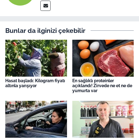
Bunlar da ilginizi çekebilir
Hasat başladı: Kilogram fiyatı
En sağlıklı proteinler
altınla yarışıyor
açıklandı! Zirvede ne et ne de
yumurta var