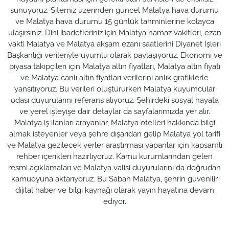
sunuyoruz. Sitemiz üzerinden güncel Malatya hava durumu
ve Malatya hava durumu 15 günlük tahminlerine kolayca
ulaşırsınız. Dini ibadetleriniz için Malatya namaz vakitleri, ezan
vakti Malatya ve Malatya akşam ezanı saatlerini Diyanet İşleri
Başkanlığı verileriyle uyumlu olarak paylaşıyoruz. Ekonomi ve
piyasa takipçileri için Malatya altın fiyatları, Malatya altın fiyatı
ve Malatya canlı altın fiyatları verilerini anlık grafiklerle
yansıtıyoruz. Bu verileri oluştururken Malatya kuyumcular
odası duyurularını referans alıyoruz. Şehirdeki sosyal hayata
ve yerel işleyişe dair detaylar da sayfalarımızda yer alır.
Malatya iş ilanları arayanlar, Malatya otelleri hakkında bilgi
almak isteyenler veya şehre dışarıdan gelip Malatya yol tarifi
ve Malatya gezilecek yerler araştırması yapanlar için kapsamlı
rehber içerikleri hazırlıyoruz. Kamu kurumlarından gelen
resmi açıklamaları ve Malatya valisi duyurularını da doğrudan
kamuoyuna aktarıyoruz. Bu Sabah Malatya, şehrin güvenilir
dijital haber ve bilgi kaynağı olarak yayın hayatına devam
ediyor.