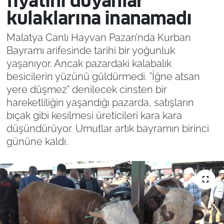
fiyatını duyanlar
kulaklarına inanamadı
Malatya Canlı Hayvan Pazarı’nda Kurban
Bayramı arifesinde tarihi bir yoğunluk
yaşanıyor. Ancak pazardaki kalabalık
besicilerin yüzünü güldürmedi. "İğne atsan
yere düşmez" denilecek cinsten bir
hareketliliğin yaşandığı pazarda, satışların
bıçak gibi kesilmesi üreticileri kara kara
düşündürüyor. Umutlar artık bayramın birinci
gününe kaldı.