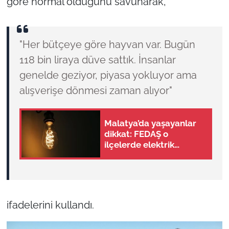
göre normal olduğunu savunarak,
"Her bütçeye göre hayvan var. Bugün
118 bin liraya düve sattık. İnsanlar
genelde geziyor, piyasa yokluyor ama
alışverişe dönmesi zaman alıyor"
Malatya’da yaşayanlar
dikkat: FEDAŞ o
ilçelerde elektrik
kesintisi yapacak
ifadelerini kullandı.