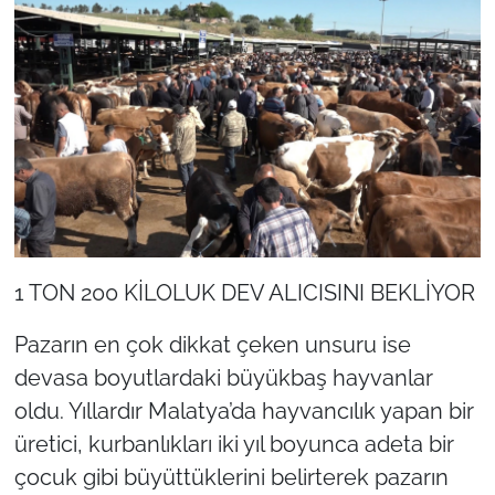
1 TON 200 KİLOLUK DEV ALICISINI BEKLİYOR
Pazarın en çok dikkat çeken unsuru ise
devasa boyutlardaki büyükbaş hayvanlar
oldu. Yıllardır Malatya’da hayvancılık yapan bir
üretici, kurbanlıkları iki yıl boyunca adeta bir
çocuk gibi büyüttüklerini belirterek pazarın