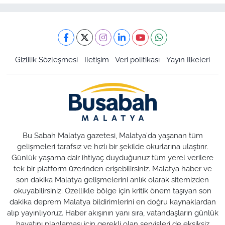
Gizlilik Sözleşmesi
İletişim
Veri politikası
Yayın İlkeleri
Bu Sabah Malatya gazetesi, Malatya'da yaşanan tüm
gelişmeleri tarafsız ve hızlı bir şekilde okurlarına ulaştırır.
Günlük yaşama dair ihtiyaç duyduğunuz tüm yerel verilere
tek bir platform üzerinden erişebilirsiniz. Malatya haber ve
son dakika Malatya gelişmelerini anlık olarak sitemizden
okuyabilirsiniz. Özellikle bölge için kritik önem taşıyan son
dakika deprem Malatya bildirimlerini en doğru kaynaklardan
alıp yayınlıyoruz. Haber akışının yanı sıra, vatandaşların günlük
hayatını planlaması için gerekli olan servisleri de eksiksiz