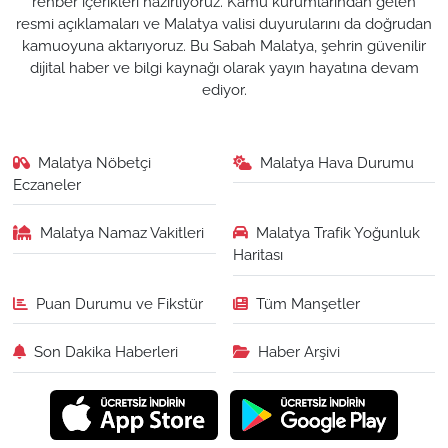
rehber içerikleri hazırlıyoruz. Kamu kurumlarından gelen
resmi açıklamaları ve Malatya valisi duyurularını da doğrudan
kamuoyuna aktarıyoruz. Bu Sabah Malatya, şehrin güvenilir
dijital haber ve bilgi kaynağı olarak yayın hayatına devam
ediyor.
Malatya Nöbetçi
Malatya Hava Durumu
Eczaneler
Malatya Namaz Vakitleri
Malatya Trafik Yoğunluk
Haritası
Puan Durumu ve Fikstür
Tüm Manşetler
Son Dakika Haberleri
Haber Arşivi