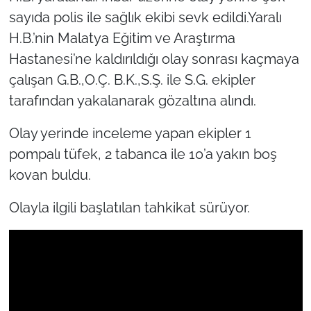
sayıda polis ile sağlık ekibi sevk edildi.Yaralı
H.B.’nin Malatya Eğitim ve Araştırma
Hastanesi’ne kaldırıldığı olay sonrası kaçmaya
çalışan G.B.,O.Ç. B.K.,S.Ş. ile S.G. ekipler
tarafından yakalanarak gözaltına alındı.
Olay yerinde inceleme yapan ekipler 1
pompalı tüfek, 2 tabanca ile 10’a yakın boş
kovan buldu.
Olayla ilgili başlatılan tahkikat sürüyor.