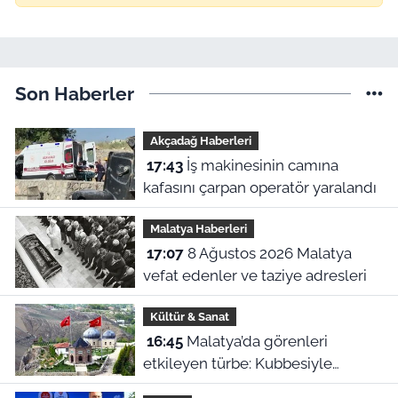
Son Haberler
Akçadağ Haberleri
17:43
İş makinesinin camına
kafasını çarpan operatör yaralandı
Malatya Haberleri
17:07
8 Ağustos 2026 Malatya
vefat edenler ve taziye adresleri
Kültür & Sanat
16:45
Malatya’da görenleri
etkileyen türbe: Kubbesiyle
Kerbela’yı hatırlatıyor