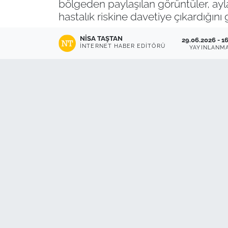
bölgeden paylaşılan görüntüler, aylar
hastalık riskine davetiye çıkardığını
NISA TAŞTAN
29.06.2026 - 1
İNTERNET HABER EDITÖRÜ
YAYINLANM