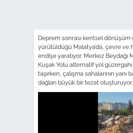
Deprem sonrası kentsel dönüşüm ve
yürütüldüğü Malatya’da, çevre ve h
endişe yaratıyor. Merkez Beydağı 
Kuşak Yolu alternatif yol güzergahı
taşırken, çalışma sahalarının yanı
dağları büyük bir tezat oluşturuyor.