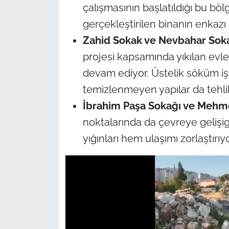
çalışmasının başlatıldığı bu böl
gerçekleştirilen binanın enkazı 
Zahid Sokak ve Nevbahar Sok
projesi kapsamında yıkılan evl
devam ediyor. Üstelik söküm iş
temizlenmeyen yapılar da tehlik
İbrahim Paşa Sokağı ve Mehme
noktalarında da çevreye geliş
yığınları hem ulaşımı zorlaştırıyo