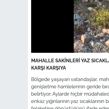
MAHALLE SAKİNLERİ YAZ SICAKL
KARŞI KARŞIYA
Bölgede yaşayan vatandaşlar, mah
genişletme hamlelerinin geride bır
belirtiyor. Aylardır hiçbir müdaha
enkaz yığınlarının yaz sıcaklarının b
felaketine dönüştüğünü ifade ede