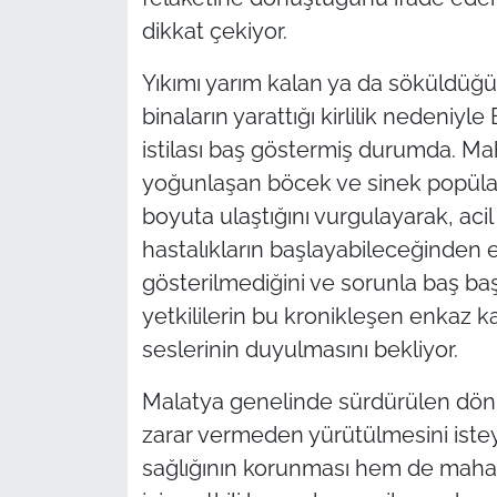
dikkat çekiyor.
Yıkımı yarım kalan ya da söküldüğ
binaların yarattığı kirlilik nedeniyl
istilası baş göstermiş durumda. Mah
yoğunlaşan böcek ve sinek popülas
boyuta ulaştığını vurgulayarak, ac
hastalıkların başlayabileceğinden en
gösterilmediğini ve sorunla baş başa
yetkililerin bu kronikleşen enkaz 
seslerinin duyulmasını bekliyor.
Malatya genelinde sürdürülen dönü
zarar vermeden yürütülmesini iste
sağlığının korunması hem de maha