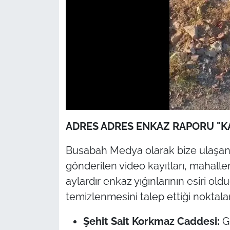
ADRES ADRES ENKAZ RAPORU "KA
Busabah Medya olarak bize ulaşan 
gönderilen video kayıtları, mahalle
aylardır enkaz yığınlarının esiri ol
temizlenmesini talep ettiği noktalar
Şehit Sait Korkmaz Caddesi:
Gü