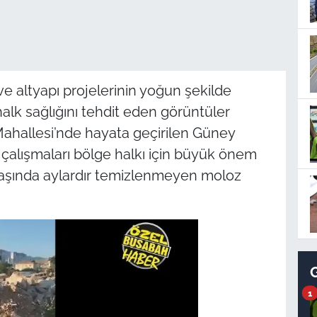
 altyapı projelerinin yoğun şekilde
alk sağlığını tehdit eden görüntüler
Mahallesi’nde hayata geçirilen Güney
 çalışmaları bölge halkı için büyük önem
 başında aylardır temizlenmeyen moloz
1