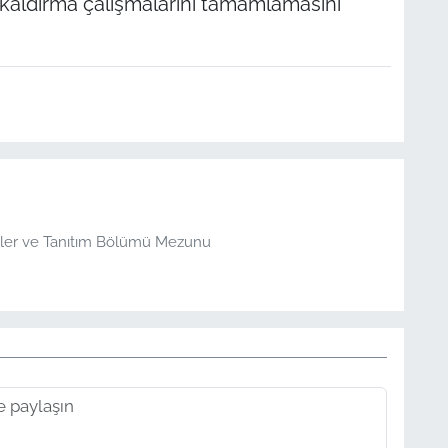
z kaldırma çalışmalarını tamamlamasını
şkiler ve Tanıtım Bölümü Mezunu