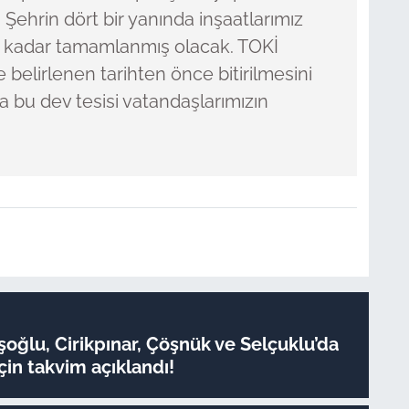
ehrin dört bir yanında inşaatlarımız
a kadar tamamlanmış olacak. TOKİ
elirlenen tarihten önce bitirilmesini
a bu dev tesisi vatandaşlarımızın
oğlu, Cirikpınar, Çöşnük ve Selçuklu’da
çin takvim açıklandı!