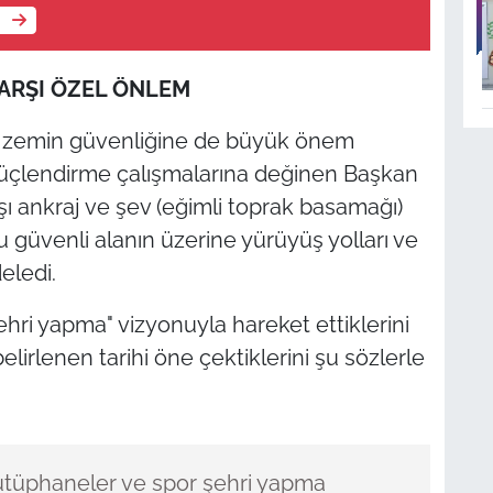
e
KARŞI ÖZEL ÖNLEM
l, zemin güvenliğine de büyük önem
 güçlendirme çalışmalarına değinen Başkan
şı ankraj ve şev (eğimli toprak basamağı)
 bu güvenli alanın üzerine yürüyüş yolları ve
eledi.
hri yapma" vizyonuyla hareket ettiklerini
belirlenen tarihi öne çektiklerini şu sözlerle
kütüphaneler ve spor şehri yapma