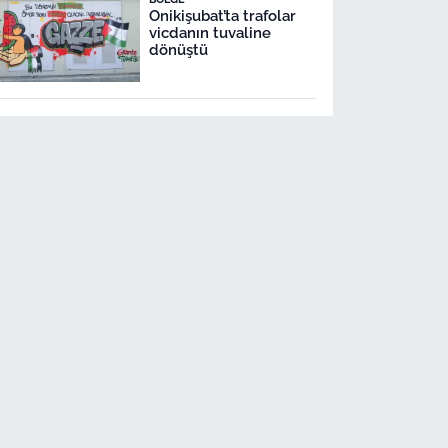
Onikişubat’ta trafolar
vicdanın tuvaline
dönüştü