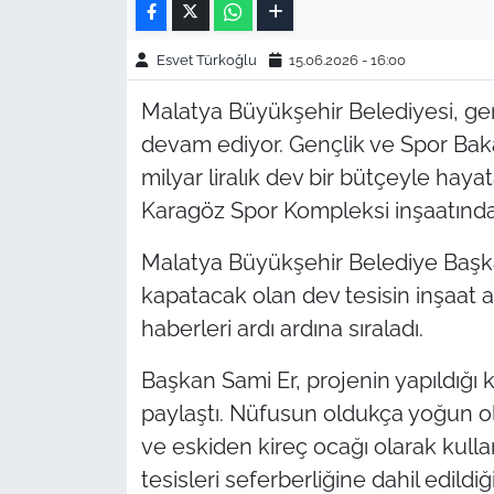
Esvet Türkoğlu
15.06.2026 - 16:00
Malatya Büyükşehir Belediyesi, gen
devam ediyor. Gençlik ve Spor Baka
milyar liralık dev bir bütçeyle haya
Karagöz Spor Kompleksi inşaatında 
Malatya Büyükşehir Belediye Başkan
kapatacak olan dev tesisin inşaat 
haberleri ardı ardına sıraladı.
Başkan Sami Er, projenin yapıldığı k
paylaştı. Nüfusun oldukça yoğun o
ve eskiden kireç ocağı olarak kulla
tesisleri seferberliğine dahil edildiğin