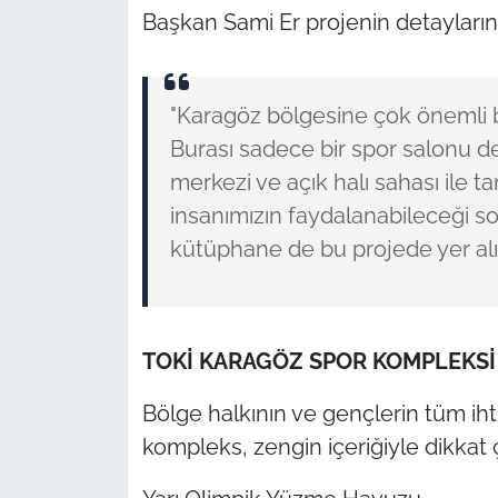
Başkan Sami Er projenin detaylarını
"Karagöz bölgesine çok önemli b
Burası sadece bir spor salonu de
merkezi ve açık halı sahası ile 
insanımızın faydalanabileceği sosy
kütüphane de bu projede yer alıy
TOKİ KARAGÖZ SPOR KOMPLEKSİ 
Bölge halkının ve gençlerin tüm ih
kompleks, zengin içeriğiyle dikkat 