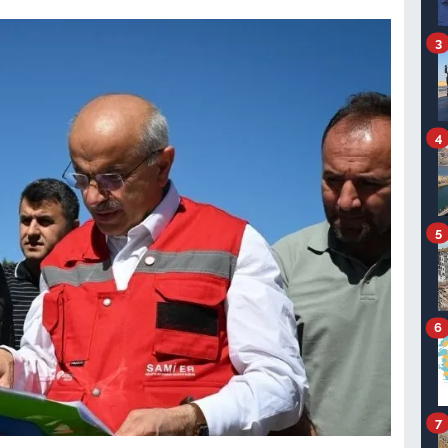
3
4
5
6
7