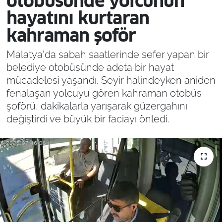
otobüsünde yolcunun
hayatını kurtaran
kahraman şoför
Malatya'da sabah saatlerinde sefer yapan bir
belediye otobüsünde adeta bir hayat
mücadelesi yaşandı. Seyir halindeyken aniden
fenalaşan yolcuyu gören kahraman otobüs
şoförü, dakikalarla yarışarak güzergahını
değiştirdi ve büyük bir faciayı önledi.