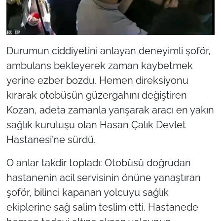
Durumun ciddiyetini anlayan deneyimli şoför,
ambulans bekleyerek zaman kaybetmek
yerine ezber bozdu. Hemen direksiyonu
kırarak otobüsün güzergahını değiştiren
Kozan, adeta zamanla yarışarak aracı en yakın
sağlık kuruluşu olan Hasan Çalık Devlet
Hastanesi’ne sürdü.
O anlar takdir topladı: Otobüsü doğrudan
hastanenin acil servisinin önüne yanaştıran
şoför, bilinci kapanan yolcuyu sağlık
ekiplerine sağ salim teslim etti. Hastanede