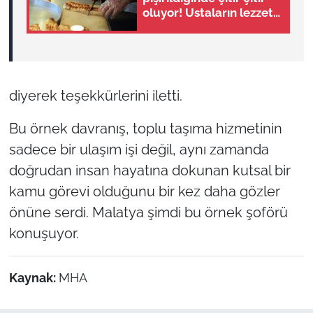
oluyor! Ustaların lezzet
sırrı açığa çıktı
diyerek teşekkürlerini iletti.
Bu örnek davranış, toplu taşıma hizmetinin
sadece bir ulaşım işi değil, aynı zamanda
doğrudan insan hayatına dokunan kutsal bir
kamu görevi olduğunu bir kez daha gözler
önüne serdi. Malatya şimdi bu örnek şoförü
konuşuyor.
Kaynak:
MHA