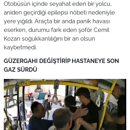
Otobüsün içinde seyahat eden bir yolcu,
aniden geçirdiği epilepsi nöbeti nedeniyle
yere yığıldı. Araçta bir anda panik havası
eserken, durumu fark eden şoför Cemil
Kozan soğukkanlılığını bir an olsun
kaybetmedi.
GÜZERGAHI DEĞİŞTİRİP HASTANEYE SON
GAZ SÜRDÜ