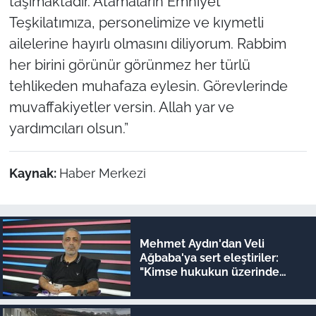
taşımaktadır. Atamaların Emniyet
Teşkilatımıza, personelimize ve kıymetli
ailelerine hayırlı olmasını diliyorum. Rabbim
her birini görünür görünmez her türlü
tehlikeden muhafaza eylesin. Görevlerinde
muvaffakiyetler versin. Allah yar ve
yardımcıları olsun.”
Kaynak:
Haber Merkezi
Mehmet Aydın'dan Veli
Ağbaba'ya sert eleştiriler:
"Kimse hukukun üzerinde
değil"