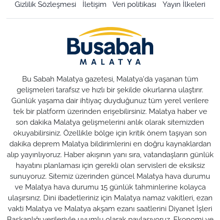
Gizlilik Sözleşmesi
İletişim
Veri politikası
Yayın İlkeleri
Bu Sabah Malatya gazetesi, Malatya'da yaşanan tüm
gelişmeleri tarafsız ve hızlı bir şekilde okurlarına ulaştırır.
Günlük yaşama dair ihtiyaç duyduğunuz tüm yerel verilere
tek bir platform üzerinden erişebilirsiniz. Malatya haber ve
son dakika Malatya gelişmelerini anlık olarak sitemizden
okuyabilirsiniz. Özellikle bölge için kritik önem taşıyan son
dakika deprem Malatya bildirimlerini en doğru kaynaklardan
alıp yayınlıyoruz. Haber akışının yanı sıra, vatandaşların günlük
hayatını planlaması için gerekli olan servisleri de eksiksiz
sunuyoruz. Sitemiz üzerinden güncel Malatya hava durumu
ve Malatya hava durumu 15 günlük tahminlerine kolayca
ulaşırsınız. Dini ibadetleriniz için Malatya namaz vakitleri, ezan
vakti Malatya ve Malatya akşam ezanı saatlerini Diyanet İşleri
Başkanlığı verileriyle uyumlu olarak paylaşıyoruz. Ekonomi ve