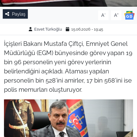
Paylaş
-
+
A
A
Esvet Türkoğlu
15.06.2026 - 19:45
İçişleri Bakanı Mustafa Çiftçi, Emniyet Genel
Müdürlüğü (EGM) bünyesinde görev yapan 19
bin 96 personelin yeni görev yerlerinin
belirlendiğini açıkladı. Ataması yapılan
personelin bin 528’ini amirler, 17 bin 568’ini ise
polis memurları oluşturuyor.