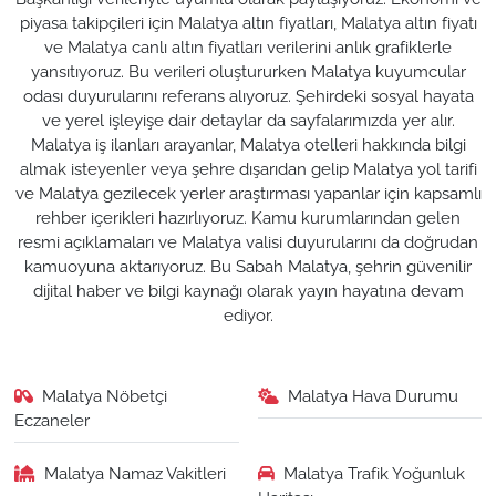
piyasa takipçileri için Malatya altın fiyatları, Malatya altın fiyatı
ve Malatya canlı altın fiyatları verilerini anlık grafiklerle
yansıtıyoruz. Bu verileri oluştururken Malatya kuyumcular
odası duyurularını referans alıyoruz. Şehirdeki sosyal hayata
ve yerel işleyişe dair detaylar da sayfalarımızda yer alır.
Malatya iş ilanları arayanlar, Malatya otelleri hakkında bilgi
almak isteyenler veya şehre dışarıdan gelip Malatya yol tarifi
ve Malatya gezilecek yerler araştırması yapanlar için kapsamlı
rehber içerikleri hazırlıyoruz. Kamu kurumlarından gelen
resmi açıklamaları ve Malatya valisi duyurularını da doğrudan
kamuoyuna aktarıyoruz. Bu Sabah Malatya, şehrin güvenilir
dijital haber ve bilgi kaynağı olarak yayın hayatına devam
ediyor.
Malatya Nöbetçi
Malatya Hava Durumu
Eczaneler
Malatya Namaz Vakitleri
Malatya Trafik Yoğunluk