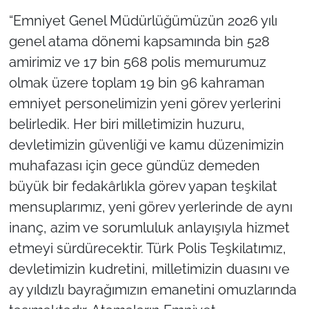
“Emniyet Genel Müdürlüğümüzün 2026 yılı
genel atama dönemi kapsamında bin 528
amirimiz ve 17 bin 568 polis memurumuz
olmak üzere toplam 19 bin 96 kahraman
emniyet personelimizin yeni görev yerlerini
belirledik. Her biri milletimizin huzuru,
devletimizin güvenliği ve kamu düzenimizin
muhafazası için gece gündüz demeden
büyük bir fedakârlıkla görev yapan teşkilat
mensuplarımız, yeni görev yerlerinde de aynı
inanç, azim ve sorumluluk anlayışıyla hizmet
etmeyi sürdürecektir. Türk Polis Teşkilatımız,
devletimizin kudretini, milletimizin duasını ve
ay yıldızlı bayrağımızın emanetini omuzlarında