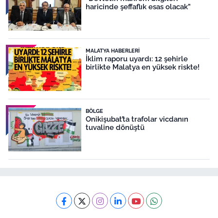
haricinde şeffaflık esas olacak”
MALATYA HABERLERI
İklim raporu uyardı: 12 şehirle
birlikte Malatya en yüksek riskte!
BÖLGE
Onikişubat’ta trafolar vicdanın
tuvaline dönüştü