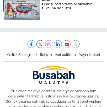
Onikişubat’ta trafolar vicdanın
tuvaline dönüştü
Gizlilik Sözleşmesi
İletişim
Veri politikası
Yayın İlkeleri
Bu Sabah Malatya gazetesi, Malatya'da yaşanan tüm
gelişmeleri tarafsız ve hızlı bir şekilde okurlarına ulaştırır.
Günlük yaşama dair ihtiyaç duyduğunuz tüm yerel verilere
tek bir platform üzerinden erişebilirsiniz. Malatya haber ve