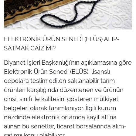
ELEKTRONİK ÜRÜN SENEDİ (ELÜS) ALIP-
SATMAK CAİZ Mİ?
Diyanet İşleri Başkanlığı'nın açıklamasına göre
Elektronik Ürün Senedi (ELÜS), lisanslı
depolara teslim edilen saklanabilir tarım
ürünleri karşılığında düzenlenen ve ürünün
cinsi, sınıfı ile kalitesini gösteren mülkiyet
belgeleri olarak tanımlanıyor. İlgili kurum
nezdinde elektronik ortamda kayıt altına
alınan bu senetler, ticaret borsalarında alım-
satıma konu olabiliyor.