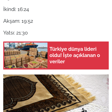
İkindi: 16:24
Akşam: 19:52
Yatsı: 21:30
Türkiye dünya lideri
oldu! İşte açıklanan o
veriler