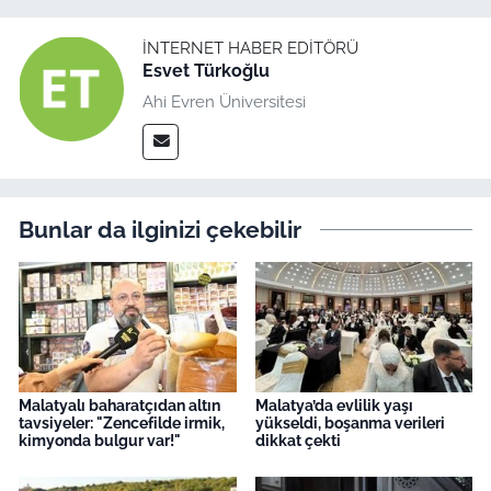
İNTERNET HABER EDITÖRÜ
Esvet Türkoğlu
Ahi Evren Üniversitesi
Bunlar da ilginizi çekebilir
Malatyalı baharatçıdan altın
Malatya’da evlilik yaşı
tavsiyeler: "Zencefilde irmik,
yükseldi, boşanma verileri
kimyonda bulgur var!"
dikkat çekti