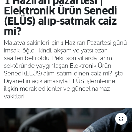
1 Haziran pazartesi |
Elektronik Ürün Senedi
(ELÜS) alıp-satmak caiz
mi?
Malatya sakinleri için 1 Haziran Pazartesi günü
imsak, öğle, ikindi, akşam ve yatsı ezan
saatleri belli oldu. Peki, son yıllarda tarım
sektöründe yaygınlaşan Elektronik Ürün
Senedi (ELÜS) alım-satımı dinen caiz mi? İşte
Diyanet'in açıklamasıyla ELÜS işlemlerine
ilişkin merak edilenler ve güncel namaz
vakitleri.