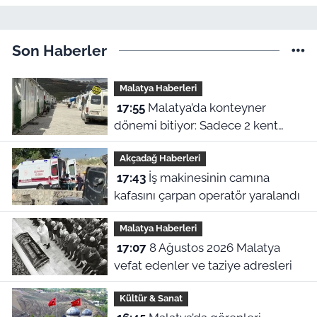
Son Haberler
Malatya Haberleri
17:55
Malatya’da konteyner
dönemi bitiyor: Sadece 2 kent
kalacak
Akçadağ Haberleri
17:43
İş makinesinin camına
kafasını çarpan operatör yaralandı
Malatya Haberleri
17:07
8 Ağustos 2026 Malatya
vefat edenler ve taziye adresleri
Kültür & Sanat