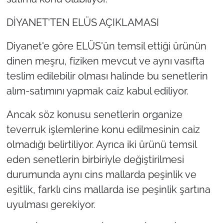
DİYANET'TEN ELÜS AÇIKLAMASI
Diyanet'e göre ELÜS'ün temsil ettiği ürünün
dinen meşru, fiziken mevcut ve aynı vasıfta
teslim edilebilir olması halinde bu senetlerin
alım-satımını yapmak caiz kabul ediliyor.
Ancak söz konusu senetlerin organize
teverruk işlemlerine konu edilmesinin caiz
olmadığı belirtiliyor. Ayrıca iki ürünü temsil
eden senetlerin birbiriyle değiştirilmesi
durumunda aynı cins mallarda peşinlik ve
eşitlik, farklı cins mallarda ise peşinlik şartına
uyulması gerekiyor.