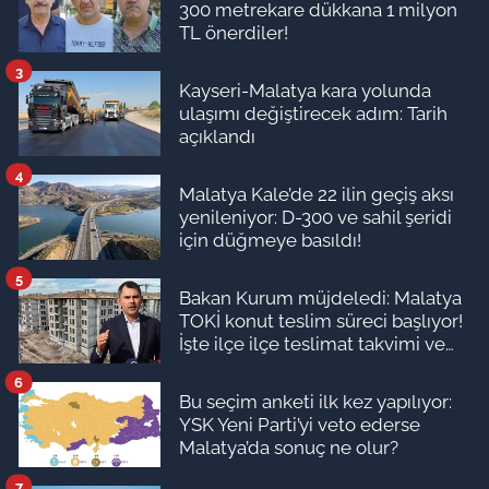
300 metrekare dükkana 1 milyon
TL önerdiler!
3
Kayseri-Malatya kara yolunda
ulaşımı değiştirecek adım: Tarih
açıklandı
4
Malatya Kale’de 22 ilin geçiş aksı
yenileniyor: D-300 ve sahil şeridi
için düğmeye basıldı!
5
Bakan Kurum müjdeledi: Malatya
TOKİ konut teslim süreci başlıyor!
İşte ilçe ilçe teslimat takvimi ve
ödeme planı
6
Bu seçim anketi ilk kez yapılıyor:
YSK Yeni Parti’yi veto ederse
Malatya’da sonuç ne olur?
7