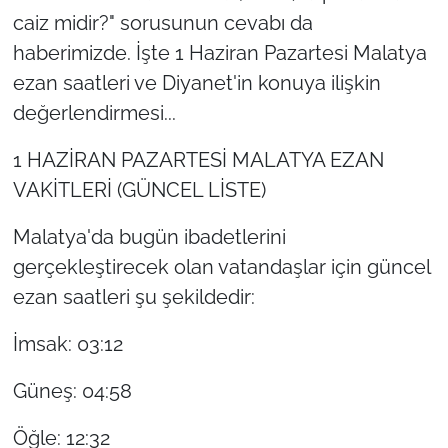
caiz midir?" sorusunun cevabı da
haberimizde. İşte 1 Haziran Pazartesi Malatya
ezan saatleri ve Diyanet'in konuya ilişkin
değerlendirmesi...
1 HAZİRAN PAZARTESİ MALATYA EZAN
VAKİTLERİ (GÜNCEL LİSTE)
Malatya'da bugün ibadetlerini
gerçekleştirecek olan vatandaşlar için güncel
ezan saatleri şu şekildedir:
İmsak: 03:12
Güneş: 04:58
Öğle: 12:32