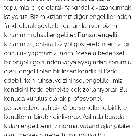
toplumla iç içe olarak farkındalık kazandırmak
istiyoruz. Bizim kızlarımız diğer engellilerinden
farklı olarak şöyle bir durumları var, bizim
kızlarımız ruhsal engelliler. Ruhsal engelli
kızlarımıza, onlara biz yol gösterebilmemiz için
öncülük yapmamız lazım. Mesela bedensel
bir engelli gözünden veya ayağından sorumlu
olan, engelli olan bir insan kendisini ifade
edebilirken ruhsal ve zihinsel engellilerimiz
kendisini ifade etmekte çok zorlanıyorlar. Bu
konuda kuruluş olarak profesyonel
personellere sahibiz. O personellerle birlikte
kendilerini birebir dinliyoruz. Aslında burada
kalan engellilerimiz normal vatandaşlar gibiler
aynı. Herkesin neye ihtiyacı varsa bu