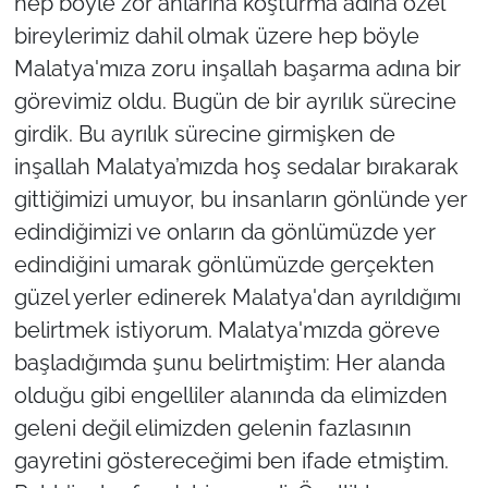
hep böyle zor anlarına koşturma adına özel
bireylerimiz dahil olmak üzere hep böyle
Malatya'mıza zoru inşallah başarma adına bir
görevimiz oldu. Bugün de bir ayrılık sürecine
girdik. Bu ayrılık sürecine girmişken de
inşallah Malatya’mızda hoş sedalar bırakarak
gittiğimizi umuyor, bu insanların gönlünde yer
edindiğimizi ve onların da gönlümüzde yer
edindiğini umarak gönlümüzde gerçekten
güzel yerler edinerek Malatya'dan ayrıldığımı
belirtmek istiyorum. Malatya'mızda göreve
başladığımda şunu belirtmiştim: Her alanda
olduğu gibi engelliler alanında da elimizden
geleni değil elimizden gelenin fazlasının
gayretini göstereceğimi ben ifade etmiştim.