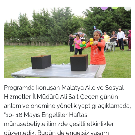
Programda konuşan Malatya Aile ve Sosyal
Hizmetler İl Müdürü Ali Sait Çeçen günün
anlam ve önemine yönelik yaptığı açıklamada,
“10- 16 Mayıs Engelliler Haftası
münasebetiyle ilimizde çeşitli etkinlikler
düzenledik. Bugün de engelsiz yaşam