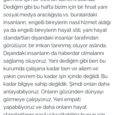
Dediğim gibi bu hafta bizim için bir fırsat yani
sosyal medya aracılığıyla vs. buralardaki
insanların, engelli bireylerin nasıl hizmet aldığı
ya da engelli bireylerin hayat stili, yani hayat
standartları dışarıdaki insanlar tarafından
görülüyor, bir imkan tanınmış oluyor aslında.
Dışarıdaki insanların da haberdar olmalarını
sağlamış oluyoruz. Yani dediğim gibi ben bu
kurumda çalışana kadar ben ve ailem ve
yakın çevrem bu kadar işin içinde değildi. Bu
kadar bilgiye sahip değildik. Şimdi onları daha
anlayabiliyoruz. Onların gözünden dünyayı
görmeye çalışıyoruz. Yani empati
yapabiliyoruz ve daha onların hayat
standartlarını nasıl yükseltebiliriz bunun için