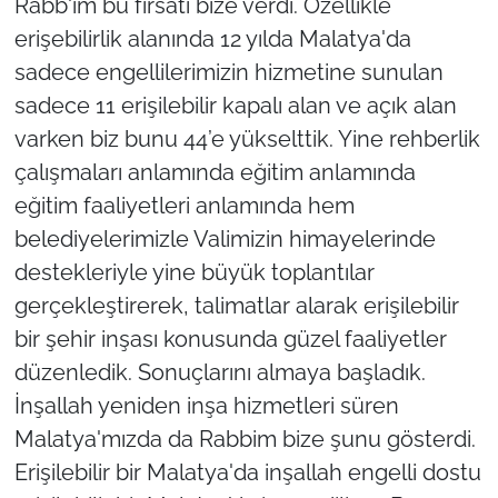
Rabb'im bu fırsatı bize verdi. Özellikle
erişebilirlik alanında 12 yılda Malatya'da
sadece engellilerimizin hizmetine sunulan
sadece 11 erişilebilir kapalı alan ve açık alan
varken biz bunu 44’e yükselttik. Yine rehberlik
çalışmaları anlamında eğitim anlamında
eğitim faaliyetleri anlamında hem
belediyelerimizle Valimizin himayelerinde
destekleriyle yine büyük toplantılar
gerçekleştirerek, talimatlar alarak erişilebilir
bir şehir inşası konusunda güzel faaliyetler
düzenledik. Sonuçlarını almaya başladık.
İnşallah yeniden inşa hizmetleri süren
Malatya'mızda da Rabbim bize şunu gösterdi.
Erişilebilir bir Malatya'da inşallah engelli dostu