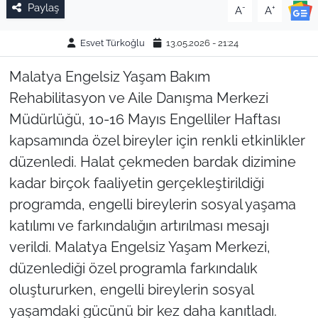
Paylaş
-
+
A
A
Esvet Türkoğlu
13.05.2026 - 21:24
Malatya Engelsiz Yaşam Bakım
Rehabilitasyon ve Aile Danışma Merkezi
Müdürlüğü, 10-16 Mayıs Engelliler Haftası
kapsamında özel bireyler için renkli etkinlikler
düzenledi. Halat çekmeden bardak dizimine
kadar birçok faaliyetin gerçekleştirildiği
programda, engelli bireylerin sosyal yaşama
katılımı ve farkındalığın artırılması mesajı
verildi. Malatya Engelsiz Yaşam Merkezi,
düzenlediği özel programla farkındalık
oluştururken, engelli bireylerin sosyal
yaşamdaki gücünü bir kez daha kanıtladı.