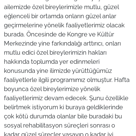
ailemizde özel bireylerimizle mutlu, güzel
eğlenceli bir ortamda onların güzel anlar
geçirmelerine yönelik faaliyetlerimiz olacak
burada. Öncesinde de Kongre ve Kültür
Merkezinde yine farkındalığı arttırıcı, onları
mutlu edici özel bireylerimizin hakları
hakkında toplumda yer edinmeleri
konusunda yine ilimizde yürüttüğümüz
faaliyetlerle ilgili programımız olmuştur. Hafta
boyunca özel bireylerimize yönelik
faaliyetlerimiz devam edecek. Şunu özellikle
belirtmek istiyorum ki buraya geldiklerinde
çok kötü durumda olanlar bile buradaki bu
sosyal rehabilitasyon süreçleri sonrası o
kadar güzel süreçler yaşayıp o kadar iyi