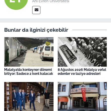
Ahi Evren Üniversitesi
Bunlar da ilginizi çekebilir
Malatya’da konteyner dönemi
8 Ağustos 2026 Malatya vefat
bitiyor: Sadece 2 kent kalacak
edenler ve taziye adresleri