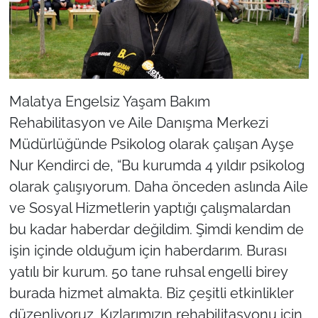
Malatya Engelsiz Yaşam Bakım
Rehabilitasyon ve Aile Danışma Merkezi
Müdürlüğünde Psikolog olarak çalışan Ayşe
Nur Kendirci de, “Bu kurumda 4 yıldır psikolog
olarak çalışıyorum. Daha önceden aslında Aile
ve Sosyal Hizmetlerin yaptığı çalışmalardan
bu kadar haberdar değildim. Şimdi kendim de
işin içinde olduğum için haberdarım. Burası
yatılı bir kurum. 50 tane ruhsal engelli birey
burada hizmet almakta. Biz çeşitli etkinlikler
düzenliyoruz. Kızlarımızın rehabilitasyonu için