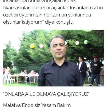
insanlar da bunlara inşallah kulak
tıkamasınlar, gözlerini açsınlar. İnsanlarımız bu
özel bireylerimizin her zaman yanlarında
olsunlar istiyorum” diye konuştu.
“ONLARA AİLE OLMAYA ÇALIŞIYORUZ”
Malatya Engelsiz Yaşam Bakım