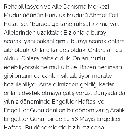
Rehabilitasyon ve Aile Danışma Merkezi
Müdürlüğünün Kuruluş Müdürü Ahmet Feti
Hulat ise, “Burada 48 tane ruhsal kızımız var.
Ailelerinden uzaktalar. Biz onlara burayı
açarak, yani bakanlığımız burayı açarak onlara
aile olduk. Onlara kardeş olduk. Onlara amca
olduk. Onlara baba olduk. Onları mutlu
edebiliyorsak ne mutlu bize. Bazen her insan
gibi onların da canları sıkılabiliyor, moralleri
bozulabiliyor. Ama elimizden geldiği kadar
onlara destek olmaya çalışıyoruz. Dünyada da
yılın 2 döneminde Engelliler Haftası ve
Engelliler Günü denilen bir dönem var. 3 Aralık
Engelliler Günü, bir de 10-16 Mayıs Engelliler
Haftası. Bu dönemlerde biz biraz daha