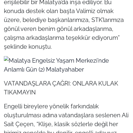
erişilebilir bir Malatya’da inşa ediliyor. Bu
konuda destek olan başta Valimiz olmak
üzere, belediye başkanlarımıza, STK’larımıza
gönül veren benim gönül arkadaşlarıma,
çalışma arkadaşlarıma teşekkür ediyorum”
şeklinde konuştu.
VATANDAŞLARA ÇAĞRI: ONLARA KULAK
TIKAMAYIN
Engelli bireylere yönelik farkındalık
oluşturulması adına vatandaşlara seslenen Ali
Sait Çeçen, “Klişe, klasik sözlerle değil her
birimiz genelde bu denilir, engelli adayıyız.