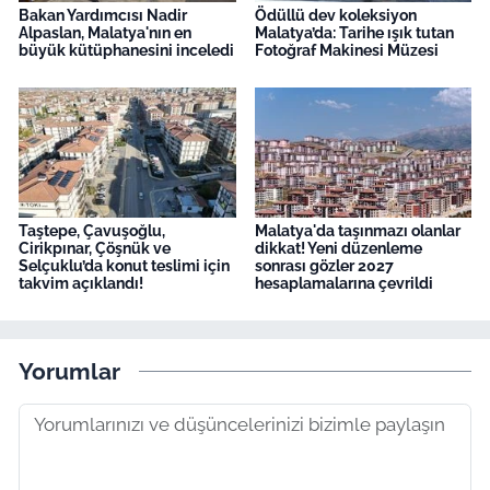
Bakan Yardımcısı Nadir
Ödüllü dev koleksiyon
Alpaslan, Malatya'nın en
Malatya’da: Tarihe ışık tutan
büyük kütüphanesini inceledi
Fotoğraf Makinesi Müzesi
Taştepe, Çavuşoğlu,
Malatya'da taşınmazı olanlar
Cirikpınar, Çöşnük ve
dikkat! Yeni düzenleme
Selçuklu’da konut teslimi için
sonrası gözler 2027
takvim açıklandı!
hesaplamalarına çevrildi
Yorumlar