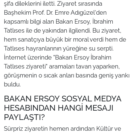
şifa dileklerini iletti. Ziyaret sırasında
Başhekim Prof. Dr. Emre Adıgüzel'den
kapsamlı bilgi alan Bakan Ersoy, İbrahim
Tatlıses ile de yakından ilgilendi. Bu ziyaret,
hem sanatçıya büyük bir moral verdi hem de
Tatlıses hayranlarının yüreğine su serpti.
İnternet üzerinde "Bakan Ersoy İbrahim
Tatlıses ziyareti" aramaları tavan yaparken,
görüşmenin o sıcak anları basında geniş yankı
buldu.
BAKAN ERSOY SOSYAL MEDYA
HESABINDAN HANGİ MESAJI
PAYLAŞTI?
Sürpriz ziyaretin hemen ardından Kültür ve