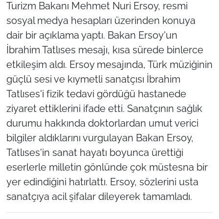
Turizm Bakanı Mehmet Nuri Ersoy, resmi
sosyal medya hesapları üzerinden konuya
dair bir açıklama yaptı. Bakan Ersoy'un
İbrahim Tatlıses mesajı, kısa sürede binlerce
etkileşim aldı. Ersoy mesajında, Türk müziğinin
güçlü sesi ve kıymetli sanatçısı İbrahim
Tatlıses'i fizik tedavi gördüğü hastanede
ziyaret ettiklerini ifade etti. Sanatçının sağlık
durumu hakkında doktorlardan umut verici
bilgiler aldıklarını vurgulayan Bakan Ersoy,
Tatlıses'in sanat hayatı boyunca ürettiği
eserlerle milletin gönlünde çok müstesna bir
yer edindiğini hatırlattı. Ersoy, sözlerini usta
sanatçıya acil şifalar dileyerek tamamladı.