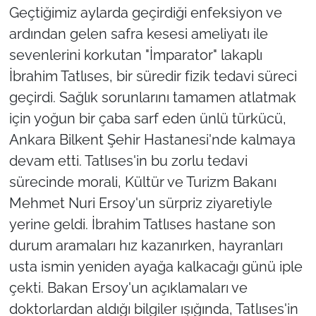
Geçtiğimiz aylarda geçirdiği enfeksiyon ve
ardından gelen safra kesesi ameliyatı ile
sevenlerini korkutan "İmparator" lakaplı
İbrahim Tatlıses, bir süredir fizik tedavi süreci
geçirdi. Sağlık sorunlarını tamamen atlatmak
için yoğun bir çaba sarf eden ünlü türkücü,
Ankara Bilkent Şehir Hastanesi'nde kalmaya
devam etti. Tatlıses'in bu zorlu tedavi
sürecinde morali, Kültür ve Turizm Bakanı
Mehmet Nuri Ersoy'un sürpriz ziyaretiyle
yerine geldi. İbrahim Tatlıses hastane son
durum aramaları hız kazanırken, hayranları
usta ismin yeniden ayağa kalkacağı günü iple
çekti. Bakan Ersoy'un açıklamaları ve
doktorlardan aldığı bilgiler ışığında, Tatlıses'in