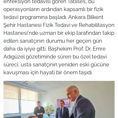
enfeksiyon tedavisi gören Tatlıses, bu
operasyonların ardından kapsamlı bir fizik
tedavi programına başladı. Ankara Bilkent
Şehir Hastanesi Fizik Tedavi ve Rehabilitasyon
Hastanesi'nde uzman bir ekip tarafından takip
edilen sanatçının durumu her geçen gün
daha da iyiye gitti. Başhekim Prof. Dr. Emre
Adıgüzel gözetiminde süren bu özel tedavi
süreci, usta sanatçının yeniden eski gücüne
kavuşması için hayati bir önem taşıdı.