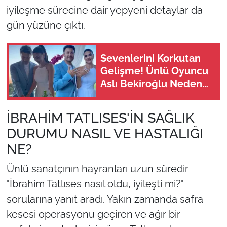
iyileşme sürecine dair yepyeni detaylar da
gün yüzüne çıktı.
Sevenlerini Korkutan
Gelişme! Ünlü Oyuncu
Aslı Bekiroğlu Neden
Acil Ameliyata Alınıyor?
İBRAHİM TATLISES'İN SAĞLIK
DURUMU NASIL VE HASTALIĞI
NE?
Ünlü sanatçının hayranları uzun süredir
"İbrahim Tatlıses nasıl oldu, iyileşti mi?"
sorularına yanıt aradı. Yakın zamanda safra
kesesi operasyonu geçiren ve ağır bir