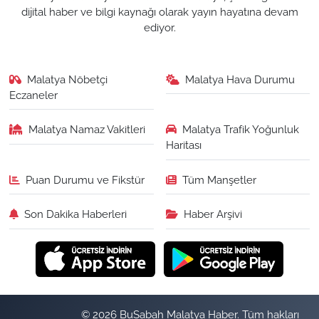
dijital haber ve bilgi kaynağı olarak yayın hayatına devam
ediyor.
Malatya Nöbetçi
Malatya Hava Durumu
Eczaneler
Malatya Namaz Vakitleri
Malatya Trafik Yoğunluk
Haritası
Puan Durumu ve Fikstür
Tüm Manşetler
Son Dakika Haberleri
Haber Arşivi
© 2026 BuSabah Malatya Haber. Tüm hakları