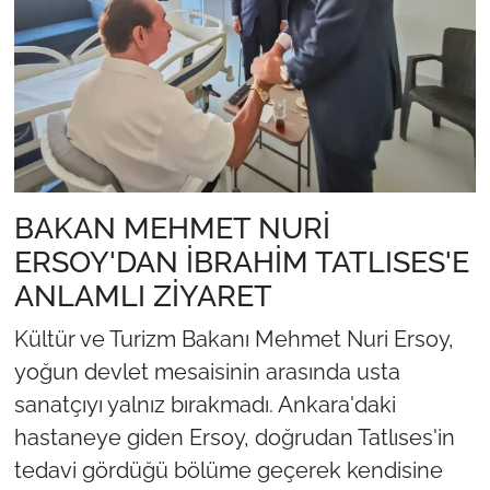
BAKAN MEHMET NURİ
ERSOY'DAN İBRAHİM TATLISES'E
ANLAMLI ZİYARET
Kültür ve Turizm Bakanı Mehmet Nuri Ersoy,
yoğun devlet mesaisinin arasında usta
sanatçıyı yalnız bırakmadı. Ankara'daki
hastaneye giden Ersoy, doğrudan Tatlıses'in
tedavi gördüğü bölüme geçerek kendisine