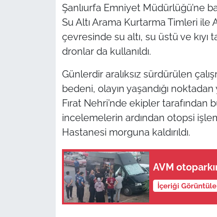
Şanlıurfa Emniyet Müdürlüğü’ne bağ
Su Altı Arama Kurtarma Timleri ile A
çevresinde su altı, su üstü ve kıyı
dronlar da kullanıldı.
Günlerdir aralıksız sürdürülen çal
bedeni, olayın yaşandığı noktadan 
Fırat Nehri’nde ekipler tarafından 
incelemelerin ardından otopsi işlem
Hastanesi morguna kaldırıldı.
AVM otoparkın
İçeriği Görüntül