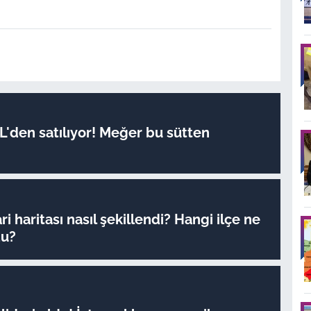
TL'den satılıyor! Meğer bu sütten
ri haritası nasıl şekillendi? Hangi ilçe ne
du?