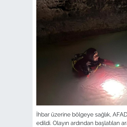
İhbar üzerine bölgeye sağlık, AFAD
edildi. Olayın ardından başlatılan