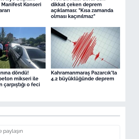
 Manifest Konseri
dikkat çeken deprem
ararı
açıklaması: "Kısa zamanda
olması kaçınılmaz"
ınına döndü!
Kahramanmaraş Pazarcık'ta
beton mikseri ile
4.2 büyüklüğünde deprem
 çarpıştığı o feci