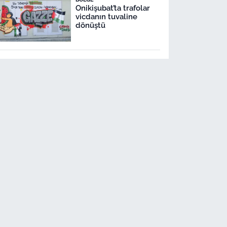
Onikişubat’ta trafolar
vicdanın tuvaline
dönüştü