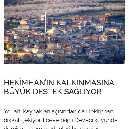
HEKİMHAN’IN KALKINMASINA
BÜYÜK DESTEK SAĞLIYOR
Yer altı kaynakları açısından da Hekimhan
dikkat çekiyor. İlçeye bağlı Deveci köyünde
demir ve krom madenleri bulunuyor.