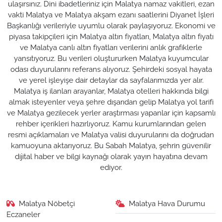
ulaşırsınız. Dini ibadetleriniz için Malatya namaz vakitleri, ezan
vakti Malatya ve Malatya akşam ezanı saatlerini Diyanet İşleri
Başkanlığı verileriyle uyumlu olarak paylaşıyoruz. Ekonomi ve
piyasa takipçileri için Malatya altın fiyatları, Malatya altın fiyatı
ve Malatya canlı altın fiyatları verilerini anlık grafiklerle
yansıtıyoruz. Bu verileri oluştururken Malatya kuyumcular
odası duyurularını referans alıyoruz. Şehirdeki sosyal hayata
ve yerel işleyişe dair detaylar da sayfalarımızda yer alır.
Malatya iş ilanları arayanlar, Malatya otelleri hakkında bilgi
almak isteyenler veya şehre dışarıdan gelip Malatya yol tarifi
ve Malatya gezilecek yerler araştırması yapanlar için kapsamlı
rehber içerikleri hazırlıyoruz. Kamu kurumlarından gelen
resmi açıklamaları ve Malatya valisi duyurularını da doğrudan
kamuoyuna aktarıyoruz. Bu Sabah Malatya, şehrin güvenilir
dijital haber ve bilgi kaynağı olarak yayın hayatına devam
ediyor.
Malatya Nöbetçi
Malatya Hava Durumu
Eczaneler