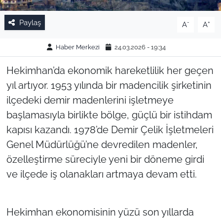
Paylaş
-
+
A
A
Haber Merkezi
24.03.2026 - 19:34
Hekimhan’da ekonomik hareketlilik her geçen
yıl artıyor. 1953 yılında bir madencilik şirketinin
ilçedeki demir madenlerini işletmeye
başlamasıyla birlikte bölge, güçlü bir istihdam
kapısı kazandı. 1978’de Demir Çelik İşletmeleri
Genel Müdürlüğü’ne devredilen madenler,
özelleştirme süreciyle yeni bir döneme girdi
ve ilçede iş olanakları artmaya devam etti.
Hekimhan ekonomisinin yüzü son yıllarda