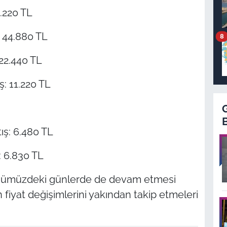
6.220 TL
ş: 44.880 TL
8
 22.440 TL
ş: 11.220 TL
tış: 6.480 TL
ş: 6.830 TL
n önümüzdeki günlerde de devam etmesi
 fiyat değişimlerini yakından takip etmeleri