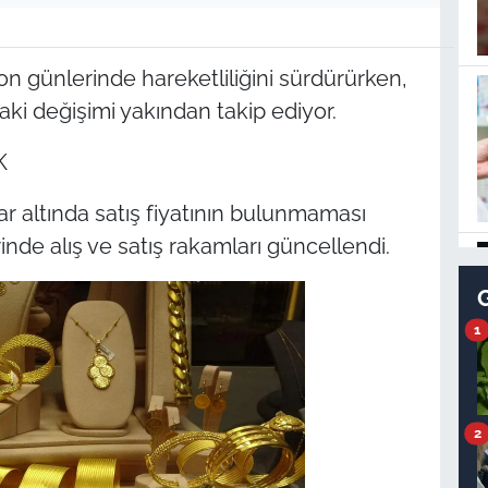
on günlerinde hareketliliğini sürdürürken,
daki değişimi yakından takip ediyor.
K
yar altında satış fiyatının bulunmaması
rinde alış ve satış rakamları güncellendi.
1
2