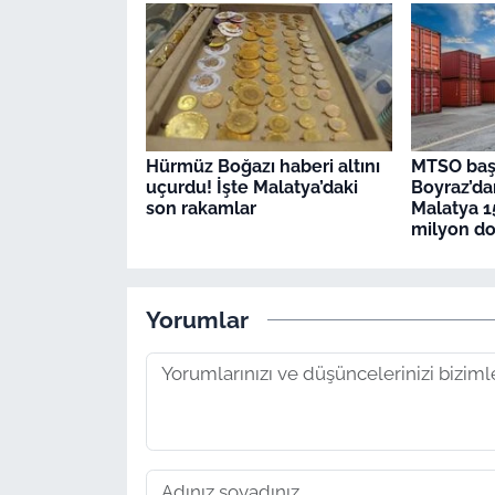
Hürmüz Boğazı haberi altını
MTSO baş
uçurdu! İşte Malatya’daki
Boyraz’dan
son rakamlar
Malatya 1
milyon do
Yorumlar