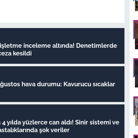
 işletme inceleme altında! Denetimlerde
ceza kesildi
Ağustos hava durumu: Kavurucu sıcaklar
!
4 yılda yüzlerce can aldı! Sinir sistemi ve
stalıklarında şok veriler