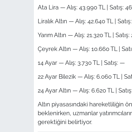
Ata Lira — Alış: 43.990 TL | Satış: 4
Liralık Altın — Alış: 42.640 TL | Satı
Yarım Altın — Alış: 21.320 TL | Satış:
Çeyrek Altın — Alış: 10.660 TL | Satı
14 Ayar — Alış: 3.730 TL | Satış: —
22 Ayar Bilezik — Alış: 6.060 TL | Sa
24 Ayar Altın — Alış: 6.620 TL | Satı
Altın piyasasındaki hareketliliği
beklenirken, uzmanlar yatırımcıların
gerektiğini belirtiyor.