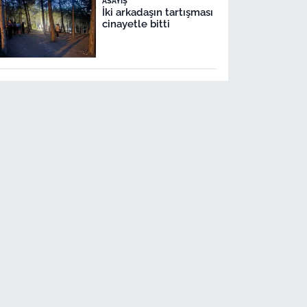
ASAYIŞ
İki arkadaşın tartışması
cinayetle bitti