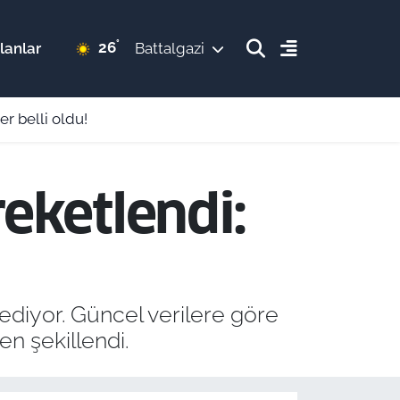
°
26
lanlar
Battalgazi
r belli oldu!
reketlendi:
ediyor. Güncel verilere göre
den şekillendi.