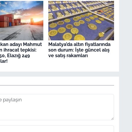
kan adayı Mahmut
Malatya’da altın fiyatlarında
 ihracat tepkisi:
son durum: İşte güncel alış
50, Elazığ 249
ve satış rakamları
lar!