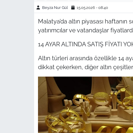
Beyza Nur Gül
15.05.2026 - 08:40
Malatya’da altın piyasası haftanın s
yatırımcılar ve vatandaşlar fiyatlar
14 AYAR ALTINDA SATIŞ FİYATI YO
Altın türleri arasında özellikle 14 a
dikkat çekerken, diğer altın çeşitle