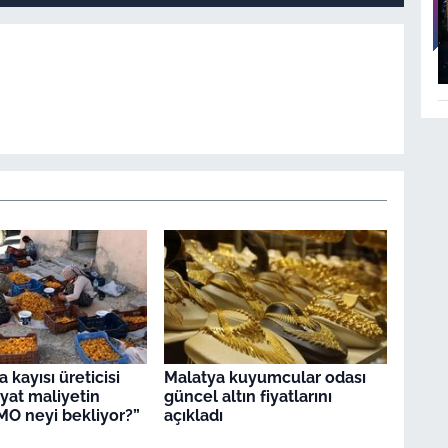
 kayısı üreticisi
Malatya kuyumcular odası
Fiyat maliyetin
güncel altın fiyatlarını
TMO neyi bekliyor?”
açıkladı