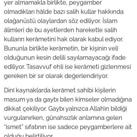
yer almamakla birlikte, peygamber
olmadıkları hâlde bazı salih kullar hakkında
olağanüstü olaylardan söz ediliyor. İslam
âlimleri de bu ayetlerden hareketle salih
kulların kerâmetini hak olarak kabul ediyor.
Bununla birlikte kerâmetin, bir kişinin velî
olduğunun kesin delili sayılamayacağı ifade
ediliyor. Tasavvuf ehli ise kerâmeti gizlenmesi
gereken bir sır olarak değerlendiriyor.
Dinî kaynaklarda kerâmet sahibi kişilerin
masum ya da gaybı bilen kimseler olmadığına
dikkat çekiliyor. Gaybı yalnızca Allah’ın bildiği
vurgulanırken, günahsızlık anlamına gelen
“ismet” sıfatının ise sadece peygamberlere ait
olduğu belirtiliyor.