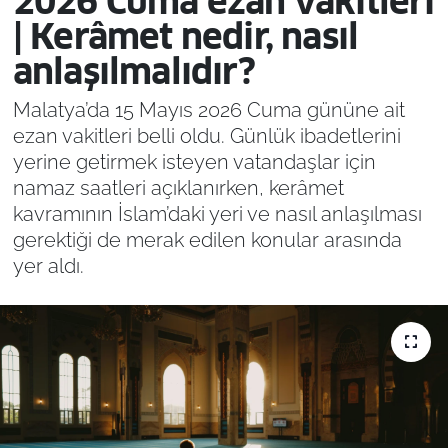
2026 Cuma ezan vakitleri
| Kerâmet nedir, nasıl
anlaşılmalıdır?
Malatya’da 15 Mayıs 2026 Cuma gününe ait
ezan vakitleri belli oldu. Günlük ibadetlerini
yerine getirmek isteyen vatandaşlar için
namaz saatleri açıklanırken, kerâmet
kavramının İslam’daki yeri ve nasıl anlaşılması
gerektiği de merak edilen konular arasında
yer aldı.