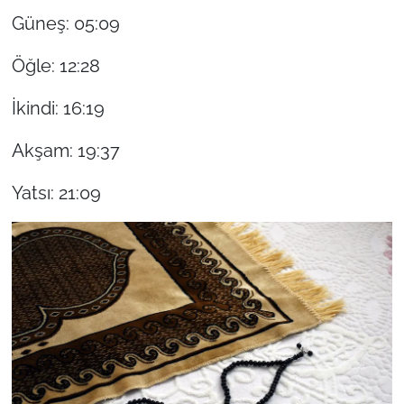
Güneş: 05:09
Öğle: 12:28
İkindi: 16:19
Akşam: 19:37
Yatsı: 21:09