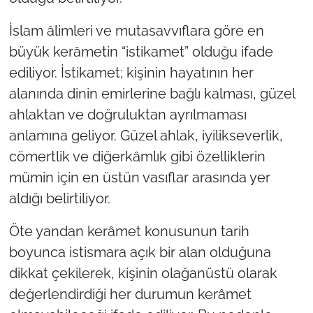
İslam âlimleri ve mutasavvıflara göre en
büyük kerâmetin “istikamet” olduğu ifade
ediliyor. İstikamet; kişinin hayatının her
alanında dinin emirlerine bağlı kalması, güzel
ahlaktan ve doğruluktan ayrılmaması
anlamına geliyor. Güzel ahlak, iyilikseverlik,
cömertlik ve diğerkâmlık gibi özelliklerin
mümin için en üstün vasıflar arasında yer
aldığı belirtiliyor.
Öte yandan kerâmet konusunun tarih
boyunca istismara açık bir alan olduğuna
dikkat çekilerek, kişinin olağanüstü olarak
değerlendirdiği her durumun kerâmet