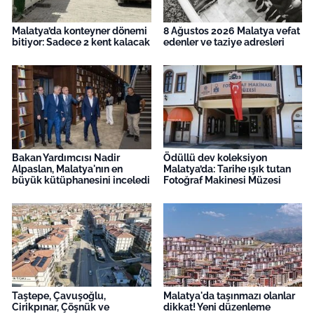
Malatya’da konteyner dönemi
8 Ağustos 2026 Malatya vefat
bitiyor: Sadece 2 kent kalacak
edenler ve taziye adresleri
Bakan Yardımcısı Nadir
Ödüllü dev koleksiyon
Alpaslan, Malatya'nın en
Malatya’da: Tarihe ışık tutan
büyük kütüphanesini inceledi
Fotoğraf Makinesi Müzesi
Taştepe, Çavuşoğlu,
Malatya'da taşınmazı olanlar
Cirikpınar, Çöşnük ve
dikkat! Yeni düzenleme