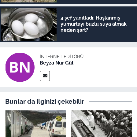
4 şef yanıtladı: Haşlanmış
yumurtayı buzlu suya almak
neden şart?
İNTERNET EDITÖRÜ
Beyza Nur Gül
Bunlar da ilginizi çekebilir