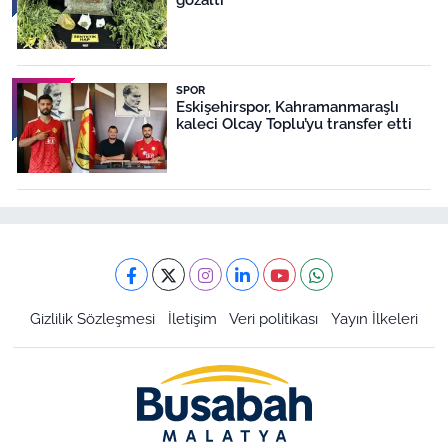
SPOR
Eskişehirspor, Kahramanmaraşlı
kaleci Olcay Toplu’yu transfer etti
Gizlilik Sözleşmesi
İletişim
Veri politikası
Yayın İlkeleri