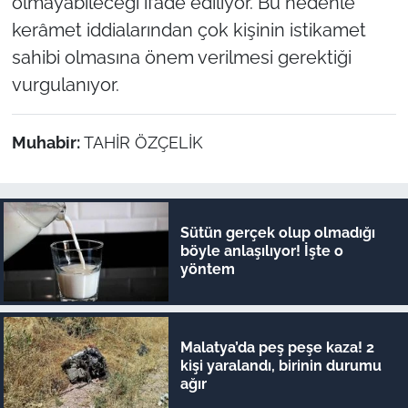
olmayabileceği ifade ediliyor. Bu nedenle
kerâmet iddialarından çok kişinin istikamet
sahibi olmasına önem verilmesi gerektiği
vurgulanıyor.
Muhabir:
TAHİR ÖZÇELİK
Sütün gerçek olup olmadığı
böyle anlaşılıyor! İşte o
yöntem
Malatya’da peş peşe kaza! 2
kişi yaralandı, birinin durumu
ağır