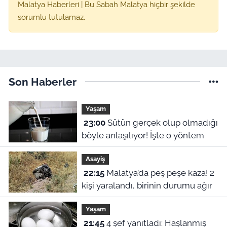
Malatya Haberleri | Bu Sabah Malatya hiçbir şekilde
sorumlu tutulamaz.
Son Haberler
Yaşam
23:00
Sütün gerçek olup olmadığı
böyle anlaşılıyor! İşte o yöntem
Asayiş
22:15
Malatya’da peş peşe kaza! 2
kişi yaralandı, birinin durumu ağır
Yaşam
21:45
4 şef yanıtladı: Haşlanmış