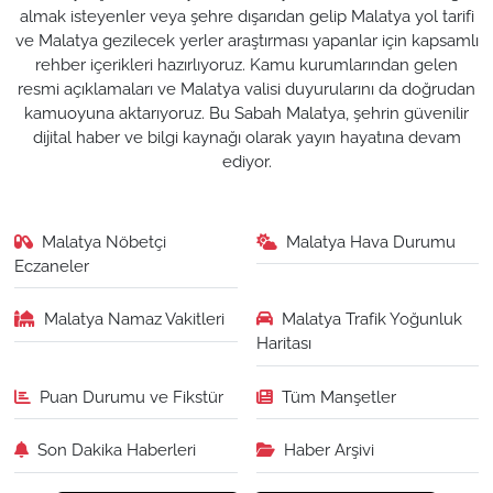
almak isteyenler veya şehre dışarıdan gelip Malatya yol tarifi
ve Malatya gezilecek yerler araştırması yapanlar için kapsamlı
rehber içerikleri hazırlıyoruz. Kamu kurumlarından gelen
resmi açıklamaları ve Malatya valisi duyurularını da doğrudan
kamuoyuna aktarıyoruz. Bu Sabah Malatya, şehrin güvenilir
dijital haber ve bilgi kaynağı olarak yayın hayatına devam
ediyor.
Malatya Nöbetçi
Malatya Hava Durumu
Eczaneler
Malatya Namaz Vakitleri
Malatya Trafik Yoğunluk
Haritası
Puan Durumu ve Fikstür
Tüm Manşetler
Son Dakika Haberleri
Haber Arşivi