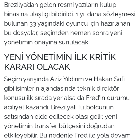
Brezilya’dan gelen resmi yazıların kulüp
binasına ulaştığı bildirildi. 1 yıl daha sözleşmesi
bulunan 33 yaşındaki oyuncu için hazırlanan
bu dosyalar, seçimden hemen sonra yeni
yönetimin onayına sunulacak.
YENİ YÖNETİMİN İLK KRİTİK
KARARI OLACAK
Seçim yarışında Aziz Yıldırım ve Hakan Safi
gibi isimlerin ajandasında teknik direktör
konusu ilk sırada yer alsa da Fred'in durumu
aciliyet kazandı. Brezilyalı futbolcunun
satışından elde edilecek olası gelir, yeni
yönetimin transfer bütçesini doğrudan
etkileyebilir. Bu nedenle Fred ile yola devam