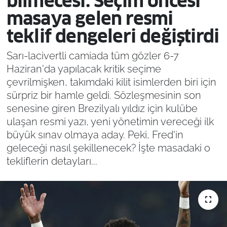
bilmecesi: Seçim öncesi
masaya gelen resmi
teklif dengeleri değiştirdi
Sarı-lacivertli camiada tüm gözler 6-7
Haziran'da yapılacak kritik seçime
çevrilmişken, takımdaki kilit isimlerden biri için
sürpriz bir hamle geldi. Sözleşmesinin son
senesine giren Brezilyalı yıldız için kulübe
ulaşan resmi yazı, yeni yönetimin vereceği ilk
büyük sınav olmaya aday. Peki, Fred'in
geleceği nasıl şekillenecek? İşte masadaki o
tekliflerin detayları...