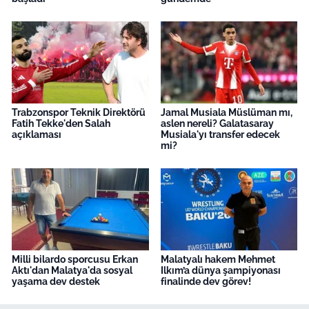
Trabzonspor Teknik Direktörü
Jamal Musiala Müslüman mı,
Fatih Tekke'den Salah
aslen nereli? Galatasaray
açıklaması
Musiala'yı transfer edecek
mi?
Milli bilardo sporcusu Erkan
Malatyalı hakem Mehmet
Aktı'dan Malatya'da sosyal
Ilkım’a dünya şampiyonası
yaşama dev destek
finalinde dev görev!