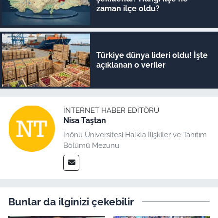
zaman ilçe oldu?
Türkiye dünya lideri oldu! İşte
açıklanan o veriler
İNTERNET HABER EDITÖRÜ
Nisa Taştan
İnönü Üniversitesi Halkla İlişkiler ve Tanıtım
Bölümü Mezunu
Bunlar da ilginizi çekebilir