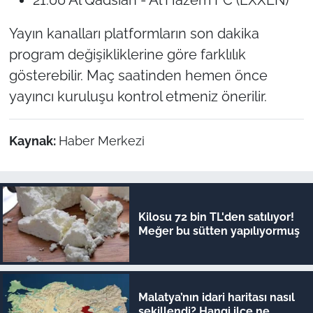
Yayın kanalları platformların son dakika
program değişikliklerine göre farklılık
gösterebilir. Maç saatinden hemen önce
yayıncı kuruluşu kontrol etmeniz önerilir.
Kaynak:
Haber Merkezi
Kilosu 72 bin TL'den satılıyor!
Meğer bu sütten yapılıyormuş
Malatya’nın idari haritası nasıl
şekillendi? Hangi ilçe ne