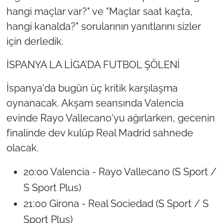
hangi maçlar var?" ve "Maçlar saat kaçta,
hangi kanalda?" sorularının yanıtlarını sizler
için derledik.
İSPANYA LA LİGA’DA FUTBOL ŞÖLENİ
İspanya'da bugün üç kritik karşılaşma
oynanacak. Akşam seansında Valencia
evinde Rayo Vallecano'yu ağırlarken, gecenin
finalinde dev kulüp Real Madrid sahnede
olacak.
20:00 Valencia - Rayo Vallecano (S Sport /
S Sport Plus)
21:00 Girona - Real Sociedad (S Sport / S
Sport Plus)