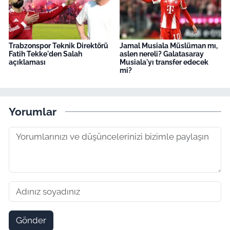
Trabzonspor Teknik Direktörü
Jamal Musiala Müslüman mı,
Fatih Tekke'den Salah
aslen nereli? Galatasaray
açıklaması
Musiala'yı transfer edecek
mi?
Yorumlar
Gönder