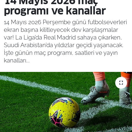
14 Mayıs 2026 maç
programı ve kanallar
14 Mayıs 2026 Perşembe günü futbolseverleri
ekran başına kilitleyecek dev karşılaşmalar
var! La Liga’da Real Madrid sahaya çıkarken,
Suudi Arabistan’da yıldızlar geçidi yaşanacak.
İşte günün maç programı, saatleri ve yayın
kanalları...