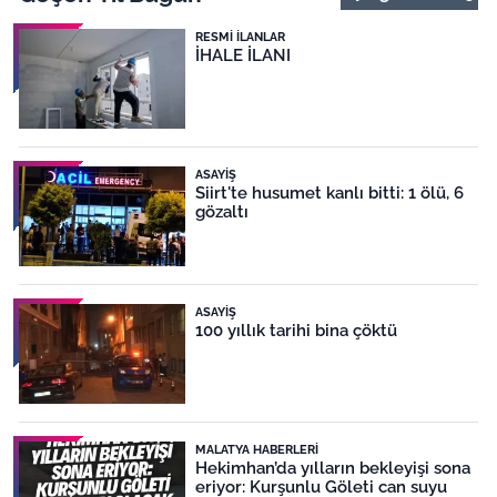
RESMI İLANLAR
İHALE İLANI
ASAYIŞ
Siirt'te husumet kanlı bitti: 1 ölü, 6
gözaltı
ASAYIŞ
100 yıllık tarihi bina çöktü
MALATYA HABERLERI
Hekimhan’da yılların bekleyişi sona
eriyor: Kurşunlu Göleti can suyu