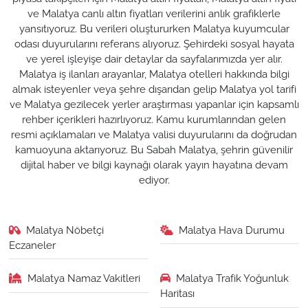
ve Malatya canlı altın fiyatları verilerini anlık grafiklerle
yansıtıyoruz. Bu verileri oluştururken Malatya kuyumcular
odası duyurularını referans alıyoruz. Şehirdeki sosyal hayata
ve yerel işleyişe dair detaylar da sayfalarımızda yer alır.
Malatya iş ilanları arayanlar, Malatya otelleri hakkında bilgi
almak isteyenler veya şehre dışarıdan gelip Malatya yol tarifi
ve Malatya gezilecek yerler araştırması yapanlar için kapsamlı
rehber içerikleri hazırlıyoruz. Kamu kurumlarından gelen
resmi açıklamaları ve Malatya valisi duyurularını da doğrudan
kamuoyuna aktarıyoruz. Bu Sabah Malatya, şehrin güvenilir
dijital haber ve bilgi kaynağı olarak yayın hayatına devam
ediyor.
Malatya Nöbetçi
Malatya Hava Durumu
Eczaneler
Malatya Namaz Vakitleri
Malatya Trafik Yoğunluk
Haritası