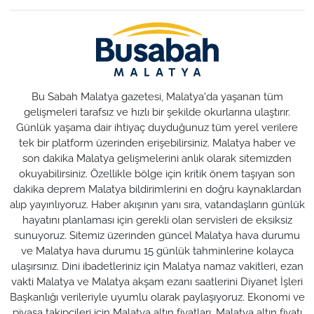
Bu Sabah Malatya gazetesi, Malatya'da yaşanan tüm
gelişmeleri tarafsız ve hızlı bir şekilde okurlarına ulaştırır.
Günlük yaşama dair ihtiyaç duyduğunuz tüm yerel verilere
tek bir platform üzerinden erişebilirsiniz. Malatya haber ve
son dakika Malatya gelişmelerini anlık olarak sitemizden
okuyabilirsiniz. Özellikle bölge için kritik önem taşıyan son
dakika deprem Malatya bildirimlerini en doğru kaynaklardan
alıp yayınlıyoruz. Haber akışının yanı sıra, vatandaşların günlük
hayatını planlaması için gerekli olan servisleri de eksiksiz
sunuyoruz. Sitemiz üzerinden güncel Malatya hava durumu
ve Malatya hava durumu 15 günlük tahminlerine kolayca
ulaşırsınız. Dini ibadetleriniz için Malatya namaz vakitleri, ezan
vakti Malatya ve Malatya akşam ezanı saatlerini Diyanet İşleri
Başkanlığı verileriyle uyumlu olarak paylaşıyoruz. Ekonomi ve
piyasa takipçileri için Malatya altın fiyatları, Malatya altın fiyatı