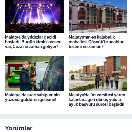
Malatya'da yıldızlar geçidi
Malatya’nın en kalabalık
başladı! Bugün kimin konseri
mahallesi Çöşnük'te anahtar
var, Ceza ne zaman geliyor?
teslimi ne zaman?
Malatya'da araç sahiplerinin
Malatya’da üniversitesi yarım
yüzünü güldüren gelişme!
kalanlara geri dönüş yolu: 4
aylık başvuru süresi başladı!
Yorumlar