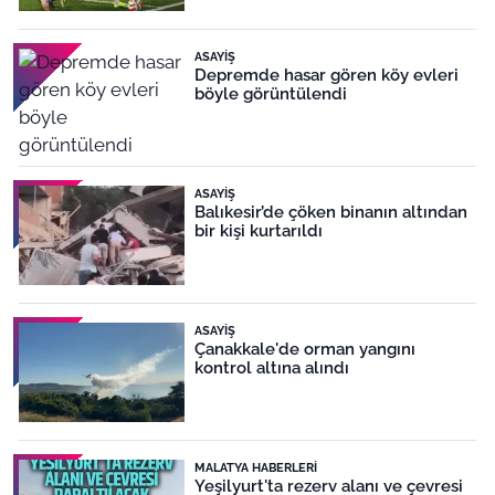
ASAYIŞ
Depremde hasar gören köy evleri
böyle görüntülendi
ASAYIŞ
Balıkesir’de çöken binanın altından
bir kişi kurtarıldı
ASAYIŞ
Çanakkale'de orman yangını
kontrol altına alındı
MALATYA HABERLERI
Yeşilyurt'ta rezerv alanı ve çevresi