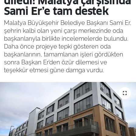
diledi! Malatya çarşısında
Sami Er’e tam destek
Malatya Büyükşehir Belediye Başkanı Sami Er,
şehrin kalbi olan yeni çarşı merkezinde oda
başkanlarıyla birlikte incelemelerde bulundu.
Daha önce projeye tepki gösteren oda
başkanlarının, tamamlanan işleri gördükten
sonra Başkan Er’den özür dilemesi ve
teşekkür etmesi güne damga vurdu.