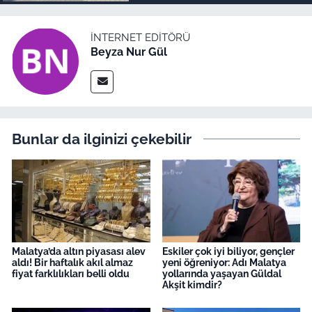
İNTERNET EDITÖRÜ
Beyza Nur Gül
Bunlar da ilginizi çekebilir
Malatya’da altın piyasası alev
Eskiler çok iyi biliyor, gençler
aldı! Bir haftalık akıl almaz
yeni öğreniyor: Adı Malatya
fiyat farklılıkları belli oldu
yollarında yaşayan Güldal
Akşit kimdir?