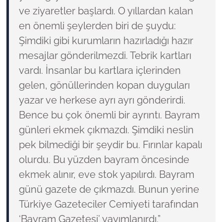
ve ziyaretler başlardı. O yıllardan kalan
en önemli şeylerden biri de şuydu:
Şimdiki gibi kurumların hazırladığı hazır
mesajlar gönderilmezdi. Tebrik kartları
vardı. İnsanlar bu kartlara içlerinden
gelen, gönüllerinden kopan duyguları
yazar ve herkese ayrı ayrı gönderirdi.
Bence bu çok önemli bir ayrıntı. Bayram
günleri ekmek çıkmazdı. Şimdiki neslin
pek bilmediği bir şeydir bu. Fırınlar kapalı
olurdu. Bu yüzden bayram öncesinde
ekmek alınır, eve stok yapılırdı. Bayram
günü gazete de çıkmazdı. Bunun yerine
Türkiye Gazeteciler Cemiyeti tarafından
‘Bayram Gazetesi’ yayımlanırdı.”