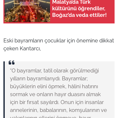
Malatya’da Türk
kültürünü öğrendiler,
Boğaz’da veda ettiler!
Eski bayramların çocuklar için önemine dikkat
çeken Kantarcı,
“O bayramlar, tatil olarak görülmediği
yılların bayramlarıydı. Bayramlar;
büyüklerin elini öpmek, hâlini hatırını
sormak ve onların hayır duasını almak
için bir fırsat sayılırdı. Onun için insanlar
annelerinin, babalarının, komşularının ve
yakınlarının ellerini öpmeye, hayır