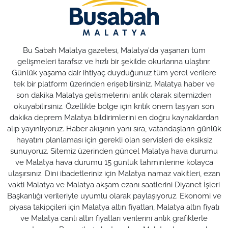
Bu Sabah Malatya gazetesi, Malatya'da yaşanan tüm
gelişmeleri tarafsız ve hızlı bir şekilde okurlarına ulaştırır.
Günlük yaşama dair ihtiyaç duyduğunuz tüm yerel verilere
tek bir platform üzerinden erişebilirsiniz. Malatya haber ve
son dakika Malatya gelişmelerini anlık olarak sitemizden
okuyabilirsiniz. Özellikle bölge için kritik önem taşıyan son
dakika deprem Malatya bildirimlerini en doğru kaynaklardan
alıp yayınlıyoruz. Haber akışının yanı sıra, vatandaşların günlük
hayatını planlaması için gerekli olan servisleri de eksiksiz
sunuyoruz. Sitemiz üzerinden güncel Malatya hava durumu
ve Malatya hava durumu 15 günlük tahminlerine kolayca
ulaşırsınız. Dini ibadetleriniz için Malatya namaz vakitleri, ezan
vakti Malatya ve Malatya akşam ezanı saatlerini Diyanet İşleri
Başkanlığı verileriyle uyumlu olarak paylaşıyoruz. Ekonomi ve
piyasa takipçileri için Malatya altın fiyatları, Malatya altın fiyatı
ve Malatya canlı altın fiyatları verilerini anlık grafiklerle