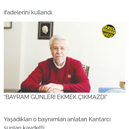
ifadelerini kullandı.
“BAYRAM GÜNLERİ EKMEK ÇIKMAZDI”
Yaşadıkları o bayramları anlatan Kantarcı
şunları kaydetti: