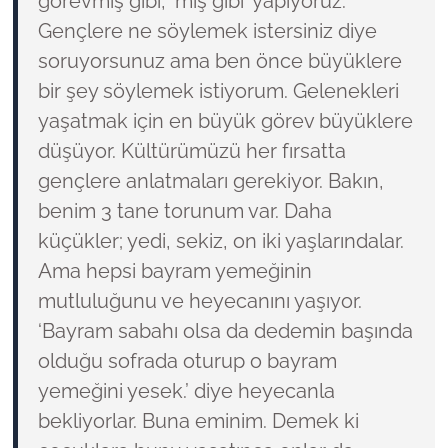
görevmiş gibi, ‘mış gibi’ yapıyoruz.
Gençlere ne söylemek istersiniz diye
soruyorsunuz ama ben önce büyüklere
bir şey söylemek istiyorum. Gelenekleri
yaşatmak için en büyük görev büyüklere
düşüyor. Kültürümüzü her fırsatta
gençlere anlatmaları gerekiyor. Bakın,
benim 3 tane torunum var. Daha
küçükler; yedi, sekiz, on iki yaşlarındalar.
Ama hepsi bayram yemeğinin
mutluluğunu ve heyecanını yaşıyor.
‘Bayram sabahı olsa da dedemin başında
olduğu sofrada oturup o bayram
yemeğini yesek.’ diye heyecanla
bekliyorlar. Buna eminim. Demek ki