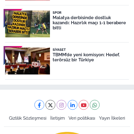
SPOR
Malatya derbisinde dostluk
kazandı: Hazırlık maçı 1-1 berabere
bitti
SIYASET
TBMM’de yeni komisyon: Hedef,
terörsüz bir Türkiye
Gizlilik Sözleşmesi
İletişim
Veri politikası
Yayın İlkeleri