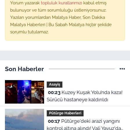
Yorum yazarak
topluluk kurallarımızı
kabul etmiş
bulunuyor ve tüm sorumluluğu üstleniyorsunuz.
Yazılan yorumlardan Malatya Haber, Son Dakika
Malatya Haberleri | Bu Sabah Malatya hiçbir şekilde
sorumlu tutulamaz.
Son Haberler
Asayiş
00:23
Kuzey Kuşak Yolu’nda kaza!
Sürücü hastaneye kaldırıldı
Pütürge Haberleri
00:17
Pütürge'deki arazi yangını
kontrol altına alındı! Vali Yavuz'dan