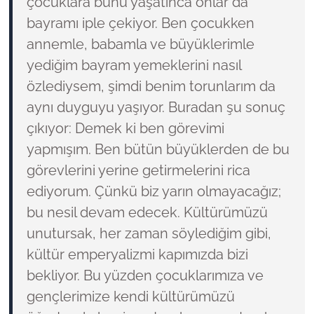
çocuklara bunu yaşatınca onlar da
bayramı iple çekiyor. Ben çocukken
annemle, babamla ve büyüklerimle
yediğim bayram yemeklerini nasıl
özlediysem, şimdi benim torunlarım da
aynı duyguyu yaşıyor. Buradan şu sonuç
çıkıyor: Demek ki ben görevimi
yapmışım. Ben bütün büyüklerden de bu
görevlerini yerine getirmelerini rica
ediyorum. Çünkü biz yarın olmayacağız;
bu nesil devam edecek. Kültürümüzü
unutursak, her zaman söylediğim gibi,
kültür emperyalizmi kapımızda bizi
bekliyor. Bu yüzden çocuklarımıza ve
gençlerimize kendi kültürümüzü