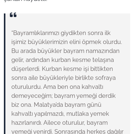
“Bayramlıklarımızı giydikten sonra ilk
işimiz büyüklerimizin elini öpmek olurdu.
Bu arada büyükler bayram namazından
gelir, ardından kurban kesme telaşına
düşerlerdi. Kurban kesme işi bittikten
sonra aile büyükleriyle birlikte sofraya
oturulurdu. Ama ben ona kahvaltı
demeyeceğim; bayram yemeği derdik
biz ona. Malatya’da bayram günü
kahvaltı yapılmazdı, mutlaka yemek
hazırlanırdı. Ailece oturulur, bayram
yemeği yenirdi. Sonrasında herkes dağılır