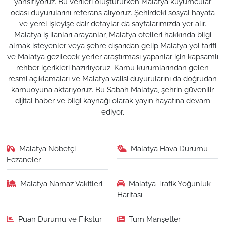
yansıtıyoruz. Bu verileri oluştururken Malatya kuyumcular
odası duyurularını referans alıyoruz. Şehirdeki sosyal hayata
ve yerel işleyişe dair detaylar da sayfalarımızda yer alır.
Malatya iş ilanları arayanlar, Malatya otelleri hakkında bilgi
almak isteyenler veya şehre dışarıdan gelip Malatya yol tarifi
ve Malatya gezilecek yerler araştırması yapanlar için kapsamlı
rehber içerikleri hazırlıyoruz. Kamu kurumlarından gelen
resmi açıklamaları ve Malatya valisi duyurularını da doğrudan
kamuoyuna aktarıyoruz. Bu Sabah Malatya, şehrin güvenilir
dijital haber ve bilgi kaynağı olarak yayın hayatına devam
ediyor.
Malatya Nöbetçi
Malatya Hava Durumu
Eczaneler
Malatya Namaz Vakitleri
Malatya Trafik Yoğunluk
Haritası
Puan Durumu ve Fikstür
Tüm Manşetler