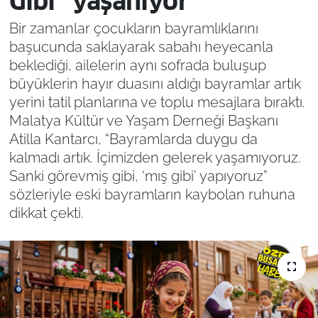
Gibi” yaşanıyor
Bir zamanlar çocukların bayramlıklarını
başucunda saklayarak sabahı heyecanla
beklediği, ailelerin aynı sofrada buluşup
büyüklerin hayır duasını aldığı bayramlar artık
yerini tatil planlarına ve toplu mesajlara bıraktı.
Malatya Kültür ve Yaşam Derneği Başkanı
Atilla Kantarcı, “Bayramlarda duygu da
kalmadı artık. İçimizden gelerek yaşamıyoruz.
Sanki görevmiş gibi, ‘mış gibi’ yapıyoruz”
sözleriyle eski bayramların kaybolan ruhuna
dikkat çekti.