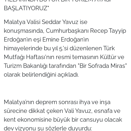
BAŞLATIYORUZ"
Malatya Valisi Seddar Yavuz ise
konuşmasında, Cumhurbaşkanı Recep Tayyip
Erdoğan’ın eşi Emine Erdoğan’ın
himayelerinde bu yıl 5.'si düzenlenen Türk
Mutfağı Haftası'nın resmi temasının Kültür ve
Turizm Bakanlığı tarafından "Bir Sofrada Miras"
olarak belirlendiğini açıkladı.
Malatya’nın deprem sonrası ihya ve inşa
sürecine dikkat çeken Vali Yavuz, esnafa ve
kent ekonomisine büyük bir cansuyu olacak
dev vizyonu şu sözlerle duyurdu: