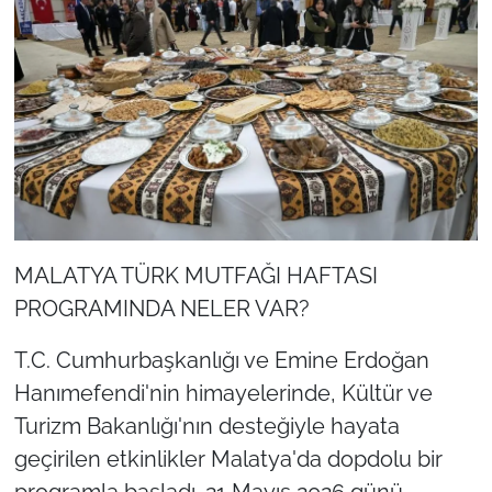
MALATYA TÜRK MUTFAĞI HAFTASI
PROGRAMINDA NELER VAR?
T.C. Cumhurbaşkanlığı ve Emine Erdoğan
Hanımefendi'nin himayelerinde, Kültür ve
Turizm Bakanlığı'nın desteğiyle hayata
geçirilen etkinlikler Malatya'da dopdolu bir
programla başladı. 21 Mayıs 2026 günü