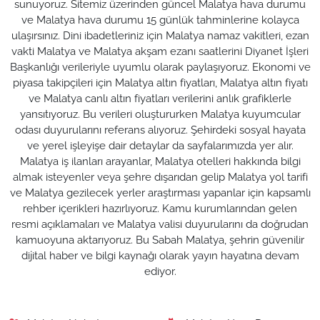
sunuyoruz. Sitemiz üzerinden güncel Malatya hava durumu
ve Malatya hava durumu 15 günlük tahminlerine kolayca
ulaşırsınız. Dini ibadetleriniz için Malatya namaz vakitleri, ezan
vakti Malatya ve Malatya akşam ezanı saatlerini Diyanet İşleri
Başkanlığı verileriyle uyumlu olarak paylaşıyoruz. Ekonomi ve
piyasa takipçileri için Malatya altın fiyatları, Malatya altın fiyatı
ve Malatya canlı altın fiyatları verilerini anlık grafiklerle
yansıtıyoruz. Bu verileri oluştururken Malatya kuyumcular
odası duyurularını referans alıyoruz. Şehirdeki sosyal hayata
ve yerel işleyişe dair detaylar da sayfalarımızda yer alır.
Malatya iş ilanları arayanlar, Malatya otelleri hakkında bilgi
almak isteyenler veya şehre dışarıdan gelip Malatya yol tarifi
ve Malatya gezilecek yerler araştırması yapanlar için kapsamlı
rehber içerikleri hazırlıyoruz. Kamu kurumlarından gelen
resmi açıklamaları ve Malatya valisi duyurularını da doğrudan
kamuoyuna aktarıyoruz. Bu Sabah Malatya, şehrin güvenilir
dijital haber ve bilgi kaynağı olarak yayın hayatına devam
ediyor.