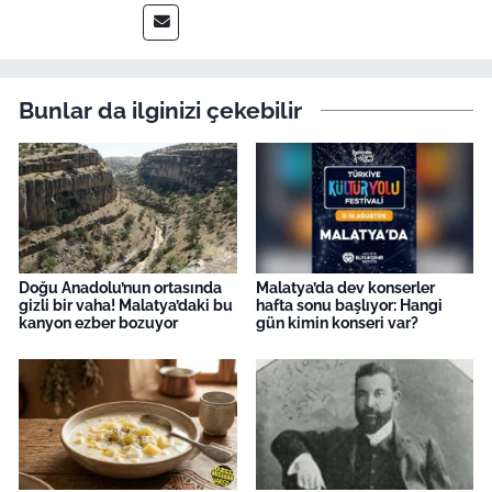
Bunlar da ilginizi çekebilir
Doğu Anadolu’nun ortasında
Malatya’da dev konserler
gizli bir vaha! Malatya’daki bu
hafta sonu başlıyor: Hangi
kanyon ezber bozuyor
gün kimin konseri var?