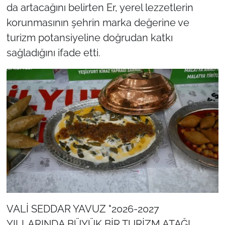
da artacağını belirten Er, yerel lezzetlerin
korunmasının şehrin marka değerine ve
turizm potansiyeline doğrudan katkı
sağladığını ifade etti.
VALİ SEDDAR YAVUZ "2026-2027
YILLARINDA BÜYÜK BİR TURİZM ATAĞI