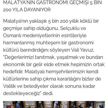
MALATYA'NIN GASTRONOMİ GEÇMİŞİ 5 BİN
200 YILA DAYANIYOR
Malatya’nın yaklaşık 5 bin 200 yıllık köklü bir
geçmişe sahip olduğunu, Selçuklu ve
Osmanlı medeniyetlerinin esintileriyle
harmanlanmış muhteşem bir gastronomi
kültürü barındırdığını söyleyen Vali Yavuz,
"Değerlerimizi tanıtmak, yaşatmak ve bundan
ekonomik bir gelir elde etmek hepimizin ortak
hedefidir. Malatyalı hemşehrilerimizin kendi
kültürlerine sahip çıkma kararlılığını bizler de
Valilik ve belediyeler olarak sonuna kadar
destekleyeceğiz"
dedi.