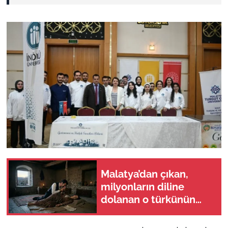
Malatya’dan çıkan,
milyonların diline
dolanan o türkünün
hikayesi ne? Uyan
Suna’m