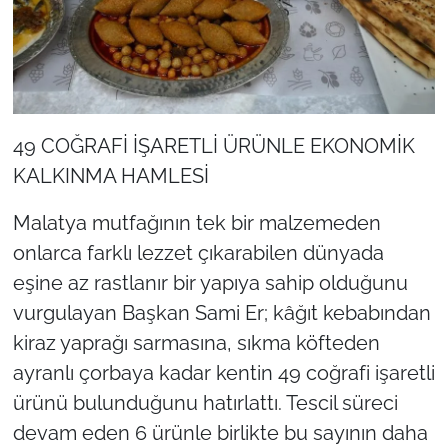
49 COĞRAFİ İŞARETLİ ÜRÜNLE EKONOMİK
KALKINMA HAMLESİ
Malatya mutfağının tek bir malzemeden
onlarca farklı lezzet çıkarabilen dünyada
eşine az rastlanır bir yapıya sahip olduğunu
vurgulayan Başkan Sami Er; kâğıt kebabından
kiraz yaprağı sarmasına, sıkma köfteden
ayranlı çorbaya kadar kentin 49 coğrafi işaretli
ürünü bulunduğunu hatırlattı. Tescil süreci
devam eden 6 ürünle birlikte bu sayının daha