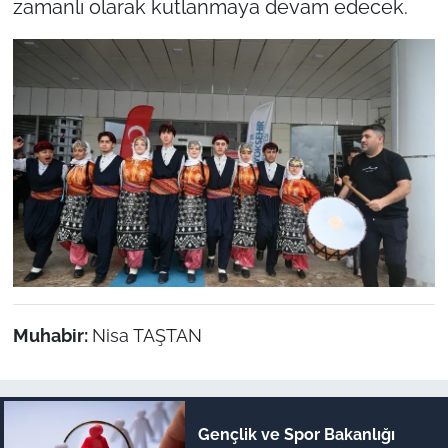
zamanlı olarak kutlanmaya devam edecek.
Muhabir:
Nisa TAŞTAN
Gençlik ve Spor Bakanlığı