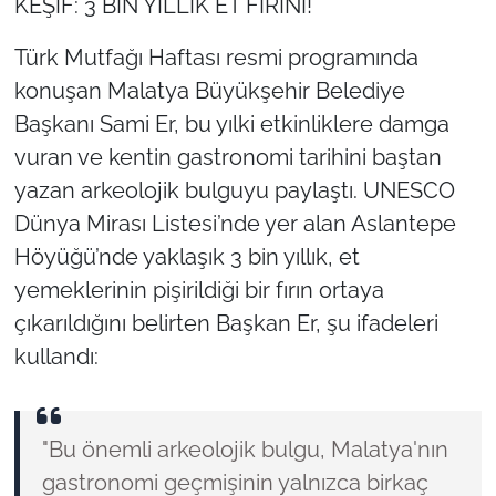
KEŞİF: 3 BİN YILLIK ET FIRINI!
Türk Mutfağı Haftası resmi programında
konuşan Malatya Büyükşehir Belediye
Başkanı Sami Er, bu yılki etkinliklere damga
vuran ve kentin gastronomi tarihini baştan
yazan arkeolojik bulguyu paylaştı. UNESCO
Dünya Mirası Listesi’nde yer alan Aslantepe
Höyüğü’nde yaklaşık 3 bin yıllık, et
yemeklerinin pişirildiği bir fırın ortaya
çıkarıldığını belirten Başkan Er, şu ifadeleri
kullandı:
"Bu önemli arkeolojik bulgu, Malatya'nın
gastronomi geçmişinin yalnızca birkaç