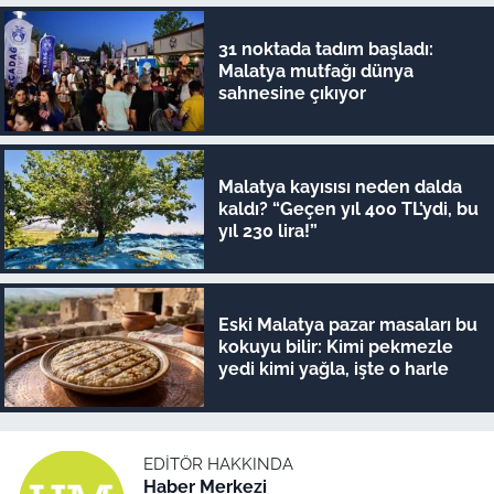
31 noktada tadım başladı:
Malatya mutfağı dünya
sahnesine çıkıyor
Malatya kayısısı neden dalda
kaldı? “Geçen yıl 400 TL’ydi, bu
yıl 230 lira!”
Eski Malatya pazar masaları bu
kokuyu bilir: Kimi pekmezle
yedi kimi yağla, işte o harle
EDITÖR HAKKINDA
Haber Merkezi