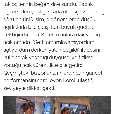
takipçilerinin beğenisine sundu. Bacak
egzersizleri yaptığı sırada oldukça zorlandığı
görülen ünlü isim, o dönemlerde düşük
ağırlıklarla bile çalışırken büyük güçlük
çektiğini belirtti. Korel, o anlara dair yaptığı
açıklamada, "Seti tamamlayamıyordum,
ağlıyordum derken yalan değildi" ifadesini
kullanarak yaşadığı duygusal ve fiziksel
zorluğu açık yüreklilikle dile getirdi.
Geçmişteki bu zor anların ardından güncel
performansını sergileyen Korel, ulaştığı
seviyeyle dikkat çekti.