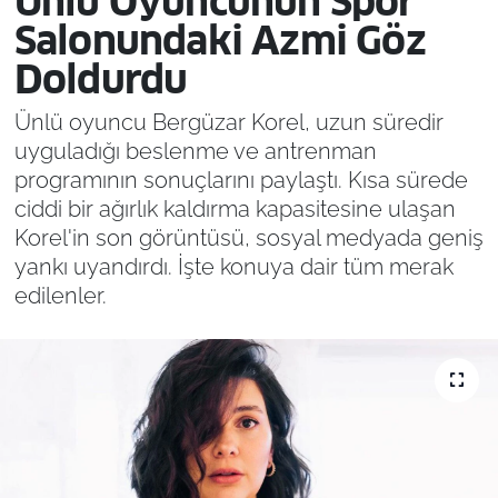
Ünlü Oyuncunun Spor
Salonundaki Azmi Göz
Doldurdu
Ünlü oyuncu Bergüzar Korel, uzun süredir
uyguladığı beslenme ve antrenman
programının sonuçlarını paylaştı. Kısa sürede
ciddi bir ağırlık kaldırma kapasitesine ulaşan
Korel'in son görüntüsü, sosyal medyada geniş
yankı uyandırdı. İşte konuya dair tüm merak
edilenler.