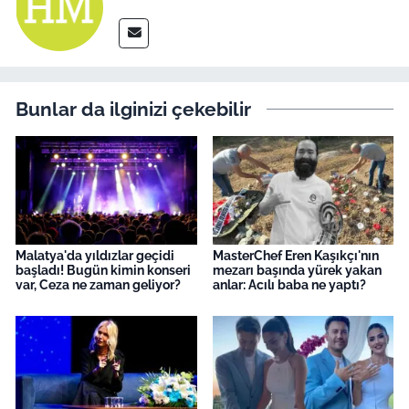
Bunlar da ilginizi çekebilir
Malatya'da yıldızlar geçidi
MasterChef Eren Kaşıkçı'nın
başladı! Bugün kimin konseri
mezarı başında yürek yakan
var, Ceza ne zaman geliyor?
anlar: Acılı baba ne yaptı?