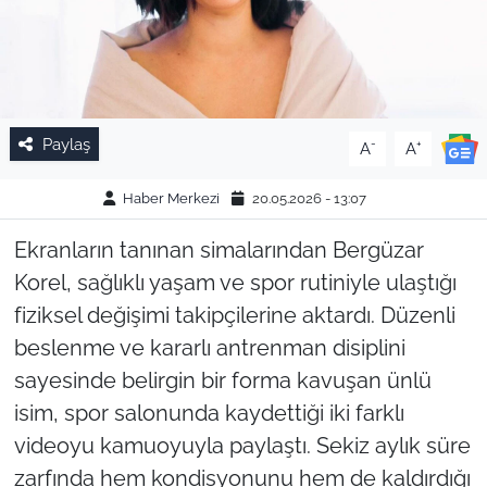
Paylaş
-
+
A
A
Haber Merkezi
20.05.2026 - 13:07
Ekranların tanınan simalarından Bergüzar
Korel, sağlıklı yaşam ve spor rutiniyle ulaştığı
fiziksel değişimi takipçilerine aktardı. Düzenli
beslenme ve kararlı antrenman disiplini
sayesinde belirgin bir forma kavuşan ünlü
isim, spor salonunda kaydettiği iki farklı
videoyu kamuoyuyla paylaştı. Sekiz aylık süre
zarfında hem kondisyonunu hem de kaldırdığı