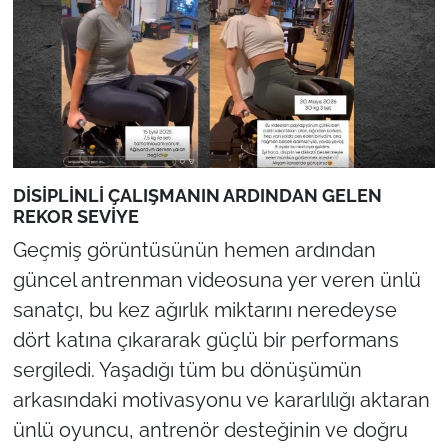
DİSİPLİNLİ ÇALIŞMANIN ARDINDAN GELEN
REKOR SEVİYE
Geçmiş görüntüsünün hemen ardından
güncel antrenman videosuna yer veren ünlü
sanatçı, bu kez ağırlık miktarını neredeyse
dört katına çıkararak güçlü bir performans
sergiledi. Yaşadığı tüm bu dönüşümün
arkasındaki motivasyonu ve kararlılığı aktaran
ünlü oyuncu, antrenör desteğinin ve doğru