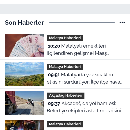
Son Haberler
Malatya Haberleri
10:20
Malatyalı emeklileri
ilgilendiren gelişme! Maaş
kesintilerine itiraz hakkı başladı
Malatya Haberleri
09:51
Malatya’da yaz sıcakları
etkisini sürdürüyor: İlçe ilçe hava
durumu
Akçadağ Haberleri
09:37
Akçadağ'da yol hamlesi:
Belediye ekipleri asfalt mesaisini
sürdürüyor
Malatya Haberleri