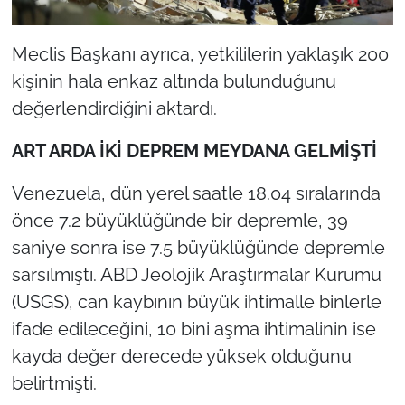
Meclis Başkanı ayrıca, yetkililerin yaklaşık 200
kişinin hala enkaz altında bulunduğunu
değerlendirdiğini aktardı.
ART ARDA İKİ DEPREM MEYDANA GELMİŞTİ
Venezuela, dün yerel saatle 18.04 sıralarında
önce 7.2 büyüklüğünde bir depremle, 39
saniye sonra ise 7.5 büyüklüğünde depremle
sarsılmıştı. ABD Jeolojik Araştırmalar Kurumu
(USGS), can kaybının büyük ihtimalle binlerle
ifade edileceğini, 10 bini aşma ihtimalinin ise
kayda değer derecede yüksek olduğunu
belirtmişti.