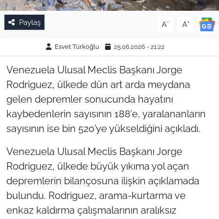
Paylaş
-
+
A
A
Esvet Türkoğlu
25.06.2026 - 21:22
Venezuela Ulusal Meclis Başkanı Jorge
Rodriguez, ülkede dün art arda meydana
gelen depremler sonucunda hayatını
kaybedenlerin sayısının 188’e, yaralananların
sayısının ise bin 520’ye yükseldiğini açıkladı.
Venezuela Ulusal Meclis Başkanı Jorge
Rodriguez, ülkede büyük yıkıma yol açan
depremlerin bilançosuna ilişkin açıklamada
bulundu. Rodriguez, arama-kurtarma ve
enkaz kaldırma çalışmalarının aralıksız