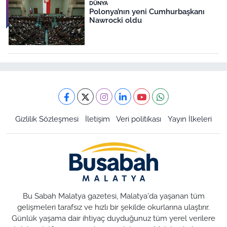
DÜNYA
Polonya’nın yeni Cumhurbaşkanı
Nawrocki oldu
Gizlilik Sözleşmesi
İletişim
Veri politikası
Yayın İlkeleri
Bu Sabah Malatya gazetesi, Malatya'da yaşanan tüm
gelişmeleri tarafsız ve hızlı bir şekilde okurlarına ulaştırır.
Günlük yaşama dair ihtiyaç duyduğunuz tüm yerel verilere