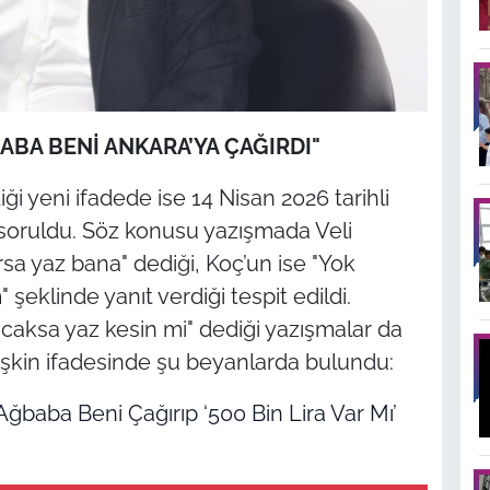
BABA BENİ ANKARA’YA ÇAĞIRDI"
i yeni ifadede ise 14 Nisan 2026 tarihli
soruldu. Söz konusu yazışmada Veli
sa yaz bana" dediği, Koç’un ise "Yok
klinde yanıt verdiği tespit edildi.
acaksa yaz kesin mi" dediği yazışmalar da
lişkin ifadesinde şu beyanlarda bulundu: