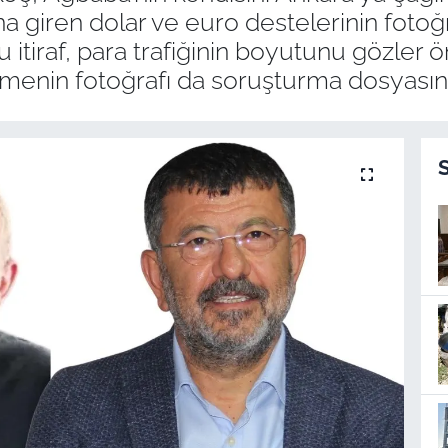
na giren dolar ve euro destelerinin fotoğr
 itiraf, para trafiğinin boyutunu gözler 
menin fotoğrafı da soruşturma dosyasına