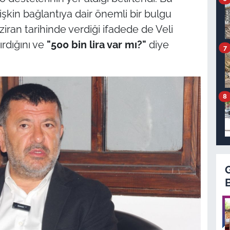
lişkin bağlantıya dair önemli bir bulgu
ziran tarihinde verdiği ifadede de Veli
rdığını ve
"500 bin lira var mı?"
diye
7
8