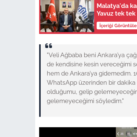
Malatya'da ka
Yavuz tek tek 
İçeriği Görüntül
"Veli Ağbaba beni Ankara’ya çağır
de kendisine kesin vereceğimi
hem de Ankara’ya gidemedim. 16
WhatsApp üzerinden bir dakika
olduğumu, gelip gelemeyeceğim
gelemeyeceğimi söyledim."