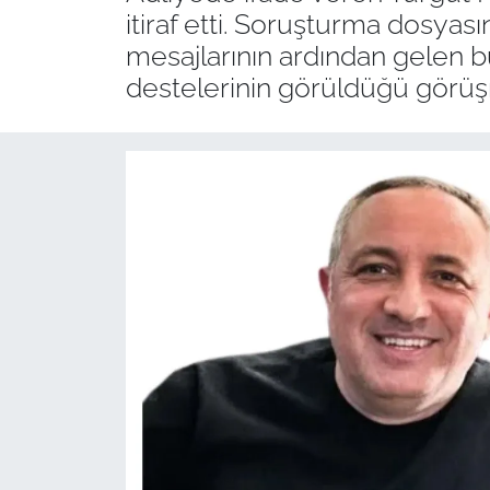
itiraf etti. Soruşturma dosyası
mesajlarının ardından gelen bu
destelerinin görüldüğü görüş