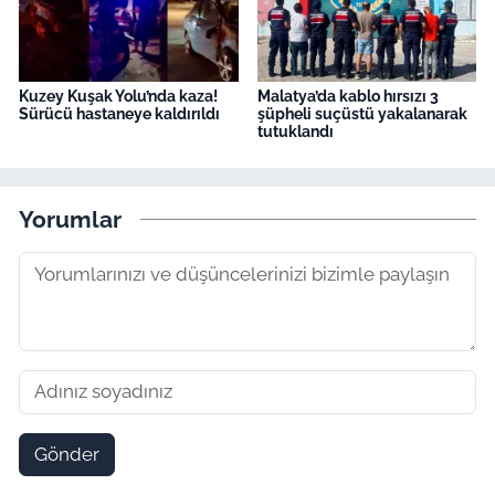
Kuzey Kuşak Yolu’nda kaza!
Malatya’da kablo hırsızı 3
Sürücü hastaneye kaldırıldı
şüpheli suçüstü yakalanarak
tutuklandı
Yorumlar
Gönder