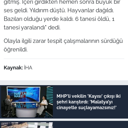
gitmiş. İçeri girdikten hemen sonra büyük bir
ses geldi. Yıldırım düştü. Hayvanlar dağıldı.
Bazıları olduğu yerde kaldı. 6 tanesi öldü, 1
tanesi yaralandı" dedi.
Olayla ilgili zarar tespit çalışmalarının sürdüğü
öğrenildi.
Kaynak:
İHA
MHP'li vekilin 'Kayısı' çıkışı iki
şehri karıştırdı: 'Malatya’yı
cinayetle suçlayamazsınız!'