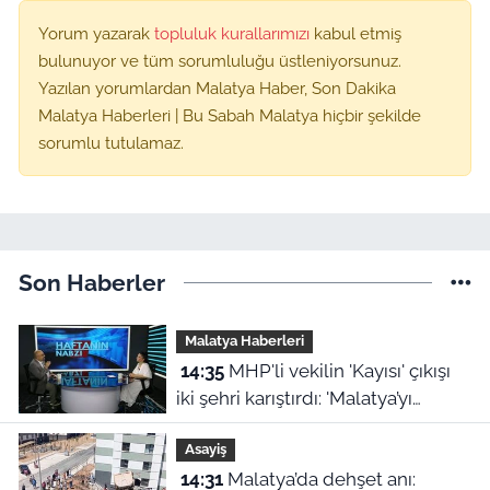
Yorum yazarak
topluluk kurallarımızı
kabul etmiş
bulunuyor ve tüm sorumluluğu üstleniyorsunuz.
Yazılan yorumlardan Malatya Haber, Son Dakika
Malatya Haberleri | Bu Sabah Malatya hiçbir şekilde
sorumlu tutulamaz.
Son Haberler
Malatya Haberleri
14:35
MHP'li vekilin 'Kayısı' çıkışı
iki şehri karıştırdı: 'Malatya’yı
cinayetle suçlayamazsınız!'
Asayiş
14:31
Malatya’da dehşet anı: