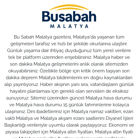
Bu Sabah Malatya gazetesi, Malatya'da yaşanan tüm
gelişmeleri tarafsız ve hızlı bir şekilde okurlarına ulaştırır.
Günlük yaşama dair ihtiyaç duyduğunuz tüm yerel verilere
tek bir platform üzerinden erişebilirsiniz. Malatya haber ve
son dakika Malatya gelişmelerini anlık olarak sitemizden
okuyabilirsiniz. Özellikle bölge için kritik önem taşıyan son
dakika deprem Malatya bildirimlerini en doğru kaynaklardan
alıp yayınlıyoruz. Haber akışının yanı sıra, vatandaşların günlük
hayatını planlaması için gerekli olan servisleri de eksiksiz
sunuyoruz. Sitemiz üzerinden güncel Malatya hava durumu
ve Malatya hava durumu 15 günlük tahminlerine kolayca
ulaşırsınız. Dini ibadetleriniz için Malatya namaz vakitleri, ezan
vakti Malatya ve Malatya akşam ezanı saatlerini Diyanet İşleri
Başkanlığı verileriyle uyumlu olarak paylaşıyoruz. Ekonomi ve
piyasa takipçileri için Malatya altın fiyatları, Malatya altın fiyatı