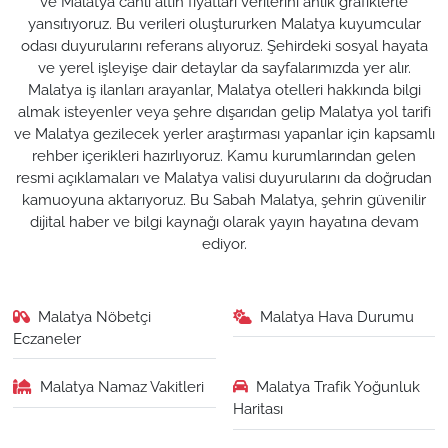
ve Malatya canlı altın fiyatları verilerini anlık grafiklerle
yansıtıyoruz. Bu verileri oluştururken Malatya kuyumcular
odası duyurularını referans alıyoruz. Şehirdeki sosyal hayata
ve yerel işleyişe dair detaylar da sayfalarımızda yer alır.
Malatya iş ilanları arayanlar, Malatya otelleri hakkında bilgi
almak isteyenler veya şehre dışarıdan gelip Malatya yol tarifi
ve Malatya gezilecek yerler araştırması yapanlar için kapsamlı
rehber içerikleri hazırlıyoruz. Kamu kurumlarından gelen
resmi açıklamaları ve Malatya valisi duyurularını da doğrudan
kamuoyuna aktarıyoruz. Bu Sabah Malatya, şehrin güvenilir
dijital haber ve bilgi kaynağı olarak yayın hayatına devam
ediyor.
Malatya Nöbetçi
Malatya Hava Durumu
Eczaneler
Malatya Namaz Vakitleri
Malatya Trafik Yoğunluk
Haritası