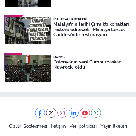
MALATYA HABERLERI
Malatya’nın tarihi Çırmıktı konakları
restore edilecek | Malatya Lezzet
Caddesi’nde restorasyon
DÜNYA
Polonya’nın yeni Cumhurbaşkanı
Nawrocki oldu
Gizlilik Sözleşmesi
İletişim
Veri politikası
Yayın İlkeleri