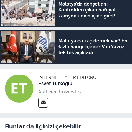
Malatya’da dehşet anı:
Kontrolden çıkan hafriyat
kamyonu evin içine girdi!
Malatya'da kaç dernek var? En
fazla hangi ilçede? Vali Yavuz
tek tek açıkladı
İNTERNET HABER EDITÖRÜ
Esvet Türkoğlu
Ahi Evren Üniversitesi
Bunlar da ilginizi çekebilir