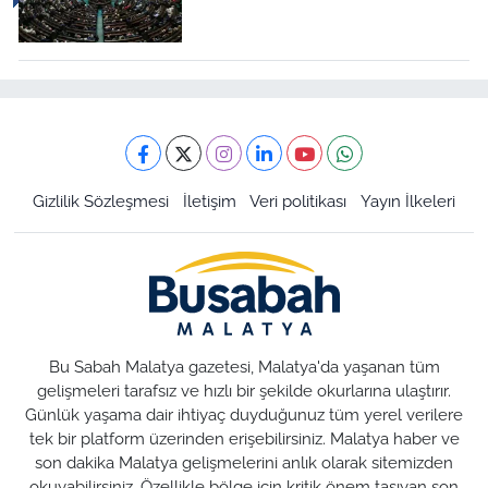
Gizlilik Sözleşmesi
İletişim
Veri politikası
Yayın İlkeleri
Bu Sabah Malatya gazetesi, Malatya'da yaşanan tüm
gelişmeleri tarafsız ve hızlı bir şekilde okurlarına ulaştırır.
Günlük yaşama dair ihtiyaç duyduğunuz tüm yerel verilere
tek bir platform üzerinden erişebilirsiniz. Malatya haber ve
son dakika Malatya gelişmelerini anlık olarak sitemizden
okuyabilirsiniz. Özellikle bölge için kritik önem taşıyan son