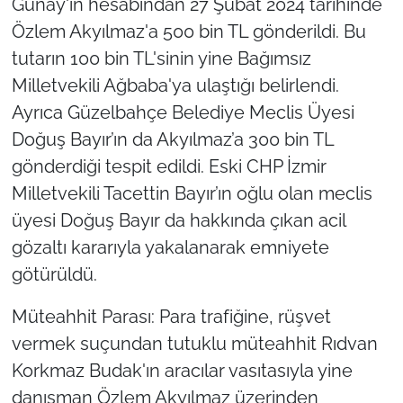
Günay'ın hesabından 27 Şubat 2024 tarihinde
Özlem Akyılmaz'a 500 bin TL gönderildi. Bu
tutarın 100 bin TL'sinin yine Bağımsız
Milletvekili Ağbaba'ya ulaştığı belirlendi.
Ayrıca Güzelbahçe Belediye Meclis Üyesi
Doğuş Bayır’ın da Akyılmaz’a 300 bin TL
gönderdiği tespit edildi. Eski CHP İzmir
Milletvekili Tacettin Bayır’ın oğlu olan meclis
üyesi Doğuş Bayır da hakkında çıkan acil
gözaltı kararıyla yakalanarak emniyete
götürüldü.
Müteahhit Parası: Para trafiğine, rüşvet
vermek suçundan tutuklu müteahhit Rıdvan
Korkmaz Budak'ın aracılar vasıtasıyla yine
danışman Özlem Akyılmaz üzerinden