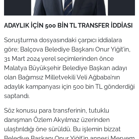
ADAYLIK İÇİN 500 BİN TL TRANSFER İDDİASI
Soruşturma dosyasındaki çarpıcı iddialara
göre; Balçova Belediye Başkanı Onur Yiğit’in,
31 Mart 2024 yerel seçimlerinden önce
Malatya Büyükşehir Belediye Başkan adayı
olan Bağımsız Milletvekili Veli Ağbaba’nın
adaylık kampanyası için 500 bin TL gönderdiği
saptandı.
Söz konusu para transferinin, tutuklu
danışman Özlem Akyılmaz üzerinden
ulaştırıldığı öne sürüldü. Bu işlemin bizzat
Belediye Başkanı Onur Yiğit’in annesi Meryem