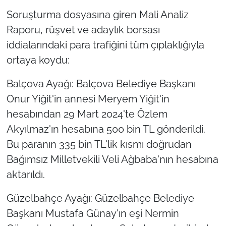
Soruşturma dosyasına giren Mali Analiz
Raporu, rüşvet ve adaylık borsası
iddialarındaki para trafiğini tüm çıplaklığıyla
ortaya koydu:
Balçova Ayağı: Balçova Belediye Başkanı
Onur Yiğit'in annesi Meryem Yiğit'in
hesabından 29 Mart 2024'te Özlem
Akyılmaz'ın hesabına 500 bin TL gönderildi.
Bu paranın 335 bin TL'lik kısmı doğrudan
Bağımsız Milletvekili Veli Ağbaba'nın hesabına
aktarıldı.
Güzelbahçe Ayağı: Güzelbahçe Belediye
Başkanı Mustafa Günay'ın eşi Nermin