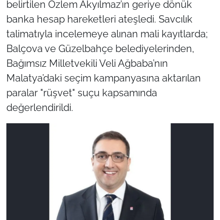
belirtilen Özlem Akyılmaz’ın geriye dönük
banka hesap hareketleri ateşledi. Savcılık
talimatıyla incelemeye alınan mali kayıtlarda;
Balçova ve Güzelbahçe belediyelerinden,
Bağımsız Milletvekili Veli Ağbaba’nın
Malatya’daki seçim kampanyasına aktarılan
paralar "rüşvet" suçu kapsamında
değerlendirildi.