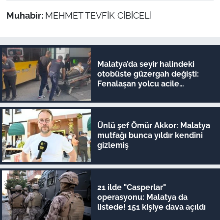
Muhabir:
MEHMET TEVFİK CİBİCELİ
Malatya’da seyir halindeki
otobüste güzergah değişti:
Fenalaşan yolcu acile
yetiştirildi
Ünlü şef Ömür Akkor: Malatya
mutfağı bunca yıldır kendini
gizlemiş
21 ilde "Casperlar"
operasyonu: Malatya da
listede! 151 kişiye dava açıldı