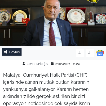
Paylaş
-
+
A
A
Esvet Türkoğlu
23.05.2026 - 11:29
Malatya, Cumhuriyet Halk Partisi (CHP)
içerisinde alınan mutlak butlan kararının
yankılarıyla çalkalanıyor. Kararın hemen
ardından 7 ilde gerçekleştirilen bir dizi
operasyon neticesinde çok sayıda ismin