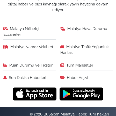
dijital haber ve bilgi kaynağı olarak yayın hayatına devam
ediyor.
Malatya Nöbetçi
Malatya Hava Durumu
Eczaneler
Malatya Namaz Vakitleri
Malatya Trafik Yoğunluk
Haritası
Puan Durumu ve Fikstür
Tüm Manşetler
Son Dakika Haberleri
Haber Arşivi
© 2026 BuSabah Malatya Haber. Tüm hakları