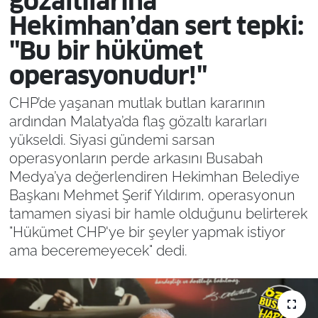
gözaltılarına
Hekimhan’dan sert tepki:
"Bu bir hükümet
operasyonudur!"
CHP’de yaşanan mutlak butlan kararının
ardından Malatya’da flaş gözaltı kararları
yükseldi. Siyasi gündemi sarsan
operasyonların perde arkasını Busabah
Medya’ya değerlendiren Hekimhan Belediye
Başkanı Mehmet Şerif Yıldırım, operasyonun
tamamen siyasi bir hamle olduğunu belirterek
"Hükümet CHP'ye bir şeyler yapmak istiyor
ama beceremeyecek" dedi.