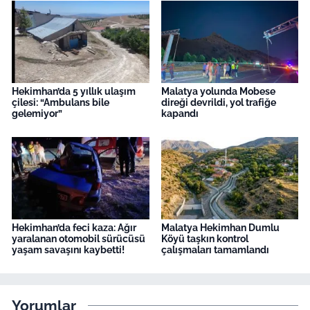
Hekimhan’da 5 yıllık ulaşım
Malatya yolunda Mobese
çilesi: “Ambulans bile
direği devrildi, yol trafiğe
gelemiyor”
kapandı
Hekimhan’da feci kaza: Ağır
Malatya Hekimhan Dumlu
yaralanan otomobil sürücüsü
Köyü taşkın kontrol
yaşam savaşını kaybetti!
çalışmaları tamamlandı
Yorumlar