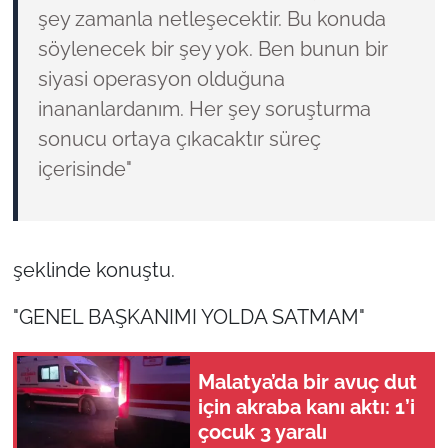
şey zamanla netleşecektir. Bu konuda
söylenecek bir şey yok. Ben bunun bir
siyasi operasyon olduğuna
inananlardanım. Her şey soruşturma
sonucu ortaya çıkacaktır süreç
içerisinde"
şeklinde konuştu.
"GENEL BAŞKANIMI YOLDA SATMAM"
Malatya’da bir avuç dut
için akraba kanı aktı: 1’i
çocuk 3 yaralı