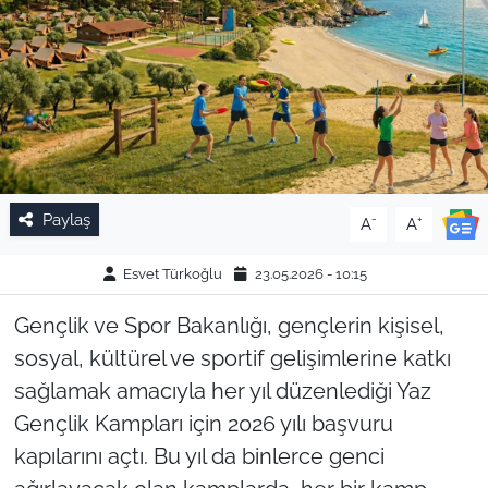
Paylaş
-
+
A
A
Esvet Türkoğlu
23.05.2026 - 10:15
Gençlik ve Spor Bakanlığı, gençlerin kişisel,
sosyal, kültürel ve sportif gelişimlerine katkı
sağlamak amacıyla her yıl düzenlediği Yaz
Gençlik Kampları için 2026 yılı başvuru
kapılarını açtı. Bu yıl da binlerce genci