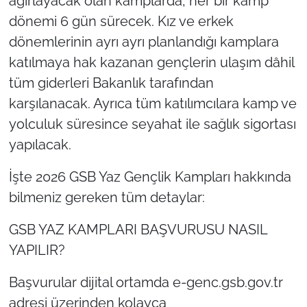
ağırlayacak olan kamplarda, her bir kamp
dönemi 6 gün sürecek. Kız ve erkek
dönemlerinin ayrı ayrı planlandığı kamplara
katılmaya hak kazanan gençlerin ulaşım dâhil
tüm giderleri Bakanlık tarafından
karşılanacak. Ayrıca tüm katılımcılara kamp ve
yolculuk süresince seyahat ile sağlık sigortası
yapılacak.
İşte 2026 GSB Yaz Gençlik Kampları hakkında
bilmeniz gereken tüm detaylar:
GSB YAZ KAMPLARI BAŞVURUSU NASIL
YAPILIR?
Başvurular dijital ortamda e-genc.gsb.gov.tr
adresi üzerinden kolayca