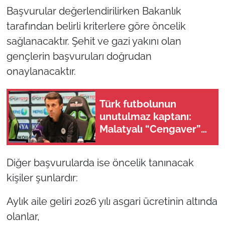
Başvurular değerlendirilirken Bakanlık
tarafından belirli kriterlere göre öncelik
sağlanacaktır. Şehit ve gazi yakını olan
gençlerin başvuruları doğrudan
onaylanacaktır.
Türk futbolunun
unutulmaz kaptanı:
Malatyalı “Cengaver”
Bülent Korkmaz’ın
ilham veren hikayesi
Diğer başvurularda ise öncelik tanınacak
kişiler şunlardır:
Aylık aile geliri 2026 yılı asgari ücretinin altında
olanlar,