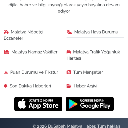
dijital haber ve bilgi kaynağı olarak yayın hayatına devam
ediyor.
Malatya Nöbetçi
Malatya Hava Durumu
Eczaneler
Malatya Namaz Vakitleri
Malatya Trafik Yoğunluk
Haritası
Puan Durumu ve Fikstür
Tüm Manşetler
Son Dakika Haberleri
Haber Arşivi
© 2026 BuSabah Malatya Haber. Tüm hakları