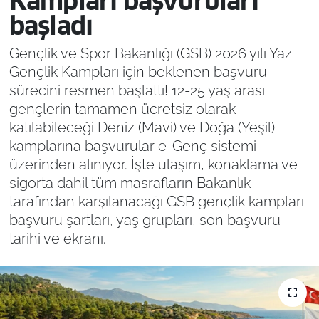
Kampları başvuruları
başladı
Gençlik ve Spor Bakanlığı (GSB) 2026 yılı Yaz
Gençlik Kampları için beklenen başvuru
sürecini resmen başlattı! 12-25 yaş arası
gençlerin tamamen ücretsiz olarak
katılabileceği Deniz (Mavi) ve Doğa (Yeşil)
kamplarına başvurular e-Genç sistemi
üzerinden alınıyor. İşte ulaşım, konaklama ve
sigorta dahil tüm masrafların Bakanlık
tarafından karşılanacağı GSB gençlik kampları
başvuru şartları, yaş grupları, son başvuru
tarihi ve ekranı.