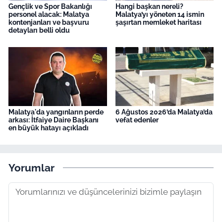
Gençlik ve Spor Bakanlığı
Hangi başkan nereli?
personel alacak: Malatya
Malatya’yı yöneten 14 ismin
kontenjanları ve başvuru
şaşırtan memleket haritası
detayları belli oldu
Malatya'da yangınların perde
6 Ağustos 2026’da Malatya’da
arkası: İtfaiye Daire Başkanı
vefat edenler
en büyük hatayı açıkladı
Yorumlar