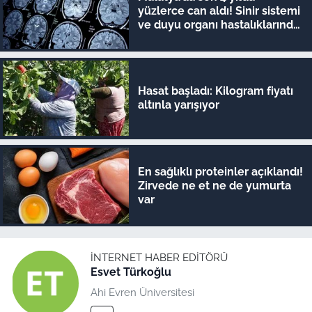
yüzlerce can aldı! Sinir sistemi
ve duyu organı hastalıklarında
şok veriler
Hasat başladı: Kilogram fiyatı
altınla yarışıyor
En sağlıklı proteinler açıklandı!
Zirvede ne et ne de yumurta
var
İNTERNET HABER EDITÖRÜ
Esvet Türkoğlu
Ahi Evren Üniversitesi