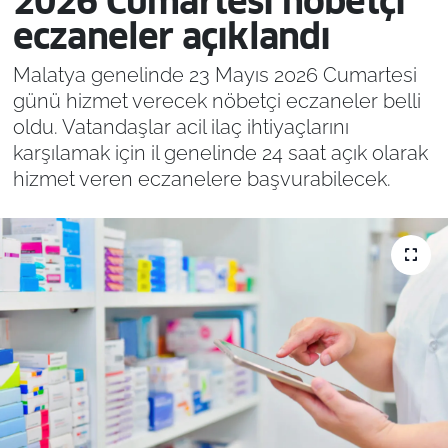
2026 Cumartesi nöbetçi
eczaneler açıklandı
Malatya genelinde 23 Mayıs 2026 Cumartesi
günü hizmet verecek nöbetçi eczaneler belli
oldu. Vatandaşlar acil ilaç ihtiyaçlarını
karşılamak için il genelinde 24 saat açık olarak
hizmet veren eczanelere başvurabilecek.