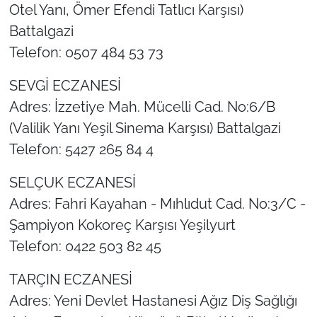
Otel Yanı, Ömer Efendi Tatlıcı Karşısı)
Battalgazi
Telefon: 0507 484 53 73
SEVGİ ECZANESİ
Adres: İzzetiye Mah. Mücelli Cad. No:6/B
(Valilik Yanı Yeşil Sinema Karşısı) Battalgazi
Telefon: 5427 265 84 4
SELÇUK ECZANESİ
Adres: Fahri Kayahan - Mıhlıdut Cad. No:3/C -
Şampiyon Kokoreç Karşısı Yeşilyurt
Telefon: 0422 503 82 45
TARÇIN ECZANESİ
Adres: Yeni Devlet Hastanesi Ağız Diş Sağlığı