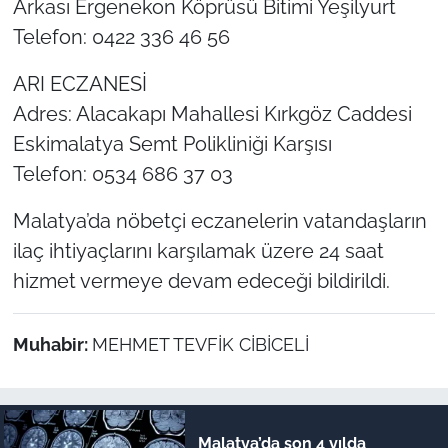
Arkası Ergenekon Köprüsü Bitimi Yeşilyurt
Telefon: 0422 336 46 56
ARI ECZANESİ
Adres: Alacakapı Mahallesi Kırkgöz Caddesi
Eskimalatya Semt Polikliniği Karşısı
Telefon: 0534 686 37 03
Malatya’da nöbetçi eczanelerin vatandaşların
ilaç ihtiyaçlarını karşılamak üzere 24 saat
hizmet vermeye devam edeceği bildirildi.
Muhabir:
MEHMET TEVFİK CİBİCELİ
Malatya’da son 4 yılda