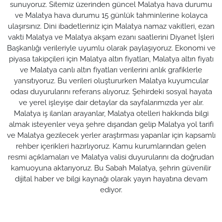
sunuyoruz. Sitemiz üzerinden güncel Malatya hava durumu
ve Malatya hava durumu 15 günlük tahminlerine kolayca
ulaşırsınız. Dini ibadetleriniz için Malatya namaz vakitleri, ezan
vakti Malatya ve Malatya akşam ezanı saatlerini Diyanet İşleri
Başkanlığı verileriyle uyumlu olarak paylaşıyoruz. Ekonomi ve
piyasa takipçileri için Malatya altın fiyatları, Malatya altın fiyatı
ve Malatya canlı altın fiyatları verilerini anlık grafiklerle
yansıtıyoruz. Bu verileri oluştururken Malatya kuyumcular
odası duyurularını referans alıyoruz. Şehirdeki sosyal hayata
ve yerel işleyişe dair detaylar da sayfalarımızda yer alır.
Malatya iş ilanları arayanlar, Malatya otelleri hakkında bilgi
almak isteyenler veya şehre dışarıdan gelip Malatya yol tarifi
ve Malatya gezilecek yerler araştırması yapanlar için kapsamlı
rehber içerikleri hazırlıyoruz. Kamu kurumlarından gelen
resmi açıklamaları ve Malatya valisi duyurularını da doğrudan
kamuoyuna aktarıyoruz. Bu Sabah Malatya, şehrin güvenilir
dijital haber ve bilgi kaynağı olarak yayın hayatına devam
ediyor.