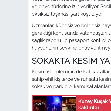
ve deve türlerine izin veriliyor. Seç
eksiksiz taşıması şart koşuluyor.
Uzmanlar, küpesiz ve belgesiz hayv
gerektiği konusunda vatandaşları uy
sağlık raporu ile pasaport kontrolle
hayvanların sevkine onay verilmey
SOKAKTA KESİM YA
Kesim işlemleri için de katı kurallar
sahip ehil kişilerce ve ruhsatlı ke
sokak ve park gibi kamusal alanl
Kuzey Kuşak Y
kaldırıldı