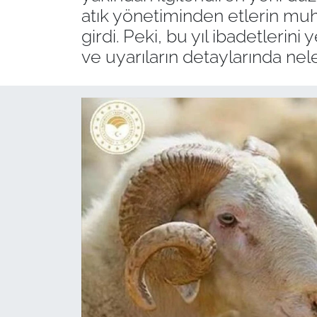
atık yönetiminden etlerin muha
girdi. Peki, bu yıl ibadetleri
ve uyarıların detaylarında nel