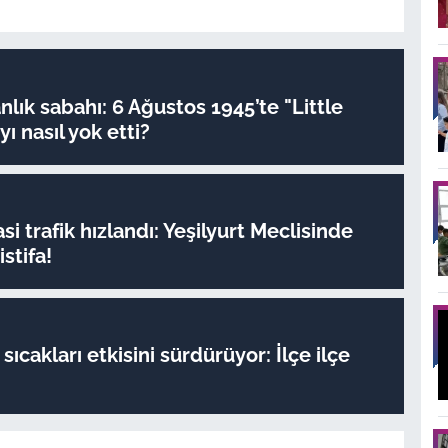
nlık sabahı: 6 Ağustos 1945’te "Little
ı nasıl yok etti?
si trafik hızlandı: Yeşilyurt Meclisinde
stifa!
sıcakları etkisini sürdürüyor: İlçe ilçe