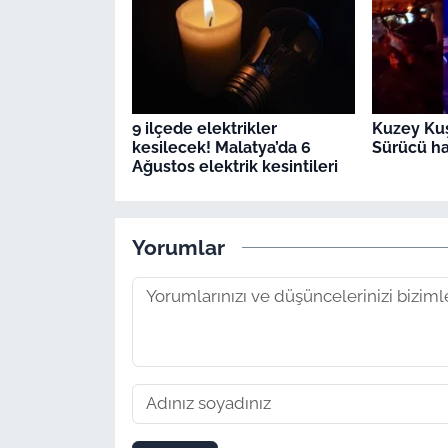
9 ilçede elektrikler
Kuzey Kuş
kesilecek! Malatya’da 6
Sürücü ha
Ağustos elektrik kesintileri
Yorumlar