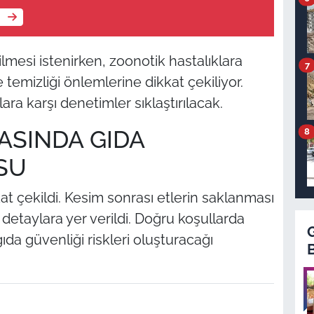
e
lmesi istenirken, zoonotik hastalıklara
7
 temizliği önlemlerine dikkat çekiliyor.
ara karşı denetimler sıklaştırılacak.
ASINDA GIDA
8
SU
t çekildi. Kesim sonrası etlerin saklanması
 detaylara yer verildi. Doğru koşullarda
da güvenliği riskleri oluşturacağı