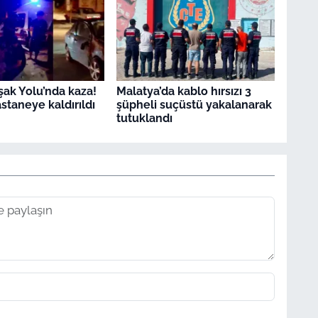
ak Yolu’nda kaza!
Malatya’da kablo hırsızı 3
staneye kaldırıldı
şüpheli suçüstü yakalanarak
tutuklandı