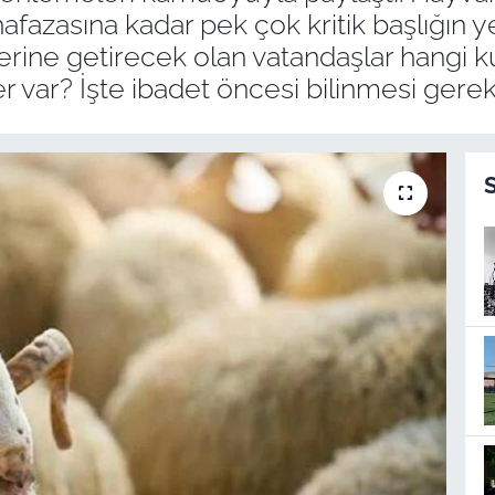
fazasına kadar pek çok kritik başlığın y
ni yerine getirecek olan vatandaşlar hangi
er var? İşte ibadet öncesi bilinmesi gerek