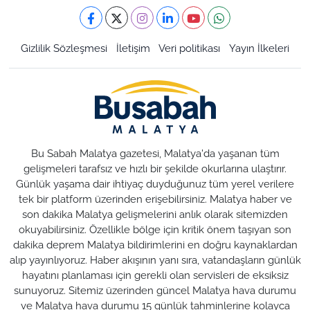
Gizlilik Sözleşmesi
İletişim
Veri politikası
Yayın İlkeleri
Bu Sabah Malatya gazetesi, Malatya'da yaşanan tüm
gelişmeleri tarafsız ve hızlı bir şekilde okurlarına ulaştırır.
Günlük yaşama dair ihtiyaç duyduğunuz tüm yerel verilere
tek bir platform üzerinden erişebilirsiniz. Malatya haber ve
son dakika Malatya gelişmelerini anlık olarak sitemizden
okuyabilirsiniz. Özellikle bölge için kritik önem taşıyan son
dakika deprem Malatya bildirimlerini en doğru kaynaklardan
alıp yayınlıyoruz. Haber akışının yanı sıra, vatandaşların günlük
hayatını planlaması için gerekli olan servisleri de eksiksiz
sunuyoruz. Sitemiz üzerinden güncel Malatya hava durumu
ve Malatya hava durumu 15 günlük tahminlerine kolayca