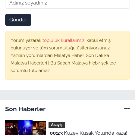
Gönder
Yorum yazarak
topluluk kurallarımızı
kabul etmiş
bulunuyor ve tüm sorumluluğu üstleniyorsunuz.
Yazılan yorumlardan Malatya Haber, Son Dakika
Malatya Haberleri | Bu Sabah Malatya hiçbir şekilde
sorumlu tutulamaz.
Son Haberler
Asayiş
00:23
Kuzey Kuşak Yolu’nda kaza!