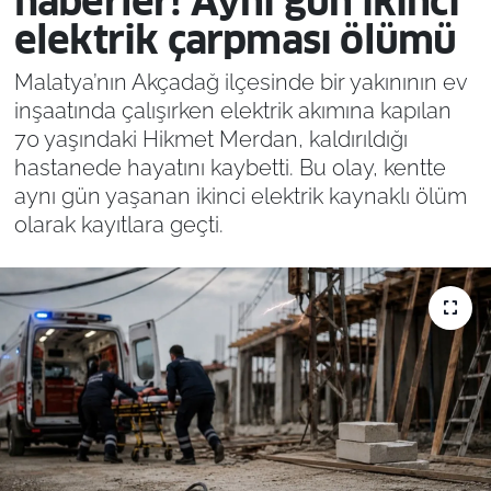
haberler! Aynı gün ikinci
elektrik çarpması ölümü
Malatya’nın Akçadağ ilçesinde bir yakınının ev
inşaatında çalışırken elektrik akımına kapılan
70 yaşındaki Hikmet Merdan, kaldırıldığı
hastanede hayatını kaybetti. Bu olay, kentte
aynı gün yaşanan ikinci elektrik kaynaklı ölüm
olarak kayıtlara geçti.