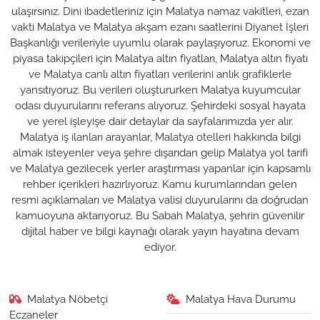
ulaşırsınız. Dini ibadetleriniz için Malatya namaz vakitleri, ezan
vakti Malatya ve Malatya akşam ezanı saatlerini Diyanet İşleri
Başkanlığı verileriyle uyumlu olarak paylaşıyoruz. Ekonomi ve
piyasa takipçileri için Malatya altın fiyatları, Malatya altın fiyatı
ve Malatya canlı altın fiyatları verilerini anlık grafiklerle
yansıtıyoruz. Bu verileri oluştururken Malatya kuyumcular
odası duyurularını referans alıyoruz. Şehirdeki sosyal hayata
ve yerel işleyişe dair detaylar da sayfalarımızda yer alır.
Malatya iş ilanları arayanlar, Malatya otelleri hakkında bilgi
almak isteyenler veya şehre dışarıdan gelip Malatya yol tarifi
ve Malatya gezilecek yerler araştırması yapanlar için kapsamlı
rehber içerikleri hazırlıyoruz. Kamu kurumlarından gelen
resmi açıklamaları ve Malatya valisi duyurularını da doğrudan
kamuoyuna aktarıyoruz. Bu Sabah Malatya, şehrin güvenilir
dijital haber ve bilgi kaynağı olarak yayın hayatına devam
ediyor.
Malatya Nöbetçi
Malatya Hava Durumu
Eczaneler