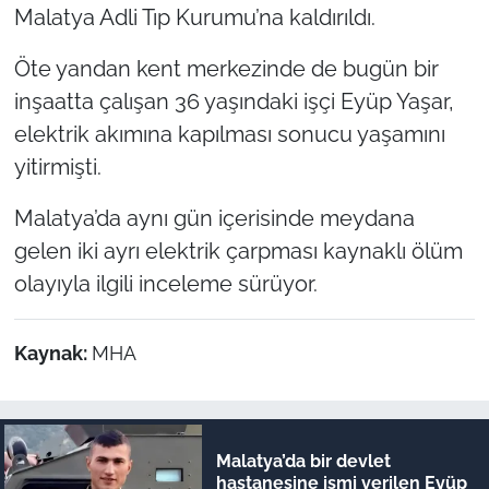
Malatya Adli Tıp Kurumu’na kaldırıldı.
Öte yandan kent merkezinde de bugün bir
inşaatta çalışan 36 yaşındaki işçi Eyüp Yaşar,
elektrik akımına kapılması sonucu yaşamını
yitirmişti.
Malatya’da aynı gün içerisinde meydana
gelen iki ayrı elektrik çarpması kaynaklı ölüm
olayıyla ilgili inceleme sürüyor.
Kaynak:
MHA
Malatya’da bir devlet
hastanesine ismi verilen Eyüp