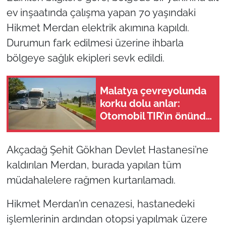
ev inşaatında çalışma yapan 70 yaşındaki
Hikmet Merdan elektrik akımına kapıldı.
Durumun fark edilmesi üzerine ihbarla
bölgeye sağlık ekipleri sevk edildi.
Malatya çevreyolunda
korku dolu anlar:
Otomobil TIR’ın önünde
metrelerce sürüklendi!
Akçadağ Şehit Gökhan Devlet Hastanesi’ne
kaldırılan Merdan, burada yapılan tüm
müdahalelere rağmen kurtarılamadı.
Hikmet Merdan’ın cenazesi, hastanedeki
işlemlerinin ardından otopsi yapılmak üzere