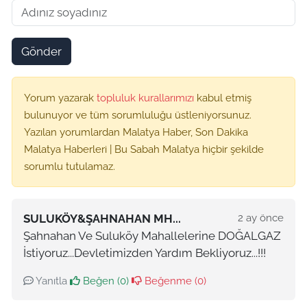
Gönder
Yorum yazarak
topluluk kurallarımızı
kabul etmiş
bulunuyor ve tüm sorumluluğu üstleniyorsunuz.
Yazılan yorumlardan Malatya Haber, Son Dakika
Malatya Haberleri | Bu Sabah Malatya hiçbir şekilde
sorumlu tutulamaz.
SULUKÖY&ŞAHNAHAN MH...
2 ay önce
Şahnahan Ve Suluköy Mahallelerine DOĞALGAZ
İstiyoruz...Devletimizden Yardım Bekliyoruz...!!!
Yanıtla
Beğen (
0
)
Beğenme (
0
)