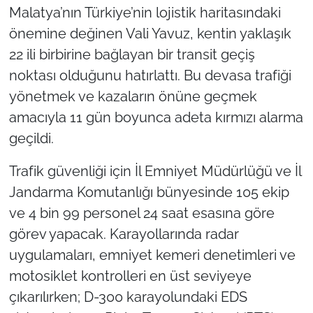
Malatya’nın Türkiye’nin lojistik haritasındaki
önemine değinen Vali Yavuz, kentin yaklaşık
22 ili birbirine bağlayan bir transit geçiş
noktası olduğunu hatırlattı. Bu devasa trafiği
yönetmek ve kazaların önüne geçmek
amacıyla 11 gün boyunca adeta kırmızı alarma
geçildi.
Trafik güvenliği için İl Emniyet Müdürlüğü ve İl
Jandarma Komutanlığı bünyesinde 105 ekip
ve 4 bin 99 personel 24 saat esasına göre
görev yapacak. Karayollarında radar
uygulamaları, emniyet kemeri denetimleri ve
motosiklet kontrolleri en üst seviyeye
çıkarılırken; D-300 karayolundaki EDS