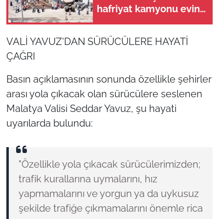
hafriyat kamyonu evin
içine girdi!
VALİ YAVUZ'DAN SÜRÜCÜLERE HAYATİ
ÇAĞRI
Basın açıklamasının sonunda özellikle şehirler
arası yola çıkacak olan sürücülere seslenen
Malatya Valisi Seddar Yavuz, şu hayati
uyarılarda bulundu:
"Özellikle yola çıkacak sürücülerimizden;
trafik kurallarına uymalarını, hız
yapmamalarını ve yorgun ya da uykusuz
şekilde trafiğe çıkmamalarını önemle rica