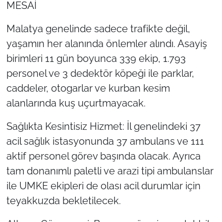
MESAİ
Malatya genelinde sadece trafikte değil,
yaşamın her alanında önlemler alındı. Asayiş
birimleri 11 gün boyunca 339 ekip, 1.793
personel ve 3 dedektör köpeği ile parklar,
caddeler, otogarlar ve kurban kesim
alanlarında kuş uçurtmayacak.
Sağlıkta Kesintisiz Hizmet: İl genelindeki 37
acil sağlık istasyonunda 37 ambulans ve 111
aktif personel görev başında olacak. Ayrıca
tam donanımlı paletli ve arazi tipi ambulanslar
ile UMKE ekipleri de olası acil durumlar için
teyakkuzda bekletilecek.