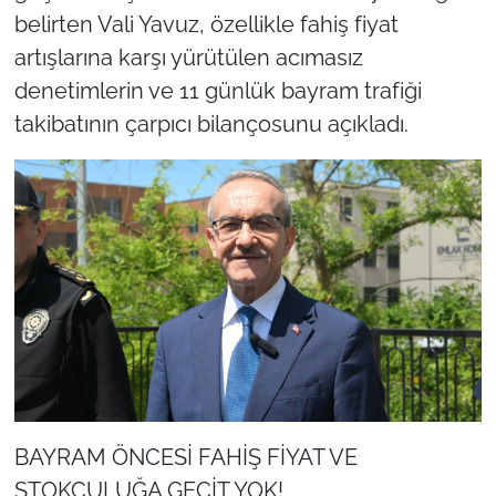
belirten Vali Yavuz, özellikle fahiş fiyat
artışlarına karşı yürütülen acımasız
denetimlerin ve 11 günlük bayram trafiği
takibatının çarpıcı bilançosunu açıkladı.
BAYRAM ÖNCESİ FAHİŞ FİYAT VE
STOKÇULUĞA GEÇİT YOK!