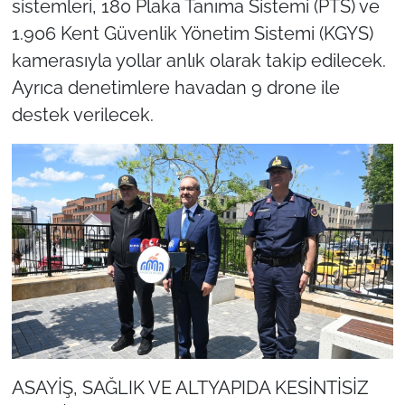
sistemleri, 180 Plaka Tanıma Sistemi (PTS) ve
1.906 Kent Güvenlik Yönetim Sistemi (KGYS)
kamerasıyla yollar anlık olarak takip edilecek.
Ayrıca denetimlere havadan 9 drone ile
destek verilecek.
ASAYİŞ, SAĞLIK VE ALTYAPIDA KESİNTİSİZ