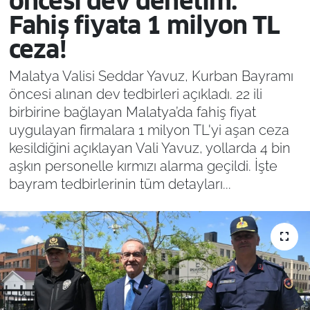
öncesi dev denetim:
Fahiş fiyata 1 milyon TL
ceza!
Malatya Valisi Seddar Yavuz, Kurban Bayramı
öncesi alınan dev tedbirleri açıkladı. 22 ili
birbirine bağlayan Malatya’da fahiş fiyat
uygulayan firmalara 1 milyon TL'yi aşan ceza
kesildiğini açıklayan Vali Yavuz, yollarda 4 bin
aşkın personelle kırmızı alarma geçildi. İşte
bayram tedbirlerinin tüm detayları...