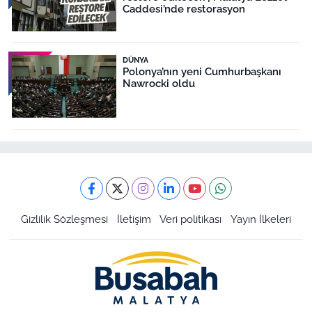
Caddesi’nde restorasyon
DÜNYA
Polonya’nın yeni Cumhurbaşkanı
Nawrocki oldu
Gizlilik Sözleşmesi
İletişim
Veri politikası
Yayın İlkeleri