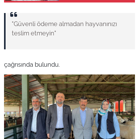
hakkı başladı
"Güvenli ödeme almadan hayvanınızı
teslim etmeyin"
çağrısında bulundu.