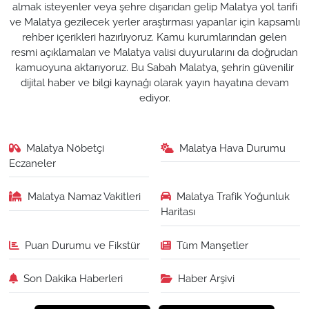
almak isteyenler veya şehre dışarıdan gelip Malatya yol tarifi
ve Malatya gezilecek yerler araştırması yapanlar için kapsamlı
rehber içerikleri hazırlıyoruz. Kamu kurumlarından gelen
resmi açıklamaları ve Malatya valisi duyurularını da doğrudan
kamuoyuna aktarıyoruz. Bu Sabah Malatya, şehrin güvenilir
dijital haber ve bilgi kaynağı olarak yayın hayatına devam
ediyor.
Malatya Nöbetçi
Malatya Hava Durumu
Eczaneler
Malatya Namaz Vakitleri
Malatya Trafik Yoğunluk
Haritası
Puan Durumu ve Fikstür
Tüm Manşetler
Son Dakika Haberleri
Haber Arşivi