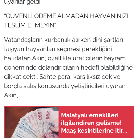
uyarılar geldi.
“GÜVENLİ ÖDEME ALMADAN HAYVANINIZI
TESLİM ETMEYİN"
Vatandaşların kurbanlık alırken dini şartları
taşıyan hayvanları seçmesi gerektiğini
hatırlatan Akın, özellikle üreticilerin bayram
döneminde dolandırıcıların hedefi olabildiğine
dikkat çekti. Sahte para, karşılıksız çek ve
borçla satış konusunda yetiştiricileri uyaran
Akın,
Malatyalı emeklileri
ilgilendiren gelişme!
Maaş kesintilerine itiraz