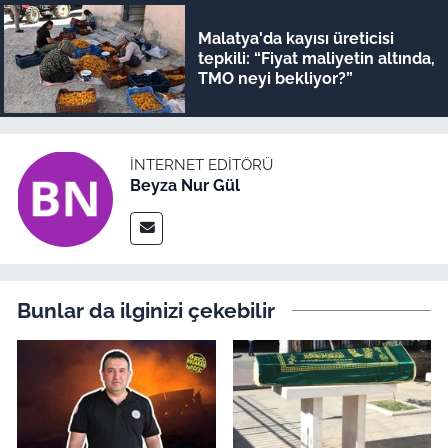
Malatya'da kayısı üreticisi
tepkili: “Fiyat maliyetin altında,
TMO neyi bekliyor?”
İNTERNET EDITÖRÜ
Beyza Nur Gül
Bunlar da ilginizi çekebilir