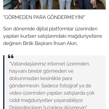
"GÖRMEDEN PARA GÖNDERMEYİN!"
Son dönemde dijital platformlar üzerinden
yapılan kurban satışlarındaki mağduriyetlere
değinen Birlik Başkanı İhsan Akın,
"Vatandaşlarımız internet üzerinden,
hayvanı birebir görmeden ve
dokunmadan kesinlikle para
göndermesin. Sadece fotoğraf ya da
video üzerinden yapılan satışlarda çok
ciddi mağduriyetler yaşanabiliyor.
Dolandırıcıların tuzağına düşmeyin"