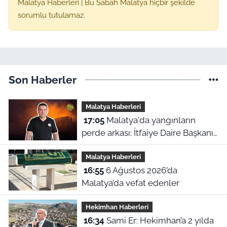
Malatya Haberleri | Bu Sabah Malatya hiçbir şekilde
sorumlu tutulamaz.
Son Haberler
Malatya Haberleri
17:05
Malatya'da yangınların
perde arkası: İtfaiye Daire Başkanı
en büyük hatayı açıkladı
Malatya Haberleri
16:55
6 Ağustos 2026’da
Malatya’da vefat edenler
Hekimhan Haberleri
16:34
Sami Er: Hekimhan’a 2 yılda