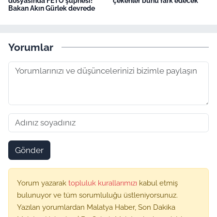
dosyasında FETÖ şüphesi!
çekenler bunu fark edecek
Bakan Akın Gürlek devrede
Yorumlar
Gönder
Yorum yazarak
topluluk kurallarımızı
kabul etmiş
bulunuyor ve tüm sorumluluğu üstleniyorsunuz.
Yazılan yorumlardan Malatya Haber, Son Dakika