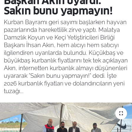
Başkan Akın uyardı:
Sakın bunu yapmayın!
Kurban Bayramı geri sayımı başlarken hayvan
pazarlarında hareketlilik zirve yaptı. Malatya
Damızlık Koyun ve Keçi Yetiştiricileri Birliği
Başkanı İhsan Akın, hem alıcıyı hem satıcıyı
ilgilendiren uyarılarda bulundu. Küçükbaş ve
büyükbaş kurbanlık fiyatlarını tek tek açıklayan
Akın, internetten kurbanlık almayı düşünenleri
uyararak "Sakın bunu yapmayın!" dedi. İşte
2026 kurbanlık fiyatları ve dolandırıcıların yeni
tuzağı...