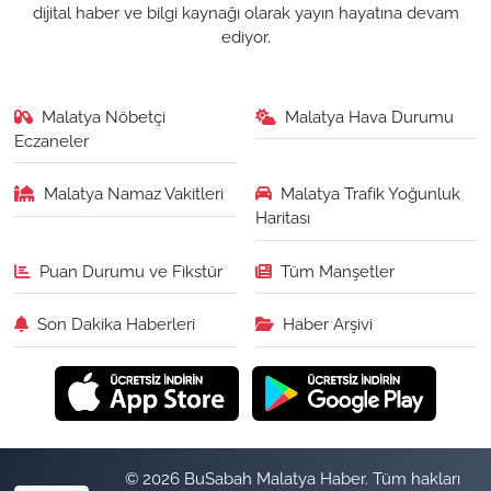
dijital haber ve bilgi kaynağı olarak yayın hayatına devam
ediyor.
Malatya Nöbetçi
Malatya Hava Durumu
Eczaneler
Malatya Namaz Vakitleri
Malatya Trafik Yoğunluk
Haritası
Puan Durumu ve Fikstür
Tüm Manşetler
Son Dakika Haberleri
Haber Arşivi
© 2026 BuSabah Malatya Haber. Tüm hakları