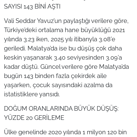
SAYISI 143 BİNİ AŞTI
Vali Seddar Yavuz’un paylaştığı verilere göre,
Türkiye’deki ortalama hane büyüklüğü 2021
yılında 3.23 iken, 2025 yılı itibarıyla 3.08’e
geriledi. Malatya’da ise bu düşüş çok daha
keskin yaşanarak 3.40 seviyesinden 3.09’a
kadar düştü. Güncel verilere göre Malatya’da
bugün 143 binden fazla çekirdek aile
yaşarken, çocuk sayısındaki azalma da
istatistiklere yansıdı.
DOĞUM ORANLARINDA BÜYÜK DÜŞÜŞ:
YÜZDE 20 GERİLEME
Ülke genelinde 2020 yılında 1 milyon 120 bin