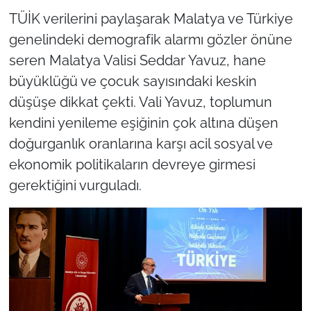
TÜİK verilerini paylaşarak Malatya ve Türkiye
genelindeki demografik alarmı gözler önüne
seren Malatya Valisi Seddar Yavuz, hane
büyüklüğü ve çocuk sayısındaki keskin
düşüşe dikkat çekti. Vali Yavuz, toplumun
kendini yenileme eşiğinin çok altına düşen
doğurganlık oranlarına karşı acil sosyal ve
ekonomik politikaların devreye girmesi
gerektiğini vurguladı.