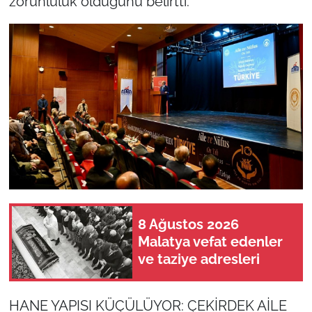
zorunluluk olduğunu belirtti.
8 Ağustos 2026
Malatya vefat edenler
ve taziye adresleri
HANE YAPISI KÜÇÜLÜYOR: ÇEKİRDEK AİLE