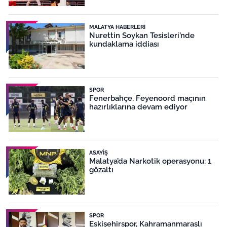
MALATYA HABERLERI
Nurettin Soykan Tesisleri’nde
kundaklama iddiası
SPOR
Fenerbahçe, Feyenoord maçının
hazırlıklarına devam ediyor
ASAYIŞ
Malatya’da Narkotik operasyonu: 1
gözaltı
SPOR
Eskişehirspor, Kahramanmaraşlı