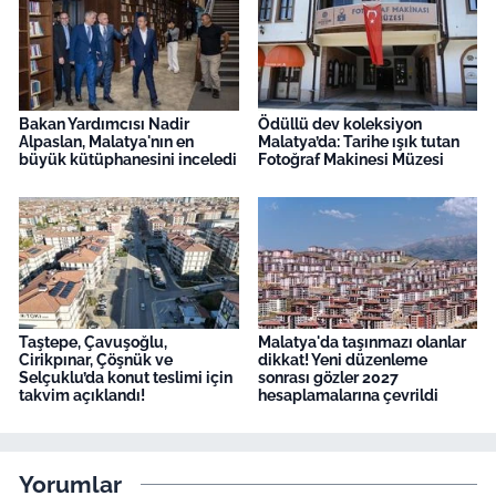
Bakan Yardımcısı Nadir
Ödüllü dev koleksiyon
Alpaslan, Malatya'nın en
Malatya’da: Tarihe ışık tutan
büyük kütüphanesini inceledi
Fotoğraf Makinesi Müzesi
Taştepe, Çavuşoğlu,
Malatya'da taşınmazı olanlar
Cirikpınar, Çöşnük ve
dikkat! Yeni düzenleme
Selçuklu’da konut teslimi için
sonrası gözler 2027
takvim açıklandı!
hesaplamalarına çevrildi
Yorumlar