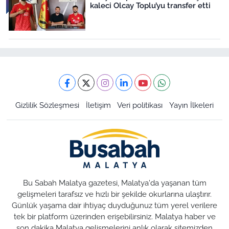
kaleci Olcay Toplu’yu transfer etti
Gizlilik Sözleşmesi
İletişim
Veri politikası
Yayın İlkeleri
Bu Sabah Malatya gazetesi, Malatya'da yaşanan tüm
gelişmeleri tarafsız ve hızlı bir şekilde okurlarına ulaştırır.
Günlük yaşama dair ihtiyaç duyduğunuz tüm yerel verilere
tek bir platform üzerinden erişebilirsiniz. Malatya haber ve
son dakika Malatya gelişmelerini anlık olarak sitemizden