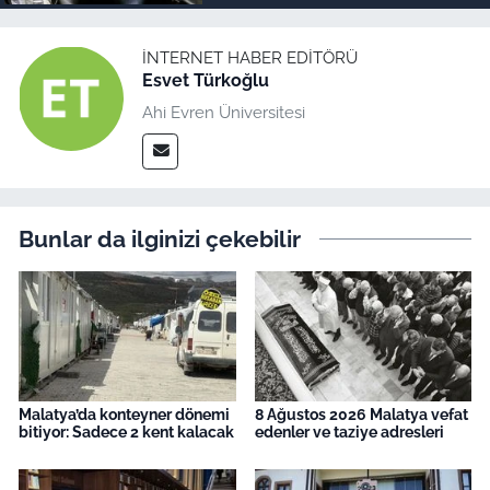
İNTERNET HABER EDITÖRÜ
Esvet Türkoğlu
Ahi Evren Üniversitesi
Bunlar da ilginizi çekebilir
Malatya’da konteyner dönemi
8 Ağustos 2026 Malatya vefat
bitiyor: Sadece 2 kent kalacak
edenler ve taziye adresleri