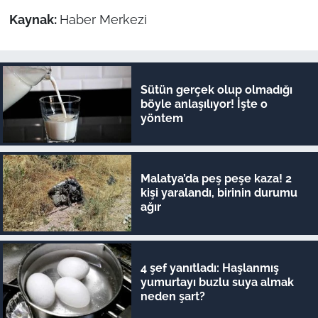
Kaynak:
Haber Merkezi
Sütün gerçek olup olmadığı
böyle anlaşılıyor! İşte o
yöntem
Malatya’da peş peşe kaza! 2
kişi yaralandı, birinin durumu
ağır
4 şef yanıtladı: Haşlanmış
yumurtayı buzlu suya almak
neden şart?