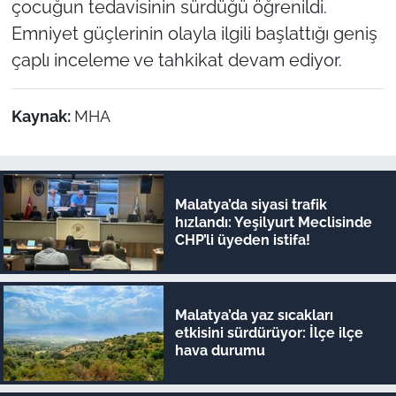
çocuğun tedavisinin sürdüğü öğrenildi.
Emniyet güçlerinin olayla ilgili başlattığı geniş
çaplı inceleme ve tahkikat devam ediyor.
Kaynak:
MHA
Malatya’da siyasi trafik
hızlandı: Yeşilyurt Meclisinde
CHP’li üyeden istifa!
Malatya’da yaz sıcakları
etkisini sürdürüyor: İlçe ilçe
hava durumu