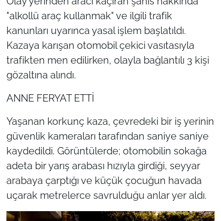
Olay yerinden aracı kaçıran şahıs hakkında
"alkollü araç kullanmak" ve ilgili trafik
kanunları uyarınca yasal işlem başlatıldı.
Kazaya karışan otomobil çekici vasıtasıyla
trafikten men edilirken, olayla bağlantılı 3 kişi
gözaltına alındı.
ANNE FERYAT ETTİ
Yaşanan korkunç kaza, çevredeki bir iş yerinin
güvenlik kameraları tarafından saniye saniye
kaydedildi. Görüntülerde; otomobilin sokağa
adeta bir yarış arabası hızıyla girdiği, seyyar
arabaya çarptığı ve küçük çocuğun havada
uçarak metrelerce savrulduğu anlar yer aldı.