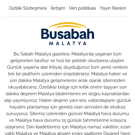
Gizlilik Sözleşmesi
İletişim
Veri politikası
Yayın İlkeleri
Bu Sabah Malatya gazetesi, Malatya'da yaşanan tüm
gelişmeleri tarafsız ve hızlı bir şekilde okurlarına ulaştırır.
Günlük yaşama dair ihtiyaç duyduğunuz tüm yerel verilere
tek bir platform üzerinden erişebilirsiniz. Malatya haber ve
son dakika Malatya gelişmelerini anlık olarak sitemizden
okuyabilirsiniz. Özellikle bölge için kritik önem taşıyan son
dakika deprem Malatya bildirimlerini en doğru kaynaklardan
alıp yayınlıyoruz. Haber akışının yanı sıra, vatandaşların günlük
hayatını planlaması için gerekli olan servisleri de eksiksiz
sunuyoruz. Sitemiz üzerinden güncel Malatya hava durumu
ve Malatya hava durumu 15 günlük tahminlerine kolayca
ulaşırsınız. Dini ibadetleriniz için Malatya namaz vakitleri, ezan
vakti Malatya ve Malatya akşam ezanı saatlerini Diyanet İşleri