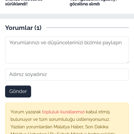
sürüklendi!
gözaltına alındı
Yorumlar (1)
Gönder
Yorum yazarak
topluluk kurallarımızı
kabul etmiş
bulunuyor ve tüm sorumluluğu üstleniyorsunuz.
Yazılan yorumlardan Malatya Haber, Son Dakika