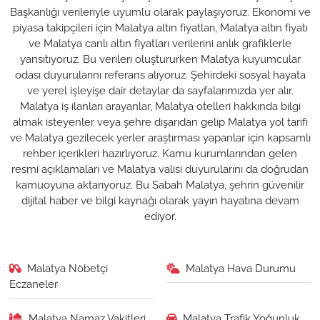
Başkanlığı verileriyle uyumlu olarak paylaşıyoruz. Ekonomi ve
piyasa takipçileri için Malatya altın fiyatları, Malatya altın fiyatı
ve Malatya canlı altın fiyatları verilerini anlık grafiklerle
yansıtıyoruz. Bu verileri oluştururken Malatya kuyumcular
odası duyurularını referans alıyoruz. Şehirdeki sosyal hayata
ve yerel işleyişe dair detaylar da sayfalarımızda yer alır.
Malatya iş ilanları arayanlar, Malatya otelleri hakkında bilgi
almak isteyenler veya şehre dışarıdan gelip Malatya yol tarifi
ve Malatya gezilecek yerler araştırması yapanlar için kapsamlı
rehber içerikleri hazırlıyoruz. Kamu kurumlarından gelen
resmi açıklamaları ve Malatya valisi duyurularını da doğrudan
kamuoyuna aktarıyoruz. Bu Sabah Malatya, şehrin güvenilir
dijital haber ve bilgi kaynağı olarak yayın hayatına devam
ediyor.
Malatya Nöbetçi
Malatya Hava Durumu
Eczaneler
Malatya Namaz Vakitleri
Malatya Trafik Yoğunluk