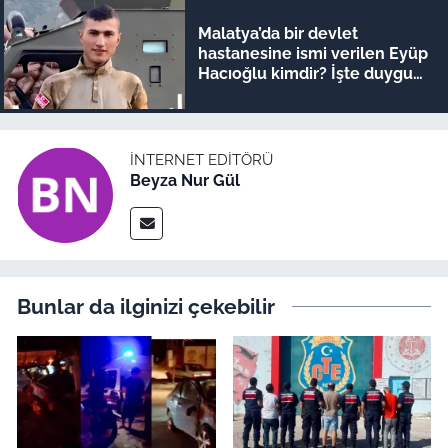
Malatya’da bir devlet
hastanesine ismi verilen Eyüp
Hacıoğlu kimdir? İşte duygu
dolu hikayesi
İNTERNET EDITÖRÜ
Beyza Nur Gül
Bunlar da ilginizi çekebilir