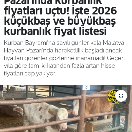
Pazarında kurbanlık
fiyatları uçtu! İşte 2026
küçükbaş ve büyükbaş
kurbanlık fiyat listesi
Kurban Bayramı'na sayılı günler kala Malatya
Hayvan Pazarı’nda hareketlilik başladı ancak
fiyatları görenler gözlerine inanamadı! Geçen
yıla göre tam iki katından fazla artan hisse
fiyatları cep yakıyor.