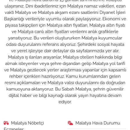
ulaşırsınız. Dini ibadetleriniz için Malatya namaz vakitleri, ezan
vakti Malatya ve Malatya akşam ezanı saatlerini Diyanet İşleri
Başkanlığı verileriyle uyumlu olarak paylaşıyoruz. Ekonomi ve
piyasa takipçileri için Malatya altın fiyatları, Malatya altın fiyatı
ve Malatya canlı altın fiyatları verilerini anlık grafiklerle
yansıtıyoruz. Bu verileri oluştururken Malatya kuyumcular
odası duyurularını referans alıyoruz. Şehirdeki sosyal hayata
ve yerel işleyişe dair detaylar da sayfalarımızda yer alır.
Malatya iş ilanları arayanlar, Malatya otelleri hakkında bilgi
almak isteyenler veya şehre dışarıdan gelip Malatya yol tarifi
ve Malatya gezilecek yerler araştırması yapanlar için kapsamlı
rehber içerikleri hazırlıyoruz. Kamu kurumlarından gelen
resmi açıklamaları ve Malatya valisi duyurularını da doğrudan
kamuoyuna aktarıyoruz. Bu Sabah Malatya, şehrin güvenilir
dijital haber ve bilgi kaynağı olarak yayın hayatına devam
ediyor.
Malatya Nöbetçi
Malatya Hava Durumu
Eczaneler