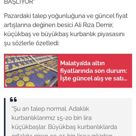
BAŞLIYOR"
Pazardaki talep yoğunluğuna ve güncel fiyat
artışlarına değinen besici Ali Rıza Demir,
küçükbaş ve büyükbaş kurbanlık piyasasını
şu sözlerle özetledi:
Malatya’da altın
fiyatlarında son durum:
İşte güncel alış ve satış
rakamları
“Şu an talep normal. Adaklık
kurbanlıklarımız 15-20 bin lira
küçükbaşlar. Büyükbaş kurbanlıklarda