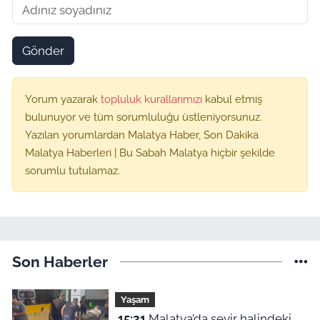
Gönder
Yorum yazarak
topluluk kurallarımızı
kabul etmiş
bulunuyor ve tüm sorumluluğu üstleniyorsunuz.
Yazılan yorumlardan Malatya Haber, Son Dakika
Malatya Haberleri | Bu Sabah Malatya hiçbir şekilde
sorumlu tutulamaz.
Son Haberler
Yaşam
15:21
Malatya’da seyir halindeki