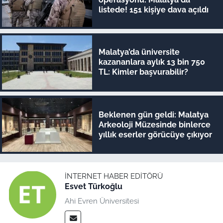
listede! 151 kişiye dava açıldı
Malatya’da üniversite
kazananlara aylık 13 bin 750
TL: Kimler başvurabilir?
Beklenen gün geldi: Malatya
Arkeoloji Müzesinde binlerce
yıllık eserler görücüye çıkıyor
İNTERNET HABER EDITÖRÜ
Esvet Türkoğlu
Ahi Evren Üniversitesi