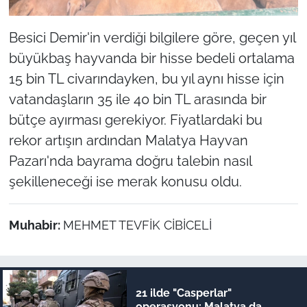
Besici Demir'in verdiği bilgilere göre, geçen yıl
büyükbaş hayvanda bir hisse bedeli ortalama
15 bin TL civarındayken, bu yıl aynı hisse için
vatandaşların 35 ile 40 bin TL arasında bir
bütçe ayırması gerekiyor. Fiyatlardaki bu
rekor artışın ardından Malatya Hayvan
Pazarı'nda bayrama doğru talebin nasıl
şekilleneceği ise merak konusu oldu.
Muhabir:
MEHMET TEVFİK CİBİCELİ
21 ilde "Casperlar"
operasyonu: Malatya da