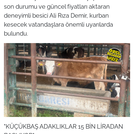
son durumu ve güncel fiyatları aktaran
deneyimli besici Ali Rıza Demir, kurban
kesecek vatandaşlara önemli uyarılarda
bulundu.
"KÜÇÜKBAŞ ADAKLIKLAR 15 BİN LİRADAN