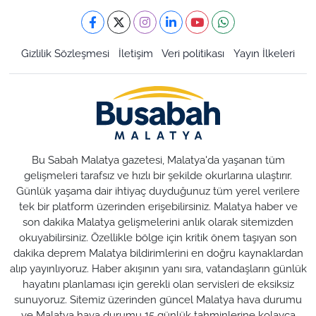
Gizlilik Sözleşmesi
İletişim
Veri politikası
Yayın İlkeleri
Bu Sabah Malatya gazetesi, Malatya'da yaşanan tüm
gelişmeleri tarafsız ve hızlı bir şekilde okurlarına ulaştırır.
Günlük yaşama dair ihtiyaç duyduğunuz tüm yerel verilere
tek bir platform üzerinden erişebilirsiniz. Malatya haber ve
son dakika Malatya gelişmelerini anlık olarak sitemizden
okuyabilirsiniz. Özellikle bölge için kritik önem taşıyan son
dakika deprem Malatya bildirimlerini en doğru kaynaklardan
alıp yayınlıyoruz. Haber akışının yanı sıra, vatandaşların günlük
hayatını planlaması için gerekli olan servisleri de eksiksiz
sunuyoruz. Sitemiz üzerinden güncel Malatya hava durumu
ve Malatya hava durumu 15 günlük tahminlerine kolayca