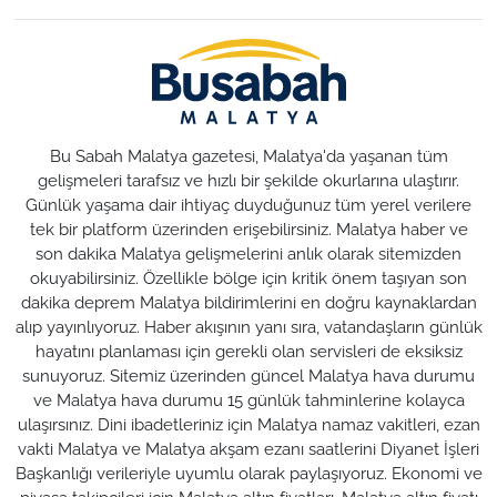
Bu Sabah Malatya gazetesi, Malatya'da yaşanan tüm
gelişmeleri tarafsız ve hızlı bir şekilde okurlarına ulaştırır.
Günlük yaşama dair ihtiyaç duyduğunuz tüm yerel verilere
tek bir platform üzerinden erişebilirsiniz. Malatya haber ve
son dakika Malatya gelişmelerini anlık olarak sitemizden
okuyabilirsiniz. Özellikle bölge için kritik önem taşıyan son
dakika deprem Malatya bildirimlerini en doğru kaynaklardan
alıp yayınlıyoruz. Haber akışının yanı sıra, vatandaşların günlük
hayatını planlaması için gerekli olan servisleri de eksiksiz
sunuyoruz. Sitemiz üzerinden güncel Malatya hava durumu
ve Malatya hava durumu 15 günlük tahminlerine kolayca
ulaşırsınız. Dini ibadetleriniz için Malatya namaz vakitleri, ezan
vakti Malatya ve Malatya akşam ezanı saatlerini Diyanet İşleri
Başkanlığı verileriyle uyumlu olarak paylaşıyoruz. Ekonomi ve