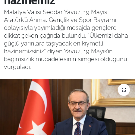
hazinemiz”
Malatya Valisi Seddar Yavuz, 19 Mayıs
Atatürk’ü Anma, Gençlik ve Spor Bayramı
dolayısıyla yayımladığı mesajda gençlere
dikkat çeken çağrıda bulundu. “Ülkemizi daha
güçlü yarınlara taşıyacak en kıymetli
hazinemizsiniz” diyen Yavuz, 19 Mayıs’ın
bağımsızlık mücadelesinin simgesi olduğunu
vurguladı.