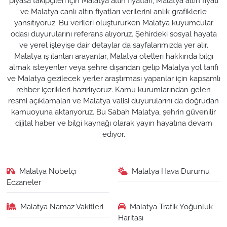
piyasa takipçileri için Malatya altın fiyatları, Malatya altın fiyatı
ve Malatya canlı altın fiyatları verilerini anlık grafiklerle
yansıtıyoruz. Bu verileri oluştururken Malatya kuyumcular
odası duyurularını referans alıyoruz. Şehirdeki sosyal hayata
ve yerel işleyişe dair detaylar da sayfalarımızda yer alır.
Malatya iş ilanları arayanlar, Malatya otelleri hakkında bilgi
almak isteyenler veya şehre dışarıdan gelip Malatya yol tarifi
ve Malatya gezilecek yerler araştırması yapanlar için kapsamlı
rehber içerikleri hazırlıyoruz. Kamu kurumlarından gelen
resmi açıklamaları ve Malatya valisi duyurularını da doğrudan
kamuoyuna aktarıyoruz. Bu Sabah Malatya, şehrin güvenilir
dijital haber ve bilgi kaynağı olarak yayın hayatına devam
ediyor.
Malatya Nöbetçi
Malatya Hava Durumu
Eczaneler
Malatya Namaz Vakitleri
Malatya Trafik Yoğunluk
Haritası