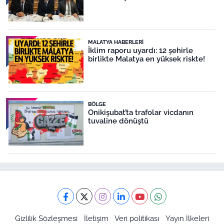
MALATYA HABERLERI
İklim raporu uyardı: 12 şehirle
birlikte Malatya en yüksek riskte!
BÖLGE
Onikişubat’ta trafolar vicdanın
tuvaline dönüştü
Gizlilik Sözleşmesi
İletişim
Veri politikası
Yayın İlkeleri