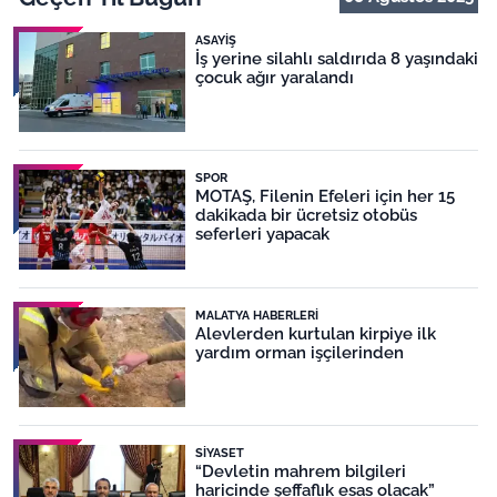
ASAYIŞ
İş yerine silahlı saldırıda 8 yaşındaki
çocuk ağır yaralandı
SPOR
MOTAŞ, Filenin Efeleri için her 15
dakikada bir ücretsiz otobüs
seferleri yapacak
MALATYA HABERLERI
Alevlerden kurtulan kirpiye ilk
yardım orman işçilerinden
SIYASET
“Devletin mahrem bilgileri
haricinde şeffaflık esas olacak”