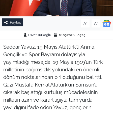
Paylaş
-
+
A
A
Esvet Türkoğlu
18.05.2026 - 09:15
Seddar Yavuz, 19 Mayıs Atatürk’ü Anma,
Gençlik ve Spor Bayramı dolayısıyla
yayımladığı mesajda, 19 Mayıs 1919’un Türk
milletinin bağımsızlık yolundaki en önemli
dönüm noktalarından biri olduğunu belirtti.
Gazi Mustafa Kemal Atatürk’ün Samsun’a
çıkarak başlattığı kurtuluş mücadelesinin
milletin azim ve kararlılığıyla tüm yurda
yayıldığını ifade eden Yavuz, gençlerin