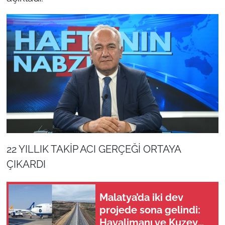
22 YILLIK TAKİP ACI GERÇEĞİ ORTAYA
ÇIKARDI
Malatya’da iki dev
projede sona gelindi:
Havalimanı ve Kuzey