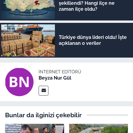
şekillendi? Hangi ilçe ne
zaman ilçe oldu?
Türkiye dünya lideri oldu! İşte
açıklanan o veriler
İNTERNET EDITÖRÜ
Beyza Nur Gül
Bunlar da ilginizi çekebilir