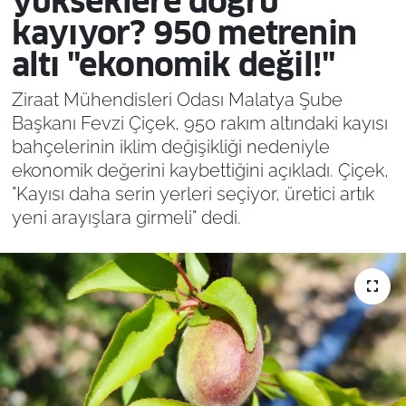
yükseklere doğru
kayıyor? 950 metrenin
altı "ekonomik değil!"
Ziraat Mühendisleri Odası Malatya Şube
Başkanı Fevzi Çiçek, 950 rakım altındaki kayısı
bahçelerinin iklim değişikliği nedeniyle
ekonomik değerini kaybettiğini açıkladı. Çiçek,
"Kayısı daha serin yerleri seçiyor, üretici artık
yeni arayışlara girmeli" dedi.