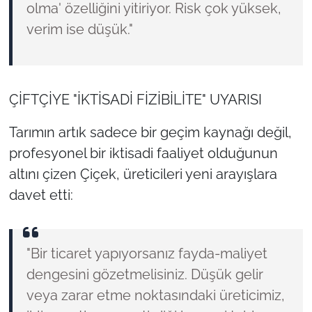
olma' özelliğini yitiriyor. Risk çok yüksek,
verim ise düşük."
ÇİFTÇİYE "İKTİSADİ FİZİBİLİTE" UYARISI
Tarımın artık sadece bir geçim kaynağı değil,
profesyonel bir iktisadi faaliyet olduğunun
altını çizen Çiçek, üreticileri yeni arayışlara
davet etti:
"Bir ticaret yapıyorsanız fayda-maliyet
dengesini gözetmelisiniz. Düşük gelir
veya zarar etme noktasındaki üreticimiz,