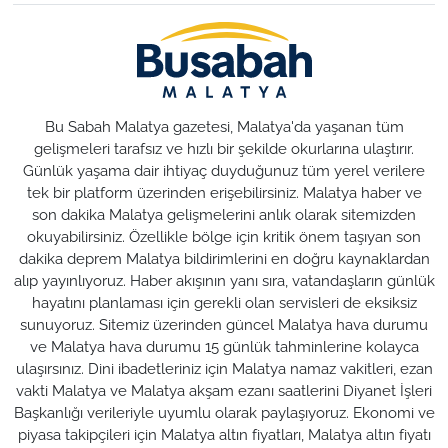
Bu Sabah Malatya gazetesi, Malatya'da yaşanan tüm
gelişmeleri tarafsız ve hızlı bir şekilde okurlarına ulaştırır.
Günlük yaşama dair ihtiyaç duyduğunuz tüm yerel verilere
tek bir platform üzerinden erişebilirsiniz. Malatya haber ve
son dakika Malatya gelişmelerini anlık olarak sitemizden
okuyabilirsiniz. Özellikle bölge için kritik önem taşıyan son
dakika deprem Malatya bildirimlerini en doğru kaynaklardan
alıp yayınlıyoruz. Haber akışının yanı sıra, vatandaşların günlük
hayatını planlaması için gerekli olan servisleri de eksiksiz
sunuyoruz. Sitemiz üzerinden güncel Malatya hava durumu
ve Malatya hava durumu 15 günlük tahminlerine kolayca
ulaşırsınız. Dini ibadetleriniz için Malatya namaz vakitleri, ezan
vakti Malatya ve Malatya akşam ezanı saatlerini Diyanet İşleri
Başkanlığı verileriyle uyumlu olarak paylaşıyoruz. Ekonomi ve
piyasa takipçileri için Malatya altın fiyatları, Malatya altın fiyatı