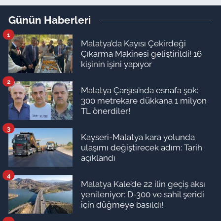
Günün Haberleri
1
Malatya’da Kayısı Çekirdeği
Çıkarma Makinesi geliştirildi! 16
kişinin işini yapıyor
2
Malatya Çarşısı’nda esnafa şok:
300 metrekare dükkana 1 milyon
TL önerdiler!
3
Kayseri-Malatya kara yolunda
ulaşımı değiştirecek adım: Tarih
açıklandı
4
Malatya Kale’de 22 ilin geçiş aksı
yenileniyor: D-300 ve sahil şeridi
için düğmeye basıldı!