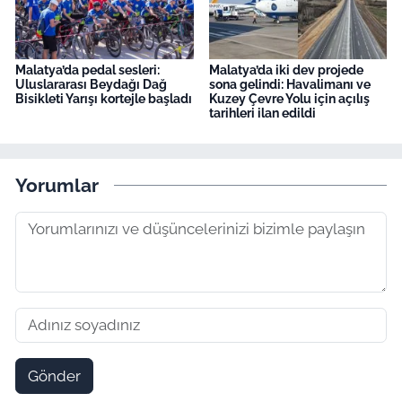
Malatya’da pedal sesleri:
Malatya’da iki dev projede
Uluslararası Beydağı Dağ
sona gelindi: Havalimanı ve
Bisikleti Yarışı kortejle başladı
Kuzey Çevre Yolu için açılış
tarihleri ilan edildi
Yorumlar
Gönder