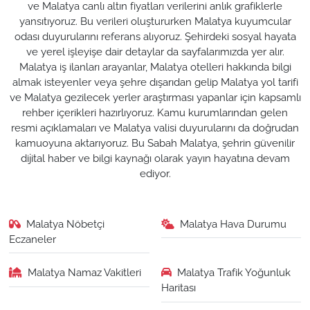
ve Malatya canlı altın fiyatları verilerini anlık grafiklerle
yansıtıyoruz. Bu verileri oluştururken Malatya kuyumcular
odası duyurularını referans alıyoruz. Şehirdeki sosyal hayata
ve yerel işleyişe dair detaylar da sayfalarımızda yer alır.
Malatya iş ilanları arayanlar, Malatya otelleri hakkında bilgi
almak isteyenler veya şehre dışarıdan gelip Malatya yol tarifi
ve Malatya gezilecek yerler araştırması yapanlar için kapsamlı
rehber içerikleri hazırlıyoruz. Kamu kurumlarından gelen
resmi açıklamaları ve Malatya valisi duyurularını da doğrudan
kamuoyuna aktarıyoruz. Bu Sabah Malatya, şehrin güvenilir
dijital haber ve bilgi kaynağı olarak yayın hayatına devam
ediyor.
Malatya Nöbetçi
Malatya Hava Durumu
Eczaneler
Malatya Namaz Vakitleri
Malatya Trafik Yoğunluk
Haritası