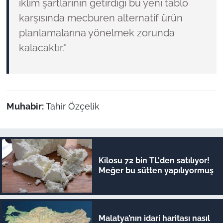
iklim şartlarının getirdiği bu yeni tablo
karşısında mecburen alternatif ürün
planlamalarına yönelmek zorunda
kalacaktır."
Muhabir:
Tahir Özçelik
Kilosu 72 bin TL'den satılıyor!
Meğer bu sütten yapılıyormuş
Malatya’nın idari haritası nasıl