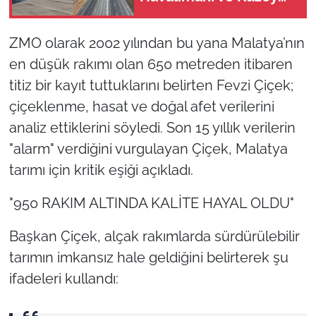
Çevre Yolu için açılış
tarihleri ilan edildi
ZMO olarak 2002 yılından bu yana Malatya’nın
en düşük rakımı olan 650 metreden itibaren
titiz bir kayıt tuttuklarını belirten Fevzi Çiçek;
çiçeklenme, hasat ve doğal afet verilerini
analiz ettiklerini söyledi. Son 15 yıllık verilerin
"alarm" verdiğini vurgulayan Çiçek, Malatya
tarımı için kritik eşiği açıkladı.
"950 RAKIM ALTINDA KALİTE HAYAL OLDU"
Başkan Çiçek, alçak rakımlarda sürdürülebilir
tarımın imkansız hale geldiğini belirterek şu
ifadeleri kullandı: