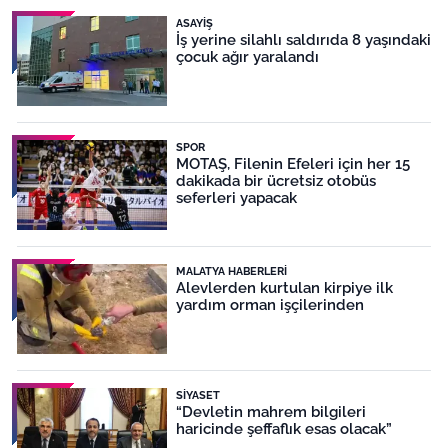
ASAYIŞ
İş yerine silahlı saldırıda 8 yaşındaki
çocuk ağır yaralandı
SPOR
MOTAŞ, Filenin Efeleri için her 15
dakikada bir ücretsiz otobüs
seferleri yapacak
MALATYA HABERLERI
Alevlerden kurtulan kirpiye ilk
yardım orman işçilerinden
SIYASET
“Devletin mahrem bilgileri
haricinde şeffaflık esas olacak”