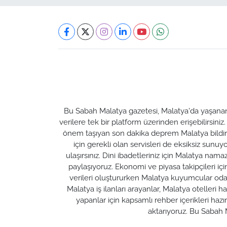
Bu Sabah Malatya gazetesi, Malatya'da yaşanan t
verilere tek bir platform üzerinden erişebilirsiniz
önem taşıyan son dakika deprem Malatya bildirim
için gerekli olan servisleri de eksiksiz su
ulaşırsınız. Dini ibadetleriniz için Malatya nam
paylaşıyoruz. Ekonomi ve piyasa takipçileri için M
verileri oluştururken Malatya kuyumcular odası 
Malatya iş ilanları arayanlar, Malatya otelleri 
yapanlar için kapsamlı rehber içerikleri ha
aktarıyoruz. Bu Sabah M