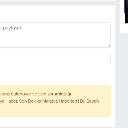
etmiş bulunuyor ve tüm sorumluluğu
ya Haber, Son Dakika Malatya Haberleri | Bu Sabah