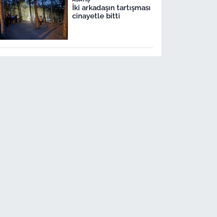
İki arkadaşın tartışması
cinayetle bitti