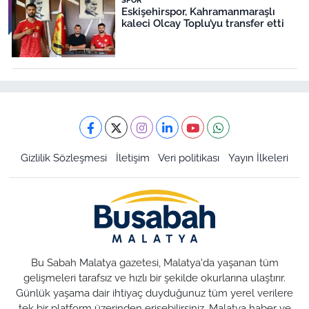
SPOR
Eskişehirspor, Kahramanmaraşlı
kaleci Olcay Toplu’yu transfer etti
Gizlilik Sözleşmesi
İletişim
Veri politikası
Yayın İlkeleri
Bu Sabah Malatya gazetesi, Malatya'da yaşanan tüm
gelişmeleri tarafsız ve hızlı bir şekilde okurlarına ulaştırır.
Günlük yaşama dair ihtiyaç duyduğunuz tüm yerel verilere
tek bir platform üzerinden erişebilirsiniz. Malatya haber ve