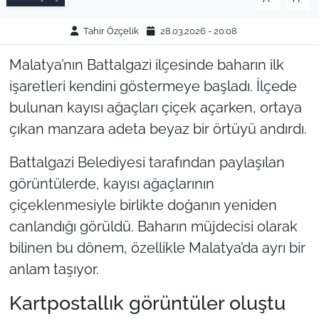
Tahir Özçelik
28.03.2026 - 20:08
Malatya’nın Battalgazi ilçesinde baharın ilk
işaretleri kendini göstermeye başladı. İlçede
bulunan kayısı ağaçları çiçek açarken, ortaya
çıkan manzara adeta beyaz bir örtüyü andırdı.
Battalgazi Belediyesi tarafından paylaşılan
görüntülerde, kayısı ağaçlarının
çiçeklenmesiyle birlikte doğanın yeniden
canlandığı görüldü. Baharın müjdecisi olarak
bilinen bu dönem, özellikle Malatya’da ayrı bir
anlam taşıyor.
Kartpostallık görüntüler oluştu